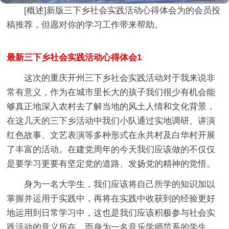
[概述]
新版三下乡社会实践活动心得体会
为的会员投
稿推荐，但愿对你的学习工作带来帮助。
最新三下乡社会实践活动心得体会1
这次的重庆开州三下乡社会实践活动对于我来说非
常有意义，作为在城市里长大的孩子我们很少有机会能
够真正地深入农村去了解当地的风土人情和文化背景，
在这几天的三下乡活动中我们小队通过实地调研、讲演
红色故事、文艺表演等多种形式在永共村及白华村开展
了丰富的活动。在建党周年的今天我们应该做的不仅仅
是要学习更要有坚定党的道路、发扬党的精神的觉悟。
身为一名大学生，我们应该将自己所学的知识加以
掌握并运用于实践中，再将在实践中收获到的经验更好
地运用到日常学习中，这也是我们应该积极参与社会实
践活动的意义所在。而身为一名音乐学师范系的学生，