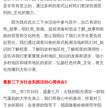
是非常有意义的，通过多样的形式让村民们更深切感受
到的_文化的魅力。
因为我在此次三下乡活动中参与其中，自己有讲红
色_故事，唱红色_歌曲。提前准备时也会了解_故事和歌
曲的背景和文化特色，更让我明白了我们大学生要负担
起责任。我们通过调查问卷的形式检测当地村民们对_知
识的了解程度，了解到农村地区对_了解程度的薄弱性，
这告诉我们更要重视乡村地区_知识的发展和进步，缩小
乡村地区和城市地区的差距，弘扬红色经典_文化，将文
化传播到大街小巷。
最新三下乡社会实践活动心得体会3
20__年7月10日，盛夏七月，火辣的阳光洒在一群朝
气蓬勃的大学生身上，我们带着心中的激动，怀着对三
下乡的期待，在老师的指导下，我跟随着岭南师范学院