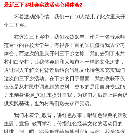
最新三下乡社会实践活动心得体会2
怀着激动的心情，我们一行10人结束了此次重庆开
州三下乡。
在这次三下乡中，我们收货颇丰。作为一名音乐师
范专业的在校大学生，有很多丰富的知识值得我去学习
体会，而这次的重庆开州三下乡之旅，我们去到了永共
村和白华村，让我体会到和大城市不一样的文化历史，
通过深入了解文化背景后结合当地文化特色来充实我们
这次的三下乡活动。在下乡的日子里面，我的收获不仅
仅仅是从村民中调查到的资料，更多的是用自身专业能
力来亲身讲演_知识来提升自我，为我们之后走上讲台提
供实践基础，也为村民们送去欢声笑语。
我们本着学_教育，讲红色故事，唱红色经典的活动
主题，宣扬_教育学习，传播红色经典文化的活动目的，
以讲，演，唱，跳等形式给当地村民们表演。我觉得这