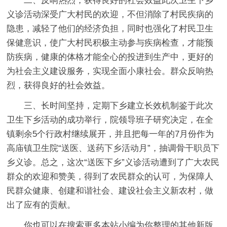
二、反响热烈，获得良好的社会效益此次卫生下乡
义诊活动深受广大村民的欢迎，不但消除了村民疾病的
隐患，减轻了他们的经济负担，同时也强化了村民卫生
保健意识，使广大村民积极主动参与疾病检查，才能预
防疾病，健康的体格才能全心的投进到生产中，更好的
为社会主义建设服务，实现全面小康社会。
群众反响热
烈，获得良好的社会效益。
三、长时间坚持，定期下乡建立长效机制鉴于此次
卫生下乡活动的成功举行，院领导班子研究决定，在全
镇剩余5个行政村继续展开，并且把每一年的7月份作为
高庙镇卫生院“送医、送药下乡活动月”，抽调骨干职员下
乡义诊。
总之，这次“送医下乡”义诊活动遭到了广大农民
群众的欢迎和赞美，得到了农民群众的认可，为保障人
民群众健康、创建和谐社会、建设社会主义新农村，做
出了应有的贡献。
你也可以在搜索更多本站小编为你整理的其他新版