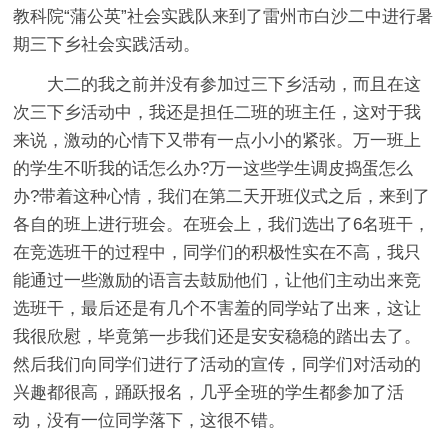
教科院“蒲公英”社会实践队来到了雷州市白沙二中进行暑
期三下乡社会实践活动。
大二的我之前并没有参加过三下乡活动，而且在这
次三下乡活动中，我还是担任二班的班主任，这对于我
来说，激动的心情下又带有一点小小的紧张。万一班上
的学生不听我的话怎么办?万一这些学生调皮捣蛋怎么
办?带着这种心情，我们在第二天开班仪式之后，来到了
各自的班上进行班会。在班会上，我们选出了6名班干，
在竞选班干的过程中，同学们的积极性实在不高，我只
能通过一些激励的语言去鼓励他们，让他们主动出来竞
选班干，最后还是有几个不害羞的同学站了出来，这让
我很欣慰，毕竟第一步我们还是安安稳稳的踏出去了。
然后我们向同学们进行了活动的宣传，同学们对活动的
兴趣都很高，踊跃报名，几乎全班的学生都参加了活
动，没有一位同学落下，这很不错。