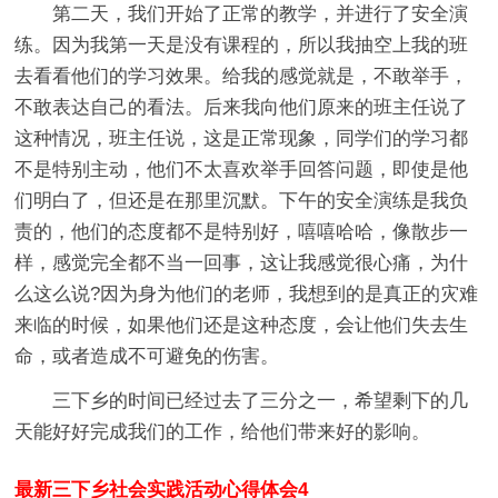
第二天，我们开始了正常的教学，并进行了安全演
练。因为我第一天是没有课程的，所以我抽空上我的班
去看看他们的学习效果。给我的感觉就是，不敢举手，
不敢表达自己的看法。后来我向他们原来的班主任说了
这种情况，班主任说，这是正常现象，同学们的学习都
不是特别主动，他们不太喜欢举手回答问题，即使是他
们明白了，但还是在那里沉默。下午的安全演练是我负
责的，他们的态度都不是特别好，嘻嘻哈哈，像散步一
样，感觉完全都不当一回事，这让我感觉很心痛，为什
么这么说?因为身为他们的老师，我想到的是真正的灾难
来临的时候，如果他们还是这种态度，会让他们失去生
命，或者造成不可避免的伤害。
三下乡的时间已经过去了三分之一，希望剩下的几
天能好好完成我们的工作，给他们带来好的影响。
最新三下乡社会实践活动心得体会4