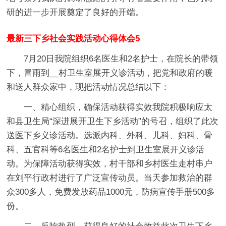
研的进一步开展奠定了良好的开端。
最新三下乡社会实践活动心得体会5
7月20日我院组织6名医生和2名护士，在院长的带领
下，冒雨到__村卫生室展开义诊活动，把党和政府的暖
和送人群众家中，现把活动情况总结以下：
一、精心组织，确保活动获得实效我院积极响应太
和县卫生局“深进展开卫生下乡活动”的号召，组织了此次
送医下乡义诊活动。
选派内科、外科、儿科、妇科、骨
科、五官科等6名医生和2名护士到卫生室展开义诊活
动。为保障活动获得实效，村干部和乡村医生走村串户
在刘平行政村进行了广泛宣传动员。当天参加救治的群
众300多人，免费发放药品1000元，防病宣传手册500多
份。