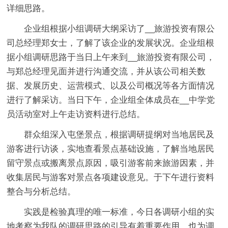
详细思路。
企业组根据小组调研大纲采访了__旅游投资有限公
司总经理郑女士，了解了该企业的发展状况。企业组根
据小组调研思路于当日上午来到__旅游投资有限公司，
与郑总经理见面并进行沟通交流，并从该公司相关数
据、发展历史、运营模式、以及公司概况等各方面情况
进行了解采访。当日下午，企业组全体成员在__中学党
员活动室对上午走访资料进行总结。
群众组深入屯堡景点，根据调研提纲对当地居民及
游客进行访谈，实地查看景点基础设施，了解当地居民
留守景点或搬离景点原因，吸引游客前来旅游因素，并
收集居民与游客对景点各项建设意见。于下午进行资料
整合与分析总结。
实践是检验真理的唯一标准，今日各调研小组的实
地考察为我队的调研思路的引导有着重要作用，也为调