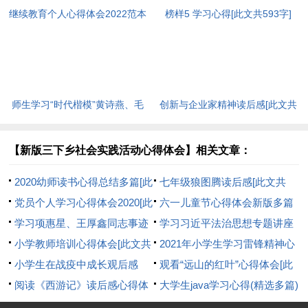
继续教育个人心得体会2022范本
榜样5 学习心得[此文共593字]
[此文共5440字]
师生学习“时代楷模”黄诗燕、毛
创新与企业家精神读后感[此文共
相林先进事迹心得体会[此文共
3464字]
1570字]
【新版三下乡社会实践活动心得体会】相关文章：
2020幼师读书心得总结多篇[此
七年级狼图腾读后感[此文共
文共5403字]
党员个人学习心得体会2020[此
3533字]
六一儿童节心得体会新版多篇
文共5616字]
学习项惠星、王厚鑫同志事迹
[此文共2582字]
学习习近平法治思想专题讲座
心得体会[此文共696字]
小学教师培训心得体会[此文共
的心得体会[此文共673字]
2021年小学生学习雷锋精神心
6998字]
小学生在战疫中成长观后感
得体会文章[此文共2770字]
观看“远山的红叶”心得体会[此
500字多篇[此文共2994字]
阅读《西游记》读后感心得体
文共6061字]
大学生java学习心得(精选多篇)
会[此文共3565字]
[此文共17944字]