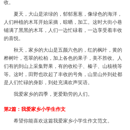
收。
夏天，大山是浓绿的，郁郁葱葱，像绿色的海洋，
人们种植的木耳开始采摘，晾晒，加工。这时大街小巷
铺满了黑黑的木耳，人们一边忙碌着，一边享受着丰收
的喜悦。
秋天，家乡的大山是五颜六色的，红的枫叶，黄的
桦树叶，苍翠的松柏，加上各色的果子，美不胜收。人
们有的到山上采集野果，有的收松子、榛子、山核桃等
等。这时，田野也吹起了丰收的号角，山里山外到处都
是人们忙碌的身影，到处充满欢声笑语。
我爱家乡的四季，更爱勤劳的人们。
第2篇：我爱家乡小学生作文
希望你能喜欢这篇我爱家乡小学生作文范文。