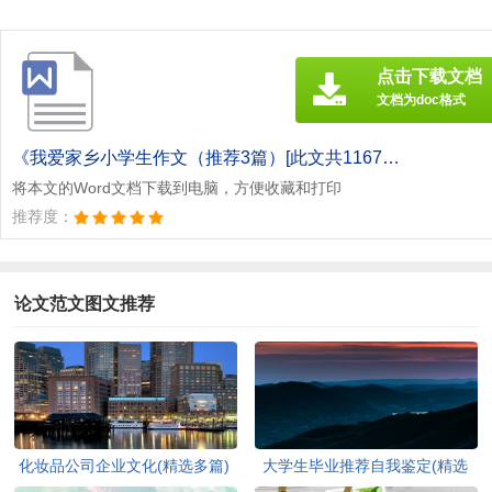
点击下载文档
文档为doc格式
《我爱家乡小学生作文（推荐3篇）[此文共1167字].doc》
将本文的Word文档下载到电脑，方便收藏和打印
推荐度：
论文范文图文推荐
化妆品公司企业文化(精选多篇)
大学生毕业推荐自我鉴定(精选