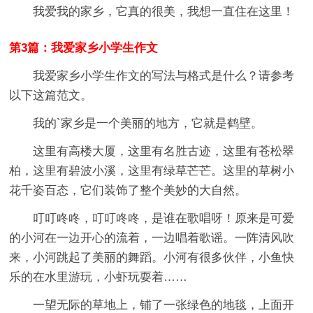
我爱我的家乡，它真的很美，我想一直住在这里！
第3篇：我爱家乡小学生作文
我爱家乡小学生作文的写法与格式是什么？请参考
以下这篇范文。
我的`家乡是一个美丽的地方，它就是鹤壁。
这里有高楼大厦，这里有名胜古迹，这里有苍松翠
柏，这里有碧波小溪，这里有绿草芒芒。这里的草树小
花千姿百态，它们装饰了整个美妙的大自然。
叮叮咚咚，叮叮咚咚，是谁在歌唱呀！原来是可爱
的小河在一边开心的流着，一边唱着歌谣。一阵清风吹
来，小河跳起了美丽的舞蹈。小河有很多伙伴，小鱼快
乐的在水里游玩，小虾玩耍着……
一望无际的草地上，铺了一张绿色的地毯，上面开