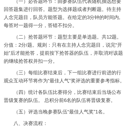
（一）必答题环节：由参赛队伍代表随机抽选想要
回答题集进行回答。题型为选择题或者判断题。待主持
人念完题目，队员方能答题。在给定的3分钟的时间内,
每答对一题得一分，答错不扣分。
（二）抢答题环节：题型主要是单选题。共12题。
分值：2分/题。规则：只有在主持人念完题目，说完“开
始”后才能抢答，提前按下抢答器的队伍，并取消对该题
的继续抢答权并扣一分。
（三）每组比赛结束后，下一组比赛进行前进的行
观众互动环节将作为“最佳人气”奖评选的重要参考指标。
（四）统计各队伍比赛得分，比赛结束后当场公布
晋级复赛的队伍。 总积分前6名的队伍将晋级复赛。
（五）评选当晚参赛队伍“最佳人气奖”1名。
八、决赛流程：