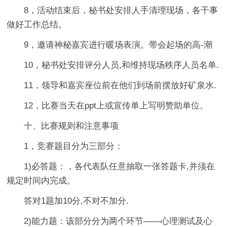
8，活动结束后，秘书处安排人手清理现场，各干事
做好工作总结。
9，邀请神秘嘉宾进行暖场表演。带会起场的高-潮
10，秘书处安排评分人员,和维持现场秩序人员名单.
11，领导和嘉宾座位前在他们到场前摆放好矿泉水.
12，比赛当天在ppt上或宣传单上写明赞助单位。
十、比赛规则和注意事项
1，竞赛题目分为三部分：
1)必答题：，各代表队任意抽取一张答题卡,并须在
规定时间内完成。
答对1题加10分,不对不加分.
2)能力题：该部分分为两个环节——心理测试及心