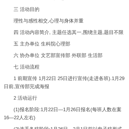
三 活动目的
理性与感性相交,心理与身体并重
四 活动内容简介, 主题任选其一,围绕主题,题目不限
五 主办单位 生科院心理部
六 协办单位 文艺部宣传部 外联部 生活部
七 活动流程
1 前期宣传 1月22日 25日进行宣传(走进各班).1月29
日前,宣传部完成海报
2 活动运行
(1)报名阶段:1月22日—1月26日报名(每班人数在案
16—22人左右)