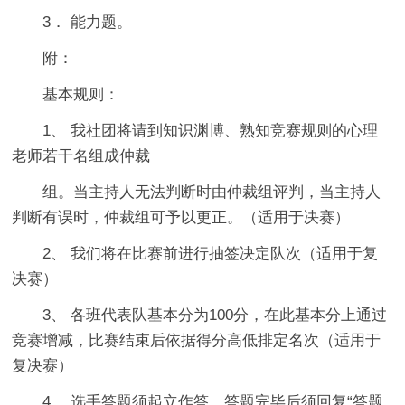
3． 能力题。
附：
基本规则：
1、 我社团将请到知识渊博、熟知竞赛规则的心理
老师若干名组成仲裁
组。当主持人无法判断时由仲裁组评判，当主持人
判断有误时，仲裁组可予以更正。（适用于决赛）
2、 我们将在比赛前进行抽签决定队次（适用于复
决赛）
3、 各班代表队基本分为100分，在此基本分上通过
竞赛增减，比赛结束后依据得分高低排定名次（适用于
复决赛）
4、 选手答题须起立作答，答题完毕后须回复“答题