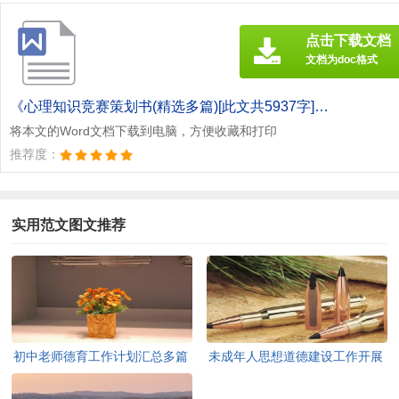
点击下载文档
文档为doc格式
《心理知识竞赛策划书(精选多篇)[此文共5937字].doc》
将本文的Word文档下载到电脑，方便收藏和打印
推荐度：
实用范文图文推荐
初中老师德育工作计划汇总多篇
未成年人思想道德建设工作开展
[此文共11627字]
情况自查报告[此文共12435字]