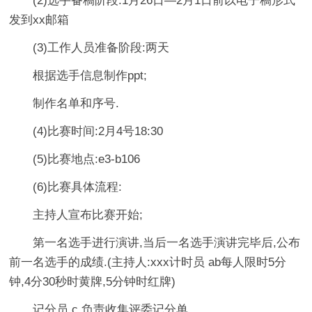
(2)选手备稿阶段:1月26日—2月1日前以电子稿形式
发到xx邮箱
(3)工作人员准备阶段:两天
根据选手信息制作ppt;
制作名单和序号.
(4)比赛时间:2月4号18:30
(5)比赛地点:e3-b106
(6)比赛具体流程:
主持人宣布比赛开始;
第一名选手进行演讲,当后一名选手演讲完毕后,公布
前一名选手的成绩.(主持人:xxx计时员 ab每人限时5分
钟,4分30秒时黄牌,5分钟时红牌)
记分员 c 负责收集评委记分单