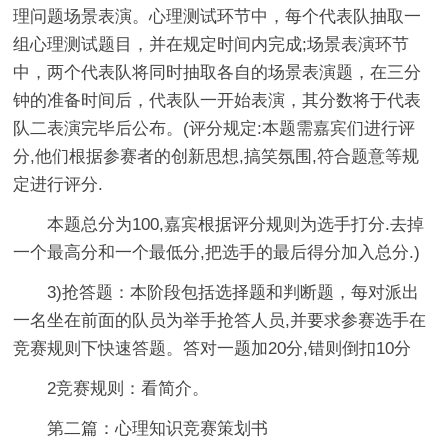
理问题场景表演。心理测试环节中，每个代表队抽取一
组心理测试题目，并在规定时间内完成;场景表演环节
中，两个代表队将同时抽取各自的场景表演题，在三分
钟的准备时间后，代表队一开始表演，其分数将于代表
队二表演完毕后公布。(评分规定:本题需嘉宾们进行评
分,他们根据参赛者的创新思想,搞笑氛围,符合题意等规
定进行评分.
本题总分为100,嘉宾根据评分规则为选手打分.去掉
一个最高分和一个最低分,把选手的最后得分加入总分.)
3)抢答题：本阶段包括选择题和判断题，每对派出
一名坐在前面的队员为举手抢答人员,并要求参赛选手在
竞赛规则下快速答题。答对一题加20分,错则倒扣10分
2竞赛规则：看简介。
第二篇：心理知识竞赛策划书