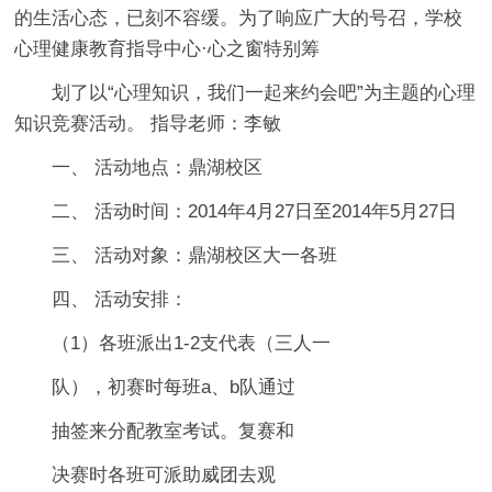
的生活心态，已刻不容缓。为了响应广大的号召，学校
心理健康教育指导中心·心之窗特别筹
划了以“心理知识，我们一起来约会吧”为主题的心理
知识竞赛活动。 指导老师：李敏
一、 活动地点：鼎湖校区
二、 活动时间：2014年4月27日至2014年5月27日
三、 活动对象：鼎湖校区大一各班
四、 活动安排：
（1）各班派出1-2支代表（三人一
队），初赛时每班a、b队通过
抽签来分配教室考试。复赛和
决赛时各班可派助威团去观