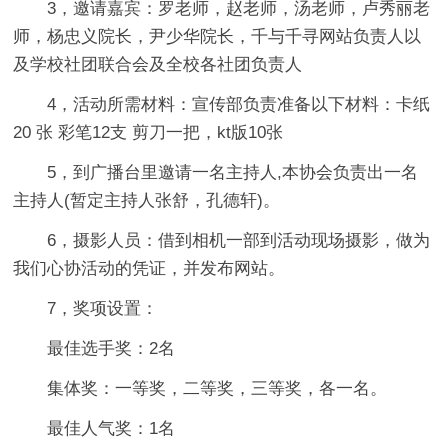
3，邀请嘉宾：罗老师，赵老师，汤老师，卢秀丽老
师，杨忠义院长，尹少华院长，千与千寻网站负责人以
及学校社团联合会及全校各社团负责人
4，活动所需材料：宣传部负责准备以下材料：卡纸
20 张 彩笔12支 剪刀一把，kt版10张
5，到广播台里邀请一名主持人,本协会负责出一名
主持人(暂定主持人张舒，孔德轩)。
6，摄影人员：借到相机一部到活动现场摄影，做为
我们心协活动的凭证，并发布网站。
7，奖项设置：
最佳选手奖：2名
集体奖：一等奖，二等奖，三等奖，各一名。
最佳人气奖：1名