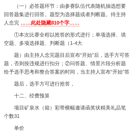
（一）必答题环节：由参赛队伍代表随机抽选想要
回答题集进行回答。题型为选择题或者判断题。待主持
人念完
……此处隐藏810个字……
①本次比赛全程以抢答的形式进行；单项选择、填
空题、多项选择题、判断题（1-4大
题）由主持人念完题目后宣布“开始”后，选手方可答
题，否则按违规进行扣分；②问答题、情景片段分析题
给予选手思考和整合答案的时间，当主持人宣布“开始”答
题后，选手方可进行抢答，
十二、经费预算
项目矿泉水（箱）彩带横幅邀请函奖状精美礼品笔
个数31
单价