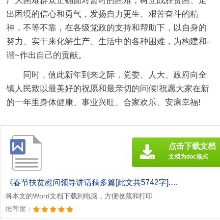
广大困难群众正确面对暂时的困难，树立战胜贫困、走
出困境的信心和勇气，发扬自力更生、艰苦奋斗的精
神，不等不靠，在各级党政的支持和帮助下，以自身的
努力、实干来化解生产、生活中的各种困难，为构建和-
谐~作出自己的贡献。
同时，值此新年到来之际，党委、人大、政府向全
镇人民致以最美好的祝愿和最亲切的问候!祝愿大家在新
的一年里身体健康、事业兴旺、合家欢乐、安康幸福!
点击下载文档
文档为doc格式
《春节扶贫慰问领导讲话稿多篇[此文共5742字].doc》
将本文的Word文档下载到电脑，方便收藏和打印
推荐度：