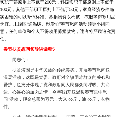
实职干部原则上不低于200元，科级实职干部原则上不低于
100元，其他干部职工原则上不低于50元，家庭经济条件确
实困难的可以降低标准。募捐物资以棉被、衣服等御寒用品
为宜。未经区“送温暖、献爱心”春节慰问活动领导小组同
意，任何单位和个人不得动用募捐款物，违者将严肃追究责
任。
春节扶贫慰问领导讲话稿5
同志们：
扶贫济困是中华民族的传统美德，开展春节慰问送
温暖活动，这既是党委、政府对全镇困难群众的关心和
爱护，也充分体现了党和政府同人民群众同呼吸、共命
运、心连心的血肉之情，今年我镇“送温暖春节集中慰
问”活动，现金总额为万元，大米 公斤，油 公斤，衣物
件。