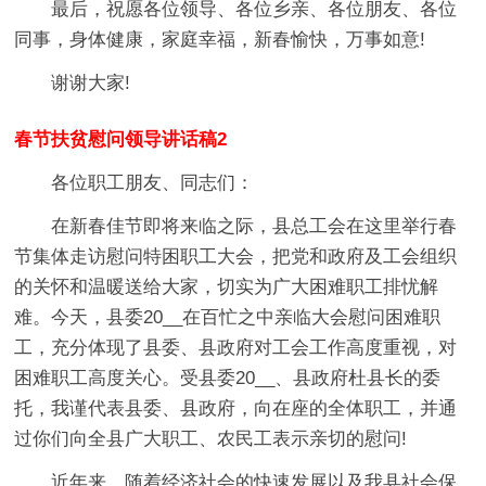
最后，祝愿各位领导、各位乡亲、各位朋友、各位
同事，身体健康，家庭幸福，新春愉快，万事如意!
谢谢大家!
春节扶贫慰问领导讲话稿2
各位职工朋友、同志们：
在新春佳节即将来临之际，县总工会在这里举行春
节集体走访慰问特困职工大会，把党和政府及工会组织
的关怀和温暖送给大家，切实为广大困难职工排忧解
难。今天，县委20__在百忙之中亲临大会慰问困难职
工，充分体现了县委、县政府对工会工作高度重视，对
困难职工高度关心。受县委20__、县政府杜县长的委
托，我谨代表县委、县政府，向在座的全体职工，并通
过你们向全县广大职工、农民工表示亲切的慰问!
近年来，随着经济社会的快速发展以及我县社会保