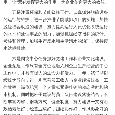
用，让“双e”发挥更大的作用，为企业创造更大的效益。
五是注重环保和节能降耗工作。
认真抓好脱硫设备
的运行与维护，进一步推进节能减排项目的实施，加快
脱硫增容改造的建设，努力提高运行人员优化系统运行
的水平和处理事故的能力，加强机组经济指标的统计、
考核和管理，加强生产废水和生活污水的治理，保持废
水达标排放。
六是围绕中心任务抓好党建工作和企业文化建设。
企业党建工作只有全方位地融入到企业生产经营的中心
工作中，才具有强大的生命力和活力。__年，我们将以
绩效为导向，进一步完善员工收入与企业经济效益、工
作效率、岗位职责、个人贡献紧密挂钩的动态激励和约
束机制。同时把班子建设与员工队伍建设紧密结合，不
断丰富内容，创新方式，健全制度，努力建设一支有着
政治素质好，经营业绩好，团结协作好，作风形象好的