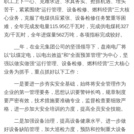
职工上下一心、克难求进、求真务实、抢抓机遇、埋头
苦干，紧紧围绕“运行管理、设备检修、燃料经营”三大核
心业务，克服了电煤供应紧张、设备检修任务繁重等困
难，全年完成发电量115.95亿千瓦时，完成供电煤耗327
克/千瓦时，全年进煤量562万吨，各项指标完成较好。
__年，在金元集团公司的坚强领导下，盘南电厂将
以“以煤定电，以电出效益”和“全面预算管理”为中心，坚
强以做实做强“运行管理、设备检修、燃料经营”三大核心
业务为抓手，重点抓好以下工作：
一是要进一步夯实安全基础，始终将安全管理作为
企业的第一管理要务，思想认识要警钟长鸣，规章制度
要严密有效，技术措施要准确专业，监督检查要细致严
格，进一步加大安全培训的力度，提高全员安全技能。
二是加强设备治理，提高设备健康水平。
进一步做
好设备缺陷管理，加大巡检力度，预防和控制重大设备