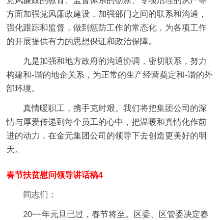
党风廉政的教育、监督体系的创新、专项治理的从严等
方面加强党风廉政建设，加强部门之间的联系和沟通，
强化跟踪和监督，做到惩防工作的常态化，为各项工作
的开展提供有力的思想保证和政治保障。
九是加强和地方政府的沟通协调，密切联系，努力
构建和-谐的地企关系，为正常的生产经营奠定和-谐的外
部环境。
真情暖职工，携手克时艰。我们将把集团公司的深
情与厚爱传递到每个员工的心中，把温暖和真情化作前
进的动力，在金元集团公司的领导下去创造更美好的明
天。
春节扶贫慰问领导讲话稿4
同志们：
20~~年元旦已过，春节将至。区委、区管委决定春