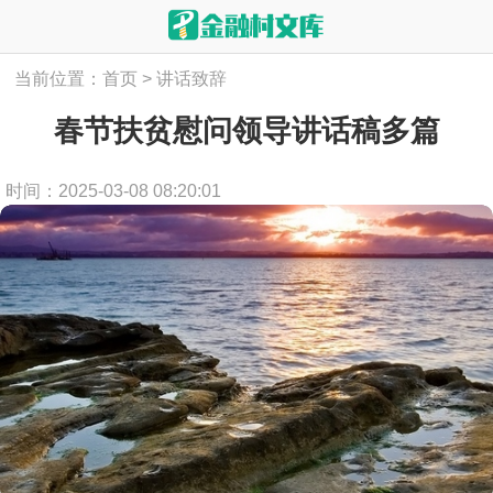
当前位置：
首页
>
讲话致辞
春节扶贫慰问领导讲话稿多篇
时间：2025-03-08 08:20:01