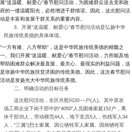
展“送温暖、献爱心”春节慰问活动，为困难群众送去党和政
府的一缕温暖阳光，必然增进干群情谊。因此，这次慰问活
动是丰富和发展干群关系的重要内容。
3、开展“送温暖、献爱心”春节慰问活动是弘扬中华
民族传统美德的具体体现。
“一方有难、八方帮助”，这是中华民族传统美德的精髓之
一。我们开展“送温暖、献爱心”春节慰问活动，力所能及地
帮助困难群众解决最直接、最关心、最现实的利益问题，这
是张扬中华民族扶贫济困的传统美德。因此，这次春节慰问
活动是发扬光大中华民族传统美德。
二、明确活动的目标任务
这次慰问活动，全区共慰问20~~户(人)。其中原农
场工商企业下岗干部中的“4050”人员困难家庭152户，离
休干部35人，劳动模范44人，地下党员5人，伤残军人34
人，“三属”(烈士家属、因公牺牲军人家属、因病牺牲军