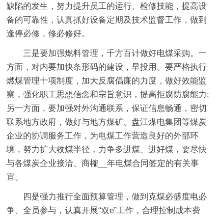
缺陷的发生，努力提升员工的运行、检修技能，提高设
备的可靠性，认真抓好设备定期及技术监督工作，做到
逢停必修，修必修好。
三是要加强燃料管理，千方百计做好电煤采购。
一
方面，对内要加快条形码的建设，早投用。要严格执行
燃煤管理十项制度，加大反腐倡廉的力度，做好效能监
察，强化职工思想信念和宗旨意识，提高拒腐防腐能力;
另一方面，要加强对外沟通联系，保证信息畅通，密切
联系地方政府，做好与地方煤矿、盘江煤电集团等煤炭
企业的协调服务工作，为电煤工作营造良好的外部环
境，努力扩大收煤半径，力争多进煤、进好煤，要尽快
与各煤炭企业接洽、商榷__年电煤合同签定的有关事
宜。
四是强力推行全面预算管理，做到克煤必盛度电必
争、全员参与，认真开展“双e”工作，合理控制成本费