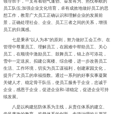
领导班子，一支有着朝气蓬勃、奋发有为、热忱奉献的
员工队伍;加强企业文化培育，卓有成效地做好员工的思
想工作，教育广大员工正确认识和理解企业的发展前
景，正确处理社会、企业、员工三者之间的关系，增强
员工的归属感。
七是秉承“以人为本”的原则，努力做好工会工作。
在
管理中尊重员工、理解员工，在困难中帮助员工、关心
员工，在顺境中激励员工、鼓舞员工，锦上亦可添花，
雪中一定送炭。拟建公寓楼、综合楼，进一步改善员工
生活、工作环境，切实为员工谋福利，创建家园文化，
提升广大员工的幸福指数。通过一系列的好事实事凝聚
关键人才、稳定骨干队伍，使员工服务于企业，忠诚于
企业，感恩于企业，促进企业和-谐稳定，促进企业可持
续发展。
八是以构建惩防体系为主线，从责任体系的建立、