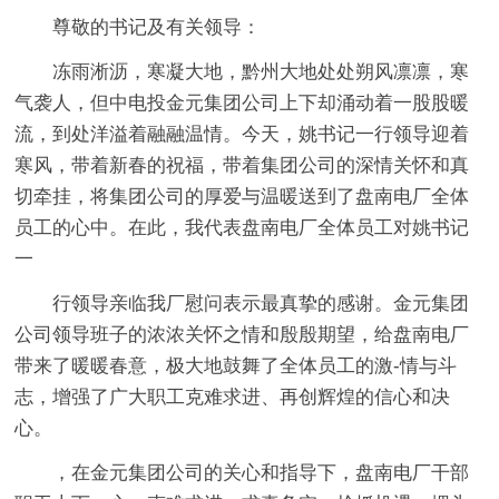
尊敬的书记及有关领导：
冻雨淅沥，寒凝大地，黔州大地处处朔风凛凛，寒
气袭人，但中电投金元集团公司上下却涌动着一股股暖
流，到处洋溢着融融温情。今天，姚书记一行领导迎着
寒风，带着新春的祝福，带着集团公司的深情关怀和真
切牵挂，将集团公司的厚爱与温暖送到了盘南电厂全体
员工的心中。在此，我代表盘南电厂全体员工对姚书记
一
行领导亲临我厂慰问表示最真挚的感谢。金元集团
公司领导班子的浓浓关怀之情和殷殷期望，给盘南电厂
带来了暖暖春意，极大地鼓舞了全体员工的激-情与斗
志，增强了广大职工克难求进、再创辉煌的信心和决
心。
，在金元集团公司的关心和指导下，盘南电厂干部