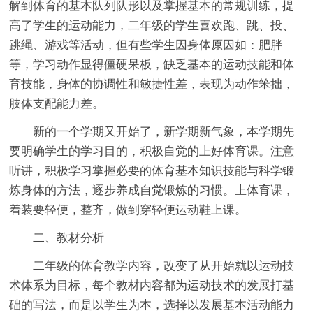
解到体育的基本队列队形以及掌握基本的常规训练，提
高了学生的运动能力，二年级的学生喜欢跑、跳、投、
跳绳、游戏等活动，但有些学生因身体原因如：肥胖
等，学习动作显得僵硬呆板，缺乏基本的运动技能和体
育技能，身体的协调性和敏捷性差，表现为动作笨拙，
肢体支配能力差。
新的一个学期又开始了，新学期新气象，本学期先
要明确学生的学习目的，积极自觉的上好体育课。注意
听讲，积极学习掌握必要的体育基本知识技能与科学锻
炼身体的方法，逐步养成自觉锻炼的习惯。上体育课，
着装要轻便，整齐，做到穿轻便运动鞋上课。
二、教材分析
二年级的体育教学内容，改变了从开始就以运动技
术体系为目标，每个教材内容都为运动技术的发展打基
础的写法，而是以学生为本，选择以发展基本活动能力