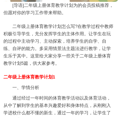
[导语]
二年级上册体育教学计划
为的会员投稿推荐，
但愿对你的学习工作带来帮助。
二年级上册体育教学计划怎么写?在教学过程中教师
积极引导学生，充分发挥学生的主体作用。让学生在玩
的过程中主动学习、主动探索，培养学生的自学、自
练、自评的能力。多采用情景法主题法进行教学，让学
生乐于其中。这里给大家分享一些关于二年级上册体育
教学计划5篇，供大家参考。
二年级上册体育教学计划1
一、学情分析
通过经过一年时间的体育教学活动以及体育活动，
从中了解到学生的基本兴趣爱好和身体特点，从刚刚入
学进校什么都不懂的新生，通过一年的学习，让学生了