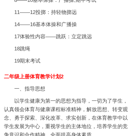
8——10基本体操：广播操;期中考试
11——12投掷：持轻物掷远
14——16基本体操和广播操
17体验性内容——跳跃：立定跳远
18跳绳
19期末考试
二年级上册体育教学计划2
一、指导思想
以学生健康为第一的思想为指导，一切为了学生，
认真领会体育与健康课程标准精神，解放思想、转变观
念、勇于探索、深化改革、求实创新，在体育教学中以
学生发展为中心，重视学生的主体地位，培养学生的竞
争意识和合作精神，全面提高身体素质。