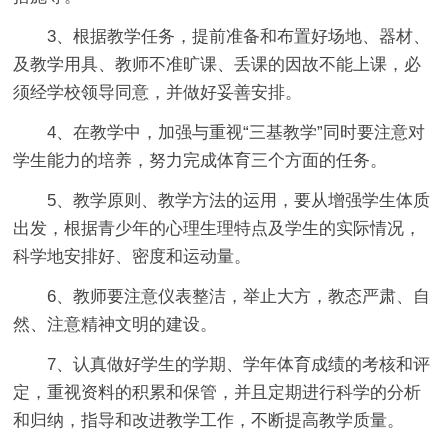
3、根据教学任务，提前准备和布置好场地、器材、
及教学用具、教师不准旷课、丢课的因故不能上课，必
须经学校领导同意，并做好妥善安排。
4、在教学中，加强与重视“三基教学”同时要注意对
学生能力的培养，努力完成体育三个方面的任务。
5、教学原则、教学方法的运用，要从增强学生体质
出发，根据青少年的心理生理特点及学生的实际情况，
科学地安排好、密度和运动量。
6、教师要注意仪表整洁，举止大方，教态严肃、自
然、注意精神文明的建设。
7、认真做好学生的学期、学年体育成绩的考核和评
定，重视资料的积累和保管，并且定期进行科学的分析
和归纳，指导和改进教学工作，不断提高教学质量。