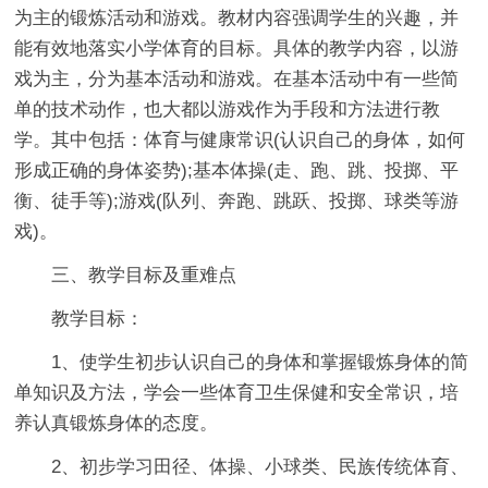
为主的锻炼活动和游戏。教材内容强调学生的兴趣，并
能有效地落实小学体育的目标。具体的教学内容，以游
戏为主，分为基本活动和游戏。在基本活动中有一些简
单的技术动作，也大都以游戏作为手段和方法进行教
学。其中包括：体育与健康常识(认识自己的身体，如何
形成正确的身体姿势);基本体操(走、跑、跳、投掷、平
衡、徒手等);游戏(队列、奔跑、跳跃、投掷、球类等游
戏)。
三、教学目标及重难点
教学目标：
1、使学生初步认识自己的身体和掌握锻炼身体的简
单知识及方法，学会一些体育卫生保健和安全常识，培
养认真锻炼身体的态度。
2、初步学习田径、体操、小球类、民族传统体育、