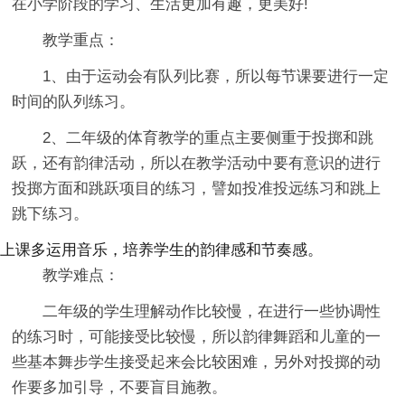
在小学阶段的学习、生活更加有趣，更美好!
教学重点：
1、由于运动会有队列比赛，所以每节课要进行一定
时间的队列练习。
2、二年级的体育教学的重点主要侧重于投掷和跳
跃，还有韵律活动，所以在教学活动中要有意识的进行
投掷方面和跳跃项目的练习，譬如投准投远练习和跳上
跳下练习。
上课多运用音乐，培养学生的韵律感和节奏感。
教学难点：
二年级的学生理解动作比较慢，在进行一些协调性
的练习时，可能接受比较慢，所以韵律舞蹈和儿童的一
些基本舞步学生接受起来会比较困难，另外对投掷的动
作要多加引导，不要盲目施教。