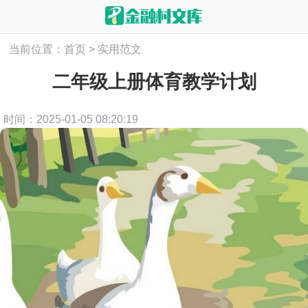
当前位置：
首页
>
实用范文
二年级上册体育教学计划
时间：2025-01-05 08:20:19