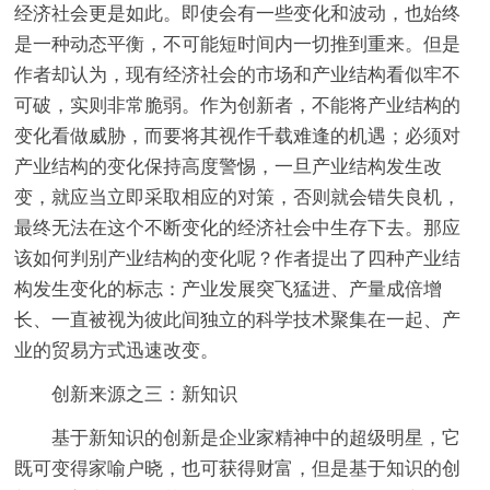
经济社会更是如此。即使会有一些变化和波动，也始终
是一种动态平衡，不可能短时间内一切推到重来。但是
作者却认为，现有经济社会的市场和产业结构看似牢不
可破，实则非常脆弱。作为创新者，不能将产业结构的
变化看做威胁，而要将其视作千载难逢的机遇；必须对
产业结构的变化保持高度警惕，一旦产业结构发生改
变，就应当立即采取相应的对策，否则就会错失良机，
最终无法在这个不断变化的经济社会中生存下去。那应
该如何判别产业结构的变化呢？作者提出了四种产业结
构发生变化的标志：产业发展突飞猛进、产量成倍增
长、一直被视为彼此间独立的科学技术聚集在一起、产
业的贸易方式迅速改变。
创新来源之三：新知识
基于新知识的创新是企业家精神中的超级明星，它
既可变得家喻户晓，也可获得财富，但是基于知识的创