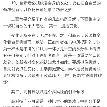
10、创新者必须依靠自身的长处，要在适合自己的
领域创新，以收扬长避短事半功倍之效。
上面简要介绍了作者的几点精辟见解，下面集中谈
一谈我自己的个人感想。 其一，拥抱变化。
变化无所不在，无时不在。对于创新者，必须将变
化看做是机遇而非威胁。正如作者在书中所提到的，认
为一杯水是半满的和认为一杯水是半空的从数学上看没
有任何差别，但对于创新者而言，就是一项重要的认知
差异。创新者对变化的认知尤其如此。要想抓住机遇，
首先就要抓住变化，主动拥抱变化。而不是畏首畏尾或
者守株待兔，必须勇于改革现状，进行必要的“创造性破
坏”。
其二、高科技领域是个高风险的创业领域
高科技产业可谓是一种比大小的游戏，中间分子是