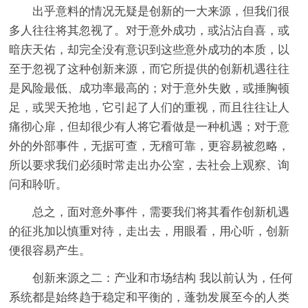
出乎意料的情况无疑是创新的一大来源，但我们很
多人往往将其忽视了。对于意外成功，或沾沾自喜，或
暗庆天佑，却完全没有意识到这些意外成功的本质，以
至于忽视了这种创新来源，而它所提供的创新机遇往往
是风险最低、成功率最高的；对于意外失败，或捶胸顿
足，或哭天抢地，它引起了人们的重视，而且往往让人
痛彻心扉，但却很少有人将它看做是一种机遇；对于意
外的外部事件，无据可查，无稽可靠，更容易被忽略，
所以要求我们必须时常走出办公室，去社会上观察、询
问和聆听。
总之，面对意外事件，需要我们将其看作创新机遇
的征兆加以慎重对待，走出去，用眼看，用心听，创新
便很容易产生。
创新来源之二：产业和市场结构 我以前认为，任何
系统都是始终趋于稳定和平衡的，蓬勃发展至今的人类