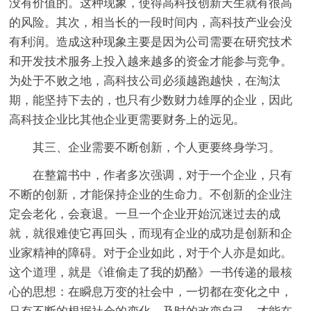
没有价值的。这种现象，使得高科技创新天生就有很高
的风险。其次，相当长的一段时间内，高科技产业会没
有利润。造成这种现象主要是因为公司需要在研究技术
和开发技术服务上投入越来越多的资金才能参与竞争。
为处于不败之地，高科技公司必须越跑越快，在淘汰
期，能坚持下去的，也只有少数财力雄厚的企业，因此
高科技企业比其他企业更需要财务上的远见。
其三、企业需要不断创新，个人更要终身学习。
在整篇书中，作者多次强调，对于一个企业，只有
不断的创新，才能保持企业的生命力。不创新的企业注
定会老化，会衰退。一旦一个企业开始沉迷过去的成
就，就很难使它再回头，而现有企业的成功是创新和企
业家精神的障碍。对于企业如此，对于个人亦是如此。
这个道理，就是《谁偷走了我的奶酪》一书传递的最核
心的思想：在瞬息万变的社会中，一切都在变化之中，