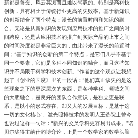
新都是善变、风云莫测而且难以驾驭的。特别是高科技
创新，具有相比于传统行业更高的失败率。基于新知识
的创新结合了两个特点：漫长的前置时间和知识的融
合。无论是从新知识的发现到应用技术的推广之间的时
间跨度，还是从应用技术的推广到实际产品的上市之间
的时间跨度都是非常巨大的，由此带来了漫长的前置时
间；“基于知识的创新的第二个特点，是它们几乎不基于
同一个要素，它们是多种不同知识的融合，而且这些知
识并不局限于科学和技术创新。”作者的这个观点让我想
起了《创业的国度》里的一段话：“他们真正缺失的是这
些现象之下的更深层次的东西，是各种学科、领域之间
的大胆融合，是良好的团队合作意识，是独立更是联
系，是以小的形式存在、却又大的发展目标，是基于这
一切的文化核心”。激光照排技术的发明人王选院士曾今
也说过这样一句话：“新兴的交叉学科更容易出成果。”诺
贝尔奖得主纳什的博弈论，正是一个数学家的数学头脑