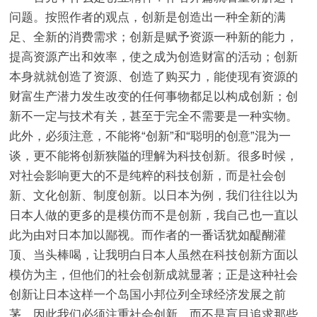
问题。按照作者的观点，创新是创造出一种全新的满
足、全新的消费需求；创新是赋予资源一种新的能力，
提高资源产出和效率，使之成为创造财富的活动；创新
本身就就创造了资源、创造了购买力，能使现有资源的
财富生产潜力发生改变的任何事物都足以构成创新；创
新不一定与技术有关，甚至于完全不需要是一种实物。
此外，必须注意，不能将“创新”和“聪明的创意”混为一
谈，更不能将创新狭隘的理解为科技创新。很多时候，
对社会影响更大的不是纯粹的科技创新，而是社会创
新、文化创新、制度创新。以日本为例，我们往往以为
日本人做的更多的是模仿而不是创新，我自己也一直以
此为由对日本加以鄙视。而作者的一番话犹如醍醐灌
顶、当头棒喝，让我明白日本人虽然在科技创新方面以
模仿为主，但他们的社会创新成就显著；正是这种社会
创新让日本这样一个岛国小邦位列全球经济发展之前
茅，因此我们必须注重社会创新，而不是盲目追求那些