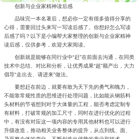
创新与企业家精神读后感
品味完一本名著后，想必你一定有很多值得分享的
心得，需要回过头来写一写读后感了。你想好怎么写读
后感了吗？以下是小编帮大家整理的创新与企业家精神
读后感，仅供参考，欢迎大家阅读。
创新就是能够在同行业中“赶”在前面去沟通，在同类
技术中总结、对比和分析，让优秀成果“超”额产出，大力
倡导“走出去、请进来”做法。
要想赶在前边，就要有敢为天下先的勇气和魄力，
不能靠常规性质的思维进行处理问题，比如能从钢筋料
头材料的节省想到对于大体量的工程，能否考虑定制专
有材料，打破常规的加工尺寸，同时在进行优化的过程
中，有没有对应这一项内容的专用其他材料也可以进行
升级改造，推动相关业务整体的提升，从点到线、面、