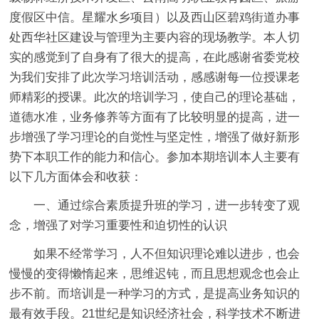
度假区中信。星耀水乡项目）以及西山区碧鸡街道办事
处西华社区建设与管理为主要内容的现场教学。本人切
实的感觉到了自身有了很大的提高，在此感谢省委党校
为我们安排了此次学习培训活动，感感谢每一位授课老
师精彩的授课。此次的培训学习，使自己的理论基础，
道德水准，业务修养等方面有了比较明显的提高，进一
步增强了学习理论的自觉性与坚定性，增强了做好新形
势下本职工作的能力和信心。参加本期培训本人主要有
以下几方面体会和收获：
一、通过综合素质提升班的学习，进一步转变了观
念，增强了对学习重要性和迫切性的认识
如果不经常学习，人不但知识理论难以进步，也会
慢慢的变得懒惰起来，思维迟钝，而且思想观念也会止
步不前。而培训是一种学习的方式，是提高业务知识的
最有效手段。21世纪是知识经济社会，科学技术不断进