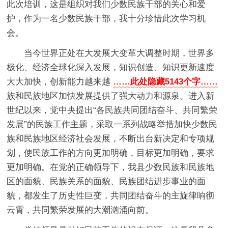
此次培训，这是组织对我们少数民族干部的关心和爱
护，作为一名少数民族干部，我十分珍惜此次学习机
会。
当今世界正处在大发展大变革大调整时期，世界多
极化、经济全球化深入发展，知识创造、知识更新速度
大大加快，创新能力越来越
……此处隐藏5143个字……
族和民族地区加快发展提供了强大动力和源泉。进入新
世纪以来，党中央提出“各民族共同团结奋斗、共同繁荣
发展”的民族工作主题，采取一系列战略举措加快少数民
族和民族地区经济社会发展，不断出台新决定和专项规
划，使民族工作的方向更加明确，目标更加明确，要求
更加明确。在党的正确领导下，我县少数民族和民族地
区的面貌、民族关系的面貌、民族团结进步事业的面
貌，都发生了历史性巨变，共同团结奋斗的主旋律响彻
云霄，共同繁荣发展的大潮汹涌向前。