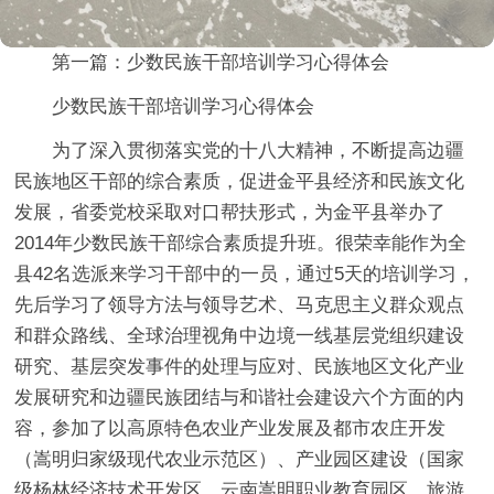
第一篇：少数民族干部培训学习心得体会
少数民族干部培训学习心得体会
为了深入贯彻落实党的十八大精神，不断提高边疆
民族地区干部的综合素质，促进金平县经济和民族文化
发展，省委党校采取对口帮扶形式，为金平县举办了
2014年少数民族干部综合素质提升班。很荣幸能作为全
县42名选派来学习干部中的一员，通过5天的培训学习，
先后学习了领导方法与领导艺术、马克思主义群众观点
和群众路线、全球治理视角中边境一线基层党组织建设
研究、基层突发事件的处理与应对、民族地区文化产业
发展研究和边疆民族团结与和谐社会建设六个方面的内
容，参加了以高原特色农业产业发展及都市农庄开发
（嵩明归家级现代农业示范区）、产业园区建设（国家
级杨林经济技术开发区、云南嵩明职业教育园区、旅游