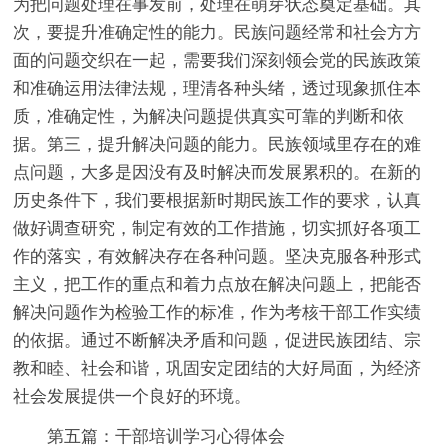
为把问题处理在事发前，处理在萌芽状态奠定基础。其
次，要提升准确定性的能力。民族问题经常和社会方方
面的问题交织在一起，需要我们深刻领会党的民族政策
和准确运用法律法规，理清各种头绪，透过现象抓住本
质，准确定性，为解决问题提供真实可靠的判断和依
据。第三，提升解决问题的能力。民族领域里存在的难
点问题，大多是因没有及时解决而发展累积的。在新的
历史条件下，我们要根据新时期民族工作的要求，认真
做好调查研究，制定有效的工作措施，切实抓好各项工
作的落实，有效解决存在各种问题。坚决克服各种形式
主义，把工作的重点和着力点放在解决问题上，把能否
解决问题作为检验工作的标准，作为考核干部工作实绩
的依据。通过不断解决矛盾和问题，促进民族团结、宗
教和睦、社会和谐，巩固安定团结的大好局面，为经济
社会发展提供一个良好的环境。
第五篇：干部培训学习心得体会