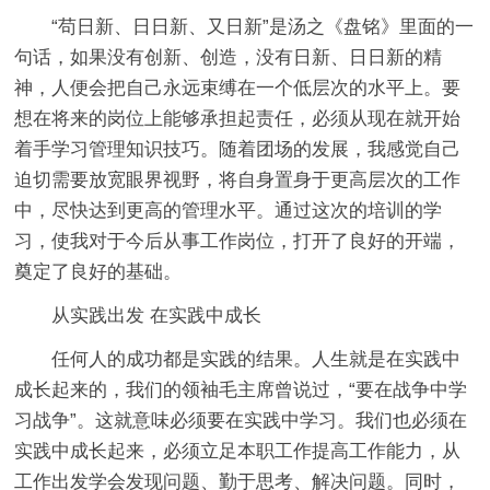
“苟日新、日日新、又日新”是汤之《盘铭》里面的一
句话，如果没有创新、创造，没有日新、日日新的精
神，人便会把自己永远束缚在一个低层次的水平上。要
想在将来的岗位上能够承担起责任，必须从现在就开始
着手学习管理知识技巧。随着团场的发展，我感觉自己
迫切需要放宽眼界视野，将自身置身于更高层次的工作
中，尽快达到更高的管理水平。通过这次的培训的学
习，使我对于今后从事工作岗位，打开了良好的开端，
奠定了良好的基础。
从实践出发 在实践中成长
任何人的成功都是实践的结果。人生就是在实践中
成长起来的，我们的领袖毛主席曾说过，“要在战争中学
习战争”。这就意味必须要在实践中学习。我们也必须在
实践中成长起来，必须立足本职工作提高工作能力，从
工作出发学会发现问题、勤于思考、解决问题。同时，