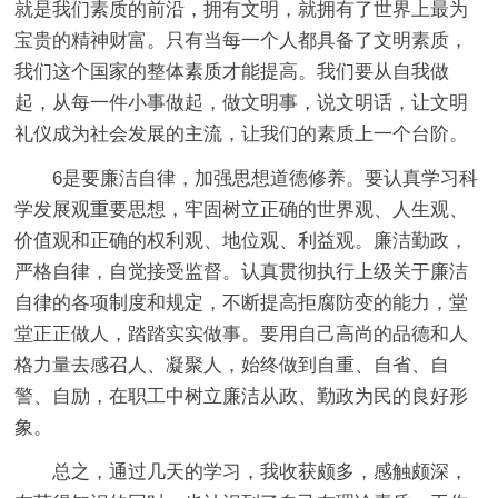
就是我们素质的前沿，拥有文明，就拥有了世界上最为
宝贵的精神财富。只有当每一个人都具备了文明素质，
我们这个国家的整体素质才能提高。我们要从自我做
起，从每一件小事做起，做文明事，说文明话，让文明
礼仪成为社会发展的主流，让我们的素质上一个台阶。
6是要廉洁自律，加强思想道德修养。要认真学习科
学发展观重要思想，牢固树立正确的世界观、人生观、
价值观和正确的权利观、地位观、利益观。廉洁勤政，
严格自律，自觉接受监督。认真贯彻执行上级关于廉洁
自律的各项制度和规定，不断提高拒腐防变的能力，堂
堂正正做人，踏踏实实做事。要用自己高尚的品德和人
格力量去感召人、凝聚人，始终做到自重、自省、自
警、自励，在职工中树立廉洁从政、勤政为民的良好形
象。
总之，通过几天的学习，我收获颇多，感触颇深，