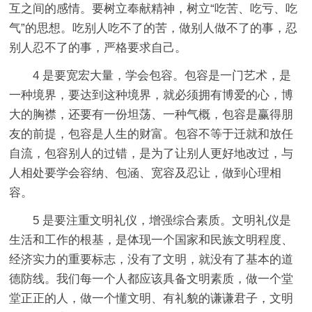
互之间的感情。要树立奉献精神，树立“吃苦、吃亏、吃
气”的思想。吃别人吃不了的苦，做别人做不了的事，忍
别人忍不了的事，严格要求自己。
4 是要宽宏大量，学会包容。包容是一门艺术，是
一种境界，要达到这种境界，就必须拥有博爱的心，博
大的胸襟，还要有一份坦荡、一种气概，包容是赢得朋
友的前提，包容是人生的财富。包容不等于迁就和放任
自流，包容别人的过错，是为了让别人更好地改过，与
人相处要学会容纳、包涵、宽容及忍让，做到心理相
容。
5 是要注重文明礼仪，增强综合素质。文明礼仪是
生活和工作的根基，是体现一个国家和民族文明程度、
经济实力的重要标志，没有了文明，就没有了基本的道
德防线。我们每一个人都应该具备文明素质，做一个堂
堂正正的人，做一个懂文明、有礼貌的谦谦君子，文明