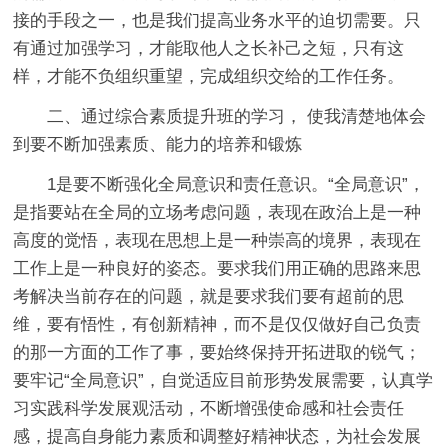
接的手段之一，也是我们提高业务水平的迫切需要。只
有通过加强学习，才能取他人之长补己之短，只有这
样，才能不负组织重望，完成组织交给的工作任务。
二、通过综合素质提升班的学习， 使我清楚地体会
到要不断加强素质、能力的培养和锻炼
1是要不断强化全局意识和责任意识。“全局意识”，
是指要站在全局的立场考虑问题，表现在政治上是一种
高度的觉悟，表现在思想上是一种崇高的境界，表现在
工作上是一种良好的姿态。要求我们用正确的思路来思
考解决当前存在的问题，就是要求我们要有超前的思
维，要有悟性，有创新精神，而不是仅仅做好自己负责
的那一方面的工作了事，要始终保持开拓进取的锐气；
要牢记“全局意识”，自觉适应目前形势发展需要，认真学
习实践科学发展观活动，不断增强使命感和社会责任
感，提高自身能力素质和调整好精神状态，为社会发展