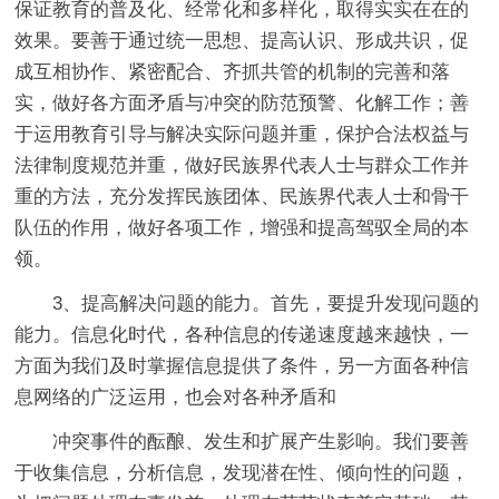
保证教育的普及化、经常化和多样化，取得实实在在的
效果。要善于通过统一思想、提高认识、形成共识，促
成互相协作、紧密配合、齐抓共管的机制的完善和落
实，做好各方面矛盾与冲突的防范预警、化解工作；善
于运用教育引导与解决实际问题并重，保护合法权益与
法律制度规范并重，做好民族界代表人士与群众工作并
重的方法，充分发挥民族团体、民族界代表人士和骨干
队伍的作用，做好各项工作，增强和提高驾驭全局的本
领。
3、提高解决问题的能力。首先，要提升发现问题的
能力。信息化时代，各种信息的传递速度越来越快，一
方面为我们及时掌握信息提供了条件，另一方面各种信
息网络的广泛运用，也会对各种矛盾和
冲突事件的酝酿、发生和扩展产生影响。我们要善
于收集信息，分析信息，发现潜在性、倾向性的问题，