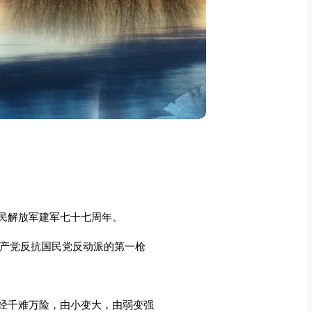
民解放军建军七十七周年。
国共产党反抗国民党反动派的第一枪
经千难万险，由小变大，由弱变强