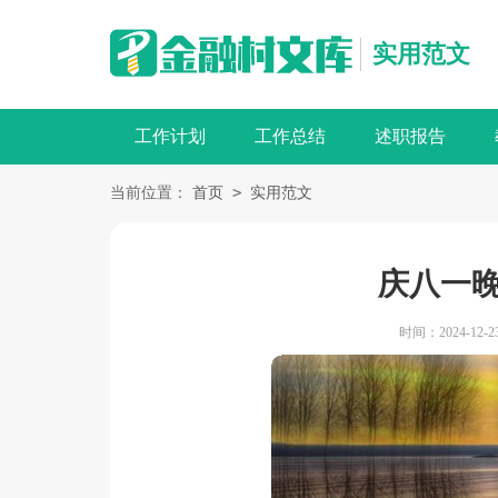
实用范文
工作计划
工作总结
述职报告
>
当前位置：
首页
实用范文
庆八一
时间：2024-12-23 