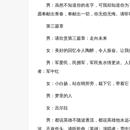
男：虽然不知道你的名字，可我却知道你为
愿奉献出青春，奉献出一切，你无怨无悔。请听
第三篇章
男：请欣赏第三篇章：走向未来
女：美好的回忆令人陶醉，令人振奋。让我
男：军爱民，民拥军，军民鱼水情更浓。人
者：军中红
女：小白扬，站在哨所旁，栽下它，带着它
男：梦里的人
女：吉尔拉
男：都说英雄不随波逐流，都说英雄他永远
河，不肯低头。请听歌曲〈英雄〉演唱者：雪中