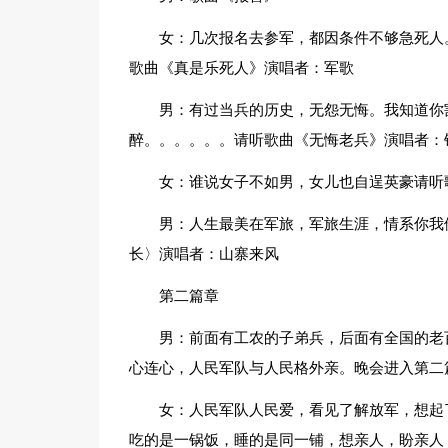
女：几次报名去参军，都因条件不够急死人
歌曲《真是乐死人》演唱者：军歌
男：有过当兵的历史，无怨无悔。我知道你
醉。。。。。。请听歌曲《无悔老兵》演唱者：
女：谁说女子不如男，女儿也自逞英豪请听
男：人生最美在军旅，军旅生涯，情系你我
长〉演唱者：山寨来风
第二篇章
男：前面有工农的子弟兵，后面有全国的老
心连心，人民军队与人民格外亲。晚会进入第二
女：人民军队人民爱，看见了解放军，想起
吃的是一锅饭，睡的是同一铺，想亲人，盼亲人