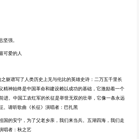
志坚强。
最可爱的人
以血肉之躯谱写了人类历史上无与伦比的英雄史诗：二万五千里长
义精神始终是中国革命和建设赖以成功的基础，它激励着一个
来前进。中国工农红军的长征是举世无双的壮举，它像一条永远
征。请听歌曲《长征》演唱者：巴扎黑
祖国的安宁，为了父老乡亲，我们来当兵。五湖四海，我们走
演唱者：秋之艺