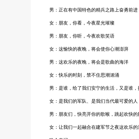
男：正在有中国特色的精兵之路上奋勇前进
女：朋友，你看，今夜星光璀璨
男：朋友，你听，今夜欢歌笑语
女：这愉快的夜晚，将会使你心潮澎湃
男：这欢乐的夜晚，将会是歌曲的海洋
女：快乐的时刻，禁不住思潮汹涌
男：是谁，给了我们安宁的生活，又是谁，
女：是我们的军队、是我们当代最可爱的人
男：朋友们，快亮开你的歌喉，跳起欢快的
女：让我们一起融合在建军节之夜这欢乐的