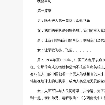
晚会串词
第一篇章
男：晚会进入第一篇章：军歌飞扬
女：我们的军队是钢铁长城，我们的军人意
男：让我们歌唱我们的军队，歌唱我们当代
女：让军歌飞扬，飞扬。。。。。。
男：.1934年至1936年，中国工农红军
征。它那传奇式的牺牲和坚韧不拔的革命英雄主
有12亿人口的中国朝着一个无人能够预言的未
铭刻在地球上的红飘带，成为人类坚定无畏的象
女．人民军队与人民同呼吸，共命运。为了
到一起，亲如弟兄。请听歌曲：《东西南北中》