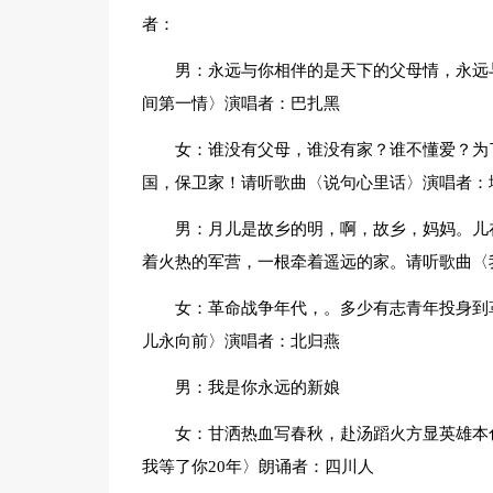
者：
男：永远与你相伴的是天下的父母情，永远
间第一情〉演唱者：巴扎黑
女：谁没有父母，谁没有家？谁不懂爱？为
国，保卫家！请听歌曲〈说句心里话〉演唱者：
男：月儿是故乡的明，啊，故乡，妈妈。儿
着火热的军营，一根牵着遥远的家。请听歌曲〈
女：革命战争年代，。多少有志青年投身到
儿永向前〉演唱者：北归燕
男：我是你永远的新娘
女：甘洒热血写春秋，赴汤蹈火方显英雄本
我等了你20年〉朗诵者：四川人