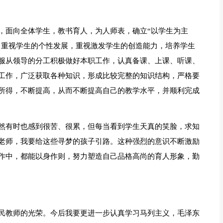
，面向全体学生，教书育人，为人师表，确立“以学生为主
，重视学生的个性发展，重视激发学生的创造能力，培养学生
服从领导的分工积极做好本职工作，认真备课、上课、听课、
工作，广泛获取各种知识，形成比较完整的知识结构，严格要
所得，不断提高，从而不断提高自己的教学水平，并顺利完成
然有时也感到很苦、很累，但每当看到学生天真的笑脸，求知
老师，我要给这些寻梦的孩子引路。这种强烈的意识不断激励
作中，都能以身作则，努力塑造自己品格高尚的育人形象，勤
民教师的光荣。今后我要更进一步认真学习马列主义，毛泽东