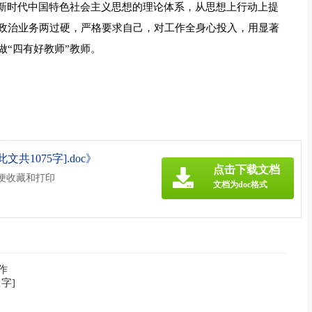
平新时代中国特色社会主义思想的理论体系，从思想上行动上提
政治业务两过硬，严格要求自己，对工作全身心投入，用显著
“四有好教师”教师。
1075字].doc》
点击下载文档
方便收藏和打印
文档为doc格式