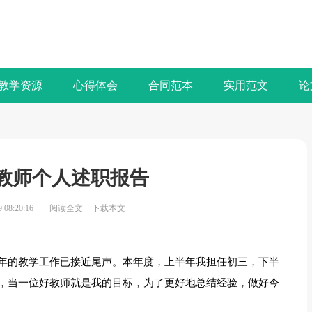
教学资源
心得体会
合同范本
实用范文
论
教师个人述职报告
08:20:16
阅读全文
下载本文
年的教学工作已接近尾声。本年度，上半年我担任初三，下半
，当一位好教师就是我的目标，为了更好地总结经验，做好今