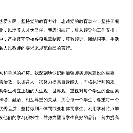
热爱人民，坚持党的教育方针，忠诚党的教育事业，坚持四项
业，以培养人才为己任。我思想端正，服从领导的工作安排，
中，严格遵守学校各项规章制度，尊敬领导、团结同事。生活
名人民教师的要求来规范自己的言行。
风和学风的好坏。我深刻地认识到加强师德师风建设的重要
德治教、以德育人。我努力提高自身能力，严格执行师德规
助学生树立正确的人生观，世界观。重视对每个学生的全面素
和谐、融洽、相互尊重的关系，关心每一个学生，尊重每一个
优秀品质，坚持做到不体罚或变相体罚学生。利用学科特点加
发他们的学习积极性，并努力塑造学生良好的品行，努力提高