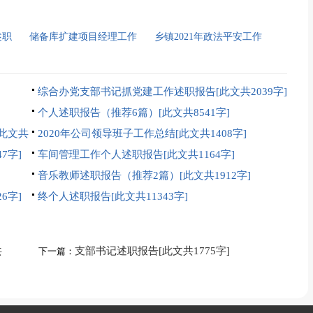
述职
储备库扩建项目经理工作
乡镇2021年政法平安工作
]
述职报告[此文共1916字]
述职报告[此文共2289字]
综合办党支部书记抓党建工作述职报告[此文共2039字]
个人述职报告（推荐6篇）[此文共8541字]
此文共
2020年公司领导班子工作总结[此文共1408字]
7字]
车间管理工作个人述职报告[此文共1164字]
音乐教师述职报告（推荐2篇）[此文共1912字]
6字]
终个人述职报告[此文共11343字]
共
支部书记述职报告[此文共1775字]
下一篇：