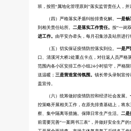
班，按照“属地化管理原则”落实监管责任人，并
（四）严格落实矛盾纠纷排查化解。
一是畅
到相关责任站所。
二是落实工作责任。
按“一岗
进工作。
由平安办牵头，每月召集涉及站所进行
（五）切实保证疫情防控落实到位。
一是严
口、清溪河大桥2处重点卡点，对往返人员严格
范围内各小区安排工作小组24小时驻守，严格
送温暖；
三是营造宣传氛围。
镇长带头录制宣传
盖宣传。
（六）统筹做好疫情防控和经济社会发展。
控策略开展相关工作，在原先排查基础上，将东
察、集中隔离等措施。保障日常生产生活。
二是
前需要完善“一案两书三表”，并做好安全生产