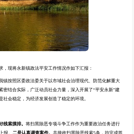
求，现将永新镇政法平安工作情况作如下汇报：
我镇按照区委政法委关于以市域社会治理现代、防范化解重大
紧密结合实际，广泛动员社会力量，深入开展了“平安永新”建
是社会稳定，为经济发展创造了稳定的环境。
好线索摸排。
将扫黑除恶专项斗争工作作为重要政治任务进行
上报。
二是认真调查案件。
共接收扫黑除恶线索5条，均完成答