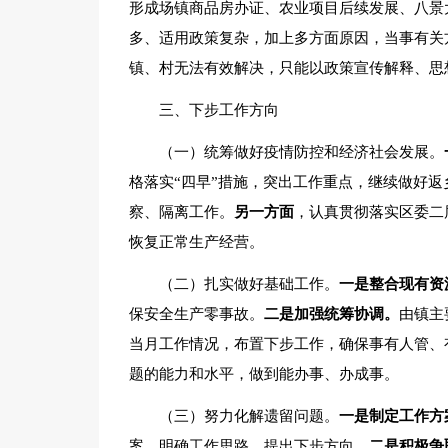
形成场镇商品房办证、农业项目后续发展、八景
多、适用政策复杂，加上多方面原因，当事有关
镇、村无法有效解决，只能以政策宣传解释、思
三、下步工作方向
（一）统筹做好疫情防控和经济社会发展。
格落实“四早”措施，突出工作重点，继续做好
察、隔离工作。
另一方面
，认真贯彻落实区委二
恢复正常生产经营。
（二）扎实做好基础工作。
一是整合现有资
保安全生产零事故。
二是加强统筹协调。
由镇主
当月工作情况，布置下步工作，确保事有人管、
题的能力和水平，做到能办事、办成事。
（三）努力化解遗留问题。
一是制定工作方
案，明确工作思路、提出下步方向。
二是积极争