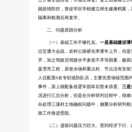
工开展全面排查，市场主体复产复工后镇各工作
园疫情防控，督促学区学校建立师生健康档案，
隔离和检测后再复学。
二、问题原因分析
（一）基础工作不够扎实。
一是基础建设薄
过交通大会战，农村公路硬化率逐年上升，但是
齐，加之驾驶员驾驶水平参差不齐等因素，极易
盖雪亮工程，原老乡场和重点村、节点没有安装
人仅配置6名专职巡防队员，主要负责场镇范围
事件，原上级配备巡逻车损坏后暂未添置。
三是
况进行汇总分析，但是在分析研判过程中，很难
在处理三溪村土地确权问题中，侧重分析研判相
致工作推进受阻。
（二）遗留问题压力巨大。受到经济下行、