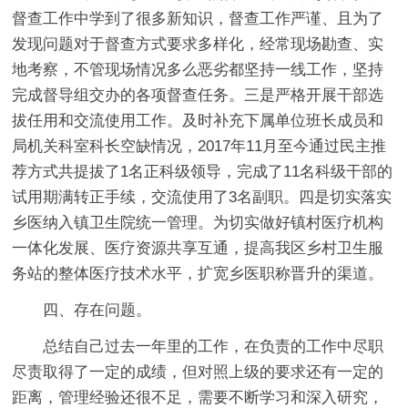
督查工作中学到了很多新知识，督查工作严谨、且为了
发现问题对于督查方式要求多样化，经常现场勘查、实
地考察，不管现场情况多么恶劣都坚持一线工作，坚持
完成督导组交办的各项督查任务。
三是
严格开展干部选
拔任用和交流使用工作。及时补充下属单位班长成员和
局机关科室科长空缺情况，2017年11月至今通过民主推
荐方式共提拔了1名正科级领导，完成了11名科级干部的
试用期满转正手续，交流使用了3名副职。
四是
切实落实
乡医纳入镇卫生院统一管理。为切实做好镇村医疗机构
一体化发展、医疗资源共享互通，提高我区乡村卫生服
务站的整体医疗技术水平，扩宽乡医职称晋升的渠道。
四、存在问题。
总结自己过去一年里的工作，在负责的工作中尽职
尽责取得了一定的成绩，但对照上级的要求还有一定的
距离，管理经验还很不足，需要不断学习和深入研究，