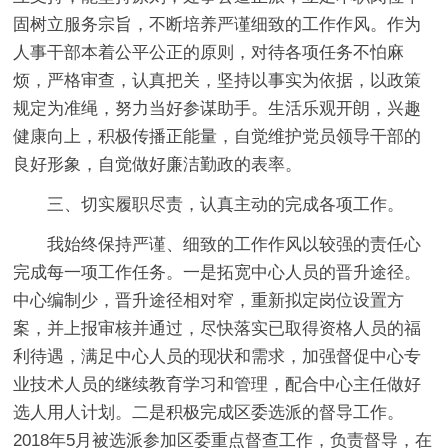
固树立服务宗旨，不断培养严谨细致的工作作风。作为
人事干部本着公平公正的原则，对待各项任务不怕麻
烦，严格审查，认真把关，坚持以事实为依据，以政策
规定为准绳，努力当好参谋助手。生活乐观开朗，兴趣
健康向上，积极传播正能量，自觉维护党员领导干部的
良好形象，自觉做好廉洁勤政的表率。
三、切实履职尽责，认真主动的完成各项工作。
我始终保持严谨、细致的工作作风以较强的责任心
完成每一项工作任务。
一是
拓宽中心人员的晋升途径。
中心编制少，晋升途径相对窄，重新拟定岗位设置方
案，并上报审核并通过，尽快落实已取得资格人员的福
利待遇，满足中心人员的现状和需求，加强督促中心专
业技术人员的继续教育学习和管理，配合中心主任做好
选人用人计划。
二是
积极完成区委选派的督导工作。
2018年5月被选派参加区委重点督查工作，负责督导，在