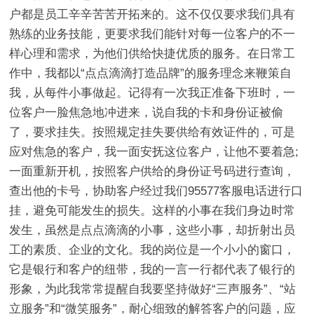
户都是员工辛辛苦苦开拓来的。这不仅仅要求我们具有
熟练的业务技能，更要求我们能针对每一位客户的不一
样心理和需求，为他们供给快捷优质的服务。在日常工
作中，我都以“点点滴滴打造品牌”的服务理念来鞭策自
我，从每件小事做起。记得有一次我正准备下班时，一
位客户一脸焦急地冲进来，说自我的卡和身份证被偷
了，要求挂失。按照规定挂失要供给有效证件的，可是
应对焦急的客户，我一面安抚这位客户，让他不要着急;
一面重新开机，按照客户供给的身份证号码进行查询，
查出他的卡号，协助客户经过我们95577客服电话进行口
挂，避免可能发生的损失。这样的小事在我们身边时常
发生，虽然是点点滴滴的小事，这些小事，却折射出员
工的素质、企业的文化。我的岗位是一个小小的窗口，
它是银行和客户的纽带，我的一言一行都代表了银行的
形象，为此我常常提醒自我要坚持做好“三声服务”、“站
立服务”和“微笑服务”，耐心细致的解答客户的问题，应