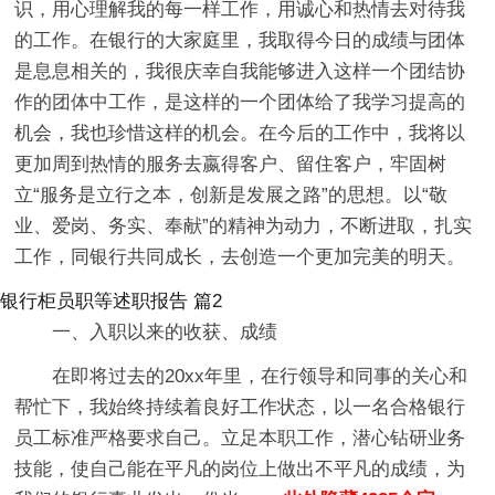
识，用心理解我的每一样工作，用诚心和热情去对待我
的工作。在银行的大家庭里，我取得今日的成绩与团体
是息息相关的，我很庆幸自我能够进入这样一个团结协
作的团体中工作，是这样的一个团体给了我学习提高的
机会，我也珍惜这样的机会。在今后的工作中，我将以
更加周到热情的服务去嬴得客户、留住客户，牢固树
立“服务是立行之本，创新是发展之路”的思想。以“敬
业、爱岗、务实、奉献”的精神为动力，不断进取，扎实
工作，同银行共同成长，去创造一个更加完美的明天。
银行柜员职等述职报告 篇2
一、入职以来的收获、成绩
在即将过去的20xx年里，在行领导和同事的关心和
帮忙下，我始终持续着良好工作状态，以一名合格银行
员工标准严格要求自己。立足本职工作，潜心钻研业务
技能，使自己能在平凡的岗位上做出不平凡的成绩，为