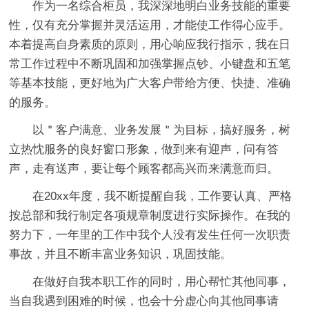
作为一名综合柜员，我深深地明白业务技能的重要
性，仅有充分掌握并灵活运用，才能使工作得心应手。
本着提高自身素质的原则，用心响应我行指示，我在日
常工作过程中不断巩固和加强掌握点钞、小键盘和五笔
等基本技能，更好地为广大客户带给方便、快捷、准确
的服务。
以＂客户满意、业务发展＂为目标，搞好服务，树
立热忱服务的良好窗口形象，做到来有迎声，问有答
声，走有送声，要让每个顾客都高兴而来满意而归。
在20xx年度，我不断提醒自我，工作要认真、严格
按总部和我行制定各项规章制度进行实际操作。在我的
努力下，一年里的工作中我个人没有发生任何一次职责
事故，并且不断丰富业务知识，巩固技能。
在做好自我本职工作的同时，用心帮忙其他同事，
当自我遇到困难的时候，也会十分虚心向其他同事请