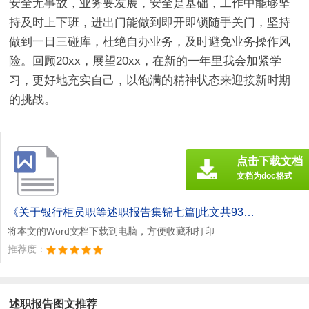
安全无事故，业务要发展，安全是基础，工作中能够坚
持及时上下班，进出门能做到即开即锁随手关门，坚持
做到一日三碰库，杜绝自办业务，及时避免业务操作风
险。回顾20xx，展望20xx，在新的一年里我会加紧学
习，更好地充实自己，以饱满的精神状态来迎接新时期
的挑战。
点击下载文档
文档为doc格式
《关于银行柜员职等述职报告集锦七篇[此文共9339字].doc》
将本文的Word文档下载到电脑，方便收藏和打印
推荐度：
述职报告图文推荐