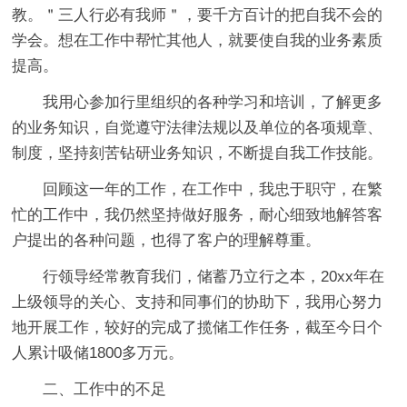
教。＂三人行必有我师＂，要千方百计的把自我不会的
学会。想在工作中帮忙其他人，就要使自我的业务素质
提高。
我用心参加行里组织的各种学习和培训，了解更多
的业务知识，自觉遵守法律法规以及单位的各项规章、
制度，坚持刻苦钻研业务知识，不断提自我工作技能。
回顾这一年的工作，在工作中，我忠于职守，在繁
忙的工作中，我仍然坚持做好服务，耐心细致地解答客
户提出的各种问题，也得了客户的理解尊重。
行领导经常教育我们，储蓄乃立行之本，20xx年在
上级领导的关心、支持和同事们的协助下，我用心努力
地开展工作，较好的完成了揽储工作任务，截至今日个
人累计吸储1800多万元。
二、工作中的不足