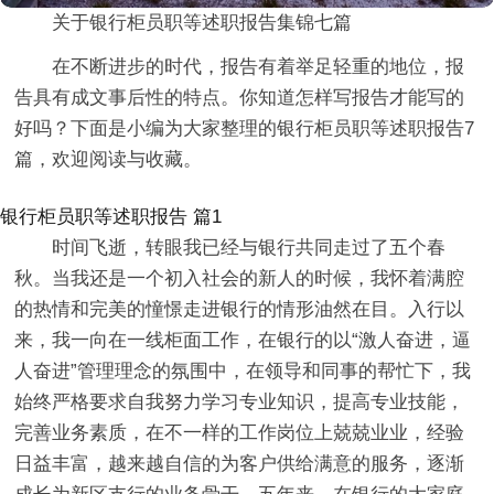
关于银行柜员职等述职报告集锦七篇
在不断进步的时代，报告有着举足轻重的地位，报
告具有成文事后性的特点。你知道怎样写报告才能写的
好吗？下面是小编为大家整理的银行柜员职等述职报告7
篇，欢迎阅读与收藏。
银行柜员职等述职报告 篇1
时间飞逝，转眼我已经与银行共同走过了五个春
秋。当我还是一个初入社会的新人的时候，我怀着满腔
的热情和完美的憧憬走进银行的情形油然在目。入行以
来，我一向在一线柜面工作，在银行的以“激人奋进，逼
人奋进”管理理念的氛围中，在领导和同事的帮忙下，我
始终严格要求自我努力学习专业知识，提高专业技能，
完善业务素质，在不一样的工作岗位上兢兢业业，经验
日益丰富，越来越自信的为客户供给满意的服务，逐渐