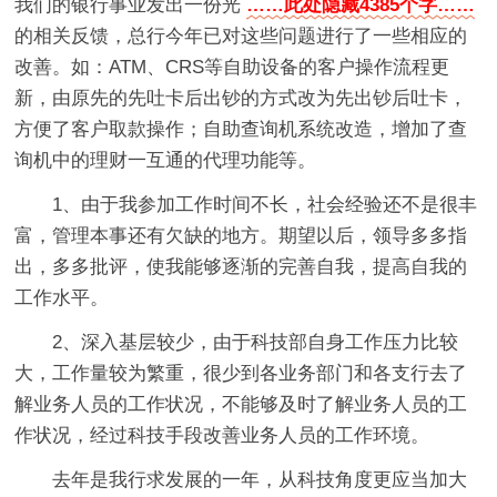
我们的银行事业发出一份光
……此处隐藏4385个字……
的相关反馈，总行今年已对这些问题进行了一些相应的
改善。如：ATM、CRS等自助设备的客户操作流程更
新，由原先的先吐卡后出钞的方式改为先出钞后吐卡，
方便了客户取款操作；自助查询机系统改造，增加了查
询机中的理财一互通的代理功能等。
1、由于我参加工作时间不长，社会经验还不是很丰
富，管理本事还有欠缺的地方。期望以后，领导多多指
出，多多批评，使我能够逐渐的完善自我，提高自我的
工作水平。
2、深入基层较少，由于科技部自身工作压力比较
大，工作量较为繁重，很少到各业务部门和各支行去了
解业务人员的工作状况，不能够及时了解业务人员的工
作状况，经过科技手段改善业务人员的工作环境。
去年是我行求发展的一年，从科技角度更应当加大