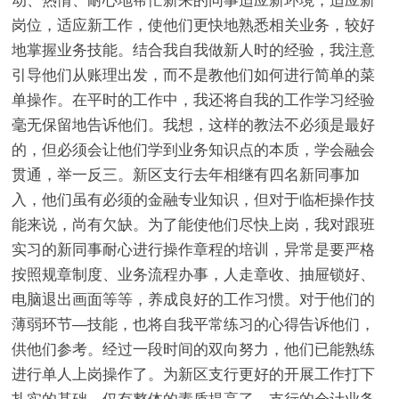
动、热情、耐心地帮忙新来的同事适应新环境，适应新
岗位，适应新工作，使他们更快地熟悉相关业务，较好
地掌握业务技能。结合我自我做新人时的经验，我注意
引导他们从账理出发，而不是教他们如何进行简单的菜
单操作。在平时的工作中，我还将自我的工作学习经验
毫无保留地告诉他们。我想，这样的教法不必须是最好
的，但必须会让他们学到业务知识点的本质，学会融会
贯通，举一反三。新区支行去年相继有四名新同事加
入，他们虽有必须的金融专业知识，但对于临柜操作技
能来说，尚有欠缺。为了能使他们尽快上岗，我对跟班
实习的新同事耐心进行操作章程的培训，异常是要严格
按照规章制度、业务流程办事，人走章收、抽屉锁好、
电脑退出画面等等，养成良好的工作习惯。对于他们的
薄弱环节—技能，也将自我平常练习的心得告诉他们，
供他们参考。经过一段时间的双向努力，他们已能熟练
进行单人上岗操作了。为新区支行更好的开展工作打下