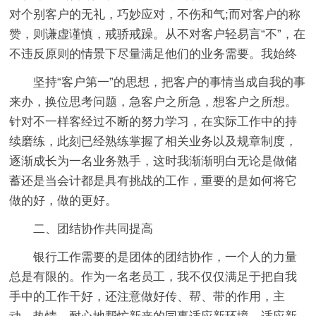
对个别客户的无礼，巧妙应对，不伤和气;而对客户的称
赞，则谦虚谨慎，戒骄戒躁。从不对客户轻易言“不”，在
不违反原则的情景下尽量满足他们的业务需要。我始终
坚持“客户第一”的思想，把客户的事情当成自我的事
来办，换位思考问题，急客户之所急，想客户之所想。
针对不一样客经过不断的努力学习，在实际工作中的持
续磨练，此刻已经熟练掌握了相关业务以及规章制度，
逐渐成长为一名业务熟手，这时我渐渐明白无论是做储
蓄还是当会计都是具有挑战的工作，重要的是如何将它
做的好，做的更好。
二、团结协作共同提高
银行工作需要的是团体的团结协作，一个人的力量
总是有限的。作为一名老员工，我不仅仅满足于把自我
手中的工作干好，还注意做好传、帮、带的作用，主