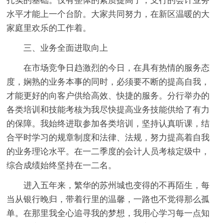
扎实的基础。仅有整体的素质提高了，支行的会计业务
水平才能上一个台阶。大家共同努力，在新区温暖的大
家庭里欢乐的工作着。
三、业务全面进取向上
在市场竞争日趋激烈的今日，在具有热情的服务态
度，娴熟的业务本事的同时，必须要不断的提高自我，
才能更好的向客户供给高效、快捷的服务。分行举办的
各类培训和技能考核为我尽快提高业务技能供给了有力
的保障。我始终进取参加各类培训，坚持认真听课，结
合平时学习的规章制度和法律、法规，努力提高着自我
的业务理论水平。在一二季度的会计人员考核定级中，
综合成绩始终坚持在一二名。
进入五年来，繁华的苏州城也变得的不再陌生，每
当从银行晚归，带着行里的温馨，一路也不觉得那么孤
单。在那里我全心追寻我的梦想，我用心学习每一点知