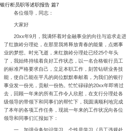
银行柜员职等述职报告 篇7
各位领导，同志：
大家好
20xx年9月，我满怀着对金融事业的向往与追求走进
了红旗岭分理处，在那里我将释放青春的能量，点燃事
业的梦想。时光飞逝，来红旗岭分理处已经25个年头
了，我始终持续着良好工作状态，以一名合格银行员工
的标准严格要求自己，立足本职工作，刻苦钻研业务技
能，使自己能在平凡的岗位默默奉献着，为我们的银行
事业发一份光，贡献一份热。忙忙碌碌的20xx年即将过
去，回顾一年来的所有工作令人欣慰，在支行分理处各
级领导的带领下和同事们的帮忙下，我圆满顺利地完成
了本年的各项工作任务，现就一年来的工作状况向各位
领导和同事们汇报如下：
一、加强业务知识学习。个性是学习《员工违规处