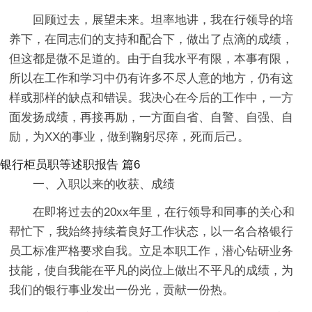
回顾过去，展望未来。坦率地讲，我在行领导的培
养下，在同志们的支持和配合下，做出了点滴的成绩，
但这都是微不足道的。由于自我水平有限，本事有限，
所以在工作和学习中仍有许多不尽人意的地方，仍有这
样或那样的缺点和错误。我决心在今后的工作中，一方
面发扬成绩，再接再励，一方面自省、自警、自强、自
励，为XX的事业，做到鞠躬尽瘁，死而后己。
银行柜员职等述职报告 篇6
一、入职以来的收获、成绩
在即将过去的20xx年里，在行领导和同事的关心和
帮忙下，我始终持续着良好工作状态，以一名合格银行
员工标准严格要求自我。立足本职工作，潜心钻研业务
技能，使自我能在平凡的岗位上做出不平凡的成绩，为
我们的银行事业发出一份光，贡献一份热。