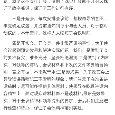
题，就坚决不安排开会，做到了既少开会或不开会又保
证了政令畅通，保证了工作进行有序。
三是开短会。每次安排会议前，都按领导的意图，
事先确定议题，并提前通知到每个与会人员。对于临时
动议的，不予安排。这样大大缩短了会议时间。
四是开实会。开会是一件非常严肃的事情，为了使
会议起到预定效果和解决实际问题，我们一是做到了会
前要准备实、准备充分，坚决杜绝漏洞;二是做到了内容
实，对领导的讲话，会议材料和下发的文件等要语言简
明，言之有据，不拖泥带水;三是形式实，为了改变会上
领导读讲话稿职工不爱听的现象，我们注意了在准备讲
话稿时，尽可能多提供具体素材，使领导在吃透讲话内
容精神上，面对观众讲材料而不是读材料;最后是效果
实，对于会议精神和领导提出的要求，会后我们注意进
行检查和督办，保证了会议精神落到实处。