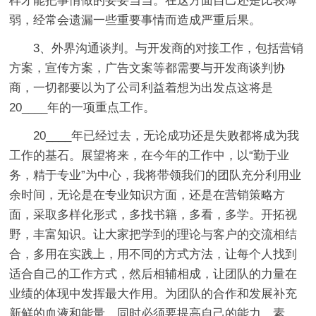
样才能把事情做的妥妥当当。在这方面自己还是比较薄
弱，经常会遗漏一些重要事情而造成严重后果。
3、外界沟通谈判。与开发商的对接工作，包括营销
方案，宣传方案，广告文案等都需要与开发商谈判协
商，一切都要以为了公司利益着想为出发点这将是
20____年的一项重点工作。
20____年已经过去，无论成功还是失败都将成为我
工作的基石。展望将来，在今年的工作中，以“勤于业
务，精于专业”为中心，我将带领我们的团队充分利用业
余时间，无论是在专业知识方面，还是在营销策略方
面，采取多样化形式，多找书籍，多看，多学。开拓视
野，丰富知识。让大家把学到的理论与客户的交流相结
合，多用在实践上，用不同的方式方法，让每个人找到
适合自己的工作方式，然后相辅相成，让团队的力量在
业绩的体现中发挥最大作用。为团队的合作和发展补充
新鲜的血液和能量。同时必须要提高自己的能力、素