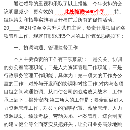
通过领导的重视和采取了以上措施，今年安排的会
议明显减少，更有效的
……此处隐藏5460个字……
持。
组织策划和指导实施项目开盘前后所有的促销活动。
20____年2月份至今荣升为营销主管，负责开展项目的各
项管理工作。现就任职以来5个月的工作情况总结如下：
一、协调沟通、管理监督工作
本人主要负责的工作有三项职能：一是公关、协调
的办公室管理职能，二是人力资源管理工作职能，三是
行政事务管理工作职能，具体为：第一项大的工作办公
室的工作：对外与开发商的协调和对接工作;对内与各项
目组之间沟通协调。从而使公司的战略成为战术，工作
承上启下，攘外安内;第二项大的工作是：要全面做好人
力资源管理工作，对公司的招聘配置、薪酬管理、人力
资源规划、绩效考核、劳动关系、档案管理、综合制度
的建立健全等全面落实及把好关，让公司业务高效地跳