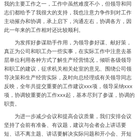
我的主要工作之一，工作中虽然难度不小，但领导和同
志们都给予了我很大的支持，我也注意力争作到对工作
主动摧办和协调，承上启下，沟通左右，协调各方，因
此一年来的工作相对还比较顺利。
为发挥好参谋助手作用，为领导参好谋、献好策，
真正为公司和职工办一些实事，在实际工作中注意去基
层单位利用各种方式了解生产经营情况，倾听各级领导
和职工的建议，征求机关相关处室的意见、围绕公司领
导决策和生产经营实际，及时向总经理或有关领导同志
反映，全年共提交重要的工作建议xxx项，领导采纳xxx
项，协调较重要的工作xxx起，基本尽到了参谋，协调的
职责。
为进一步减少会议和提高会议质量，我们安排会议
坚持了会前有准备、有议题，建议与会者会上讲话要
短、话不离主题、讲话要解决实际问题和开小会、开短