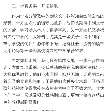
二、求真务实，开拓进取
作为一名分管教学的副校长，我深知自己所面临的
形势。一方面农村的留守儿童多，他们长期得不到父母
的关爱，学习劲头不大，辍学率高。另一方面私立学校
对农村中学的巨大冲击，尤其是一些尖子生得不到保
重，学校的优质生源年年下降。还有社会上流传的读书
无用论等等一些因素使得农村中学举步维艰。
面对如此困境，我们只有脚踏实地，一步一步向前
走，方能突出重围。使我感动的是在我的周围涌现出一
大批优秀教师，他们不求回报，默默无闻，无私的奉献
着自己的青春和热血，正是他们这种务实求真、开拓进
取的精神才使得我校在农村中考中立于不败之地。作为
他们当中一员以及领导我感到自豪，更为学校有这些出
色的教师感到骄傲!