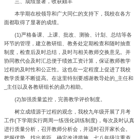
三、成绩显著，收获颇丰
本学期在校领导和广大同仁的支持下，我校在各方
面都取得了显著的成绩。
(1)严格备课、上课、批改、测验、计划、总结等各
环节的管理，建立教研组、教务处定期检查和随时抽查
制度，检查后及时总结，及时与相关教师交换意见。并
协同教代会及时汇总便于绩效工资计算，保证教师教学
过程的及时性和公正性。这也在一定程度上促进了我校
教学质量不断提高。在这里特别要感谢教导处的_主任和
_主任以及各教研组长的鼎力相助。
(2)加强质量监控，完善教学评价制度。
树立成绩源于过程的观念，我校九年级开展了月考
工作(下学期实行两周一练强化训练制度)，每次及时认真
进行质量分析，召开教师分析会，并适时召开家长会。
把握优势，找出差距，确定改进措施。七八年级注重夯