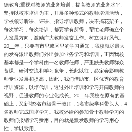
德教育;重视对教师的业务培训，提高教师的业务水平。
坚持以校本培训为主，开展多种形式的教师培训活动，
学校领导听课、评课、指导培训教师，决不搞花架子，
每次学习，每次培训，都要学有所得，帮忙老师确立个
人发展方向，激励广大教师发奋工作。树立良好风气。
20__年，只要有市里或区里的学习通知，我校就尽最大
的发奋派出教师们外出参加业务学习和培训，正因我校
基本都是一个学科由一名教师任师，严重缺失教师群众
备课、研讨交流和学习竞争，长此以往，必定会影响教
师专业发展和提高，因此，我们借助市、区优秀的教育
培训资源，以培代训，透过外出培训和学习开阔教师的
视野，促进教师的专业化成长。20__年我校在原有的基
础上，又新增3名市级骨干教师，1名市级学科带头人，4
名教师完成国培学习。我校还给的参加骨干教师学习的
教师们报销学习费用，目的就是激发教师的学习用心
性，学以致用。