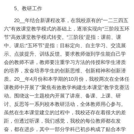
5、教研工作
20__年结合新课程改革，在我校原有的“一二三四五
六”有效课堂教学模式的基础上，逐渐实现向“三阶段五环
节”高效课堂教学模式转变。“三阶段”是指：课前、课
中、课后;“五环节”是指：目标定向、自主学习、交流展
示、点拔提升、训练反馈。要求教师做到学生能自己学
会的教师不讲，教师要注重学习方法的传授和学生潜质
的培养，发奋培养学生的创新思维、创新精神和创新潜
质。20__年4月份和本学期的10月份，我校两次在全体任
课教师中开展了“聚焦有效教学构建生本课堂”教学竞赛活
动。围绕这一主题校内开展了讲座、备课、上课、研
讨、反思等一系列校本教研活动，全体教师用心参与。
虽然在生本课堂建立的过程中，我校还存在着很大的差
距，但透过听课，我们感觉，我校的每位教师都在发
奋，都在进步，其中一部分学科已初步构成了贴合本学