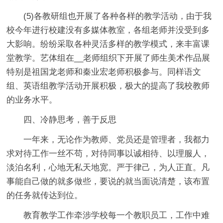
(5)各教研组也开展了各种各样的教学活动，由于我
校今年进行校建没有多媒体教室，各组老师并没受到多
大影响。纷纷采取各种灵活多样的教学模式，来丰富课
堂教学。艺体组在__老师组织下开展了师生美术作品展
特别是祖国龙老师和秦业宏老师积极参与。同样语文
组、英语组教学活动开展积极，极大的提高了我校教师
的业务水平。
四、冷静思考，善于反思
一年来，无论作为教师、党员还是管理者，我都力
求对待工作一丝不苟，对待同事以诚相待、以理服人，
淡泊名利，心地无私天地宽。严于律己，为人正直。凡
事能自己做的就多做些，要说的就当面说清楚，该布置
的任务就传达到位。
教育教学工作牵涉学校每一个教职员工，工作中难