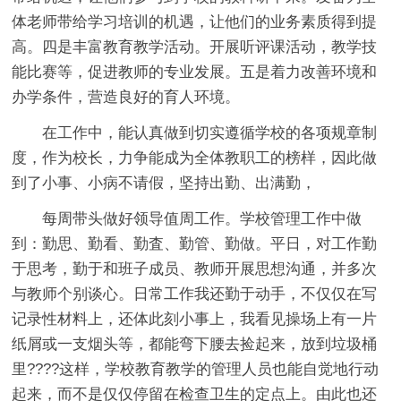
体老师带给学习培训的机遇，让他们的业务素质得到提
高。四是丰富教育教学活动。开展听评课活动，教学技
能比赛等，促进教师的专业发展。五是着力改善环境和
办学条件，营造良好的育人环境。
在工作中，能认真做到切实遵循学校的各项规章制
度，作为校长，力争能成为全体教职工的榜样，因此做
到了小事、小病不请假，坚持出勤、出满勤，
每周带头做好领导值周工作。学校管理工作中做
到：勤思、勤看、勤査、勤管、勤做。平日，对工作勤
于思考，勤于和班子成员、教师开展思想沟通，并多次
与教师个别谈心。日常工作我还勤于动手，不仅仅在写
记录性材料上，还体此刻小事上，我看见操场上有一片
纸屑或一支烟头等，都能弯下腰去捡起来，放到垃圾桶
里????这样，学校教育教学的管理人员也能自觉地行动
起来，而不是仅仅停留在检查卫生的定点上。由此也还