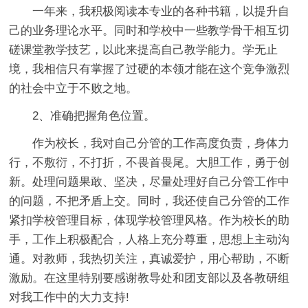
一年来，我积极阅读本专业的各种书籍，以提升自
己的业务理论水平。同时和学校中一些教学骨干相互切
磋课堂教学技艺，以此来提高自己教学能力。学无止
境，我相信只有掌握了过硬的本领才能在这个竞争激烈
的社会中立于不败之地。
2、准确把握角色位置。
作为校长，我对自己分管的工作高度负责，身体力
行，不敷衍，不打折，不畏首畏尾。大胆工作，勇于创
新。处理问题果敢、坚决，尽量处理好自己分管工作中
的问题，不把矛盾上交。同时，我还使自己分管的工作
紧扣学校管理目标，体现学校管理风格。作为校长的助
手，工作上积极配合，人格上充分尊重，思想上主动沟
通。对教师，我热切关注，真诚爱护，用心帮助，不断
激励。在这里特别要感谢教导处和团支部以及各教研组
对我工作中的大力支持!