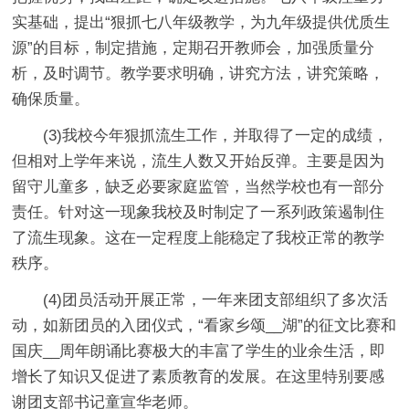
实基础，提出“狠抓七八年级教学，为九年级提供优质生
源”的目标，制定措施，定期召开教师会，加强质量分
析，及时调节。教学要求明确，讲究方法，讲究策略，
确保质量。
(3)我校今年狠抓流生工作，并取得了一定的成绩，
但相对上学年来说，流生人数又开始反弹。主要是因为
留守儿童多，缺乏必要家庭监管，当然学校也有一部分
责任。针对这一现象我校及时制定了一系列政策遏制住
了流生现象。这在一定程度上能稳定了我校正常的教学
秩序。
(4)团员活动开展正常，一年来团支部组织了多次活
动，如新团员的入团仪式，“看家乡颂__湖”的征文比赛和
国庆__周年朗诵比赛极大的丰富了学生的业余生活，即
增长了知识又促进了素质教育的发展。在这里特别要感
谢团支部书记童宣华老师。