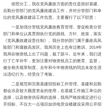
按照分工，我在党风廉政方面的责任是抓好基建、
后勤分管部门的党风廉政建设工作，并对分管部门和单
位的党风廉政建设工作负责。主要履行了以下职责：
一是加强分管线党风廉政教育管理。督促检查分管
部门和单位认真贯彻执行党的路线、方针、政策，落实
《党风廉政建设责任制》。我分管的部门属于廉政高风
险部门和腐败高发区。我局历史上也有过教训。2014年
我局在物资线上出了问题，栽了跟斗。近年来，我们进
行了亡羊补牢，更加注重对物资线员工的教育、监督，
健全相关规章制度。去年和今年物资线的同志未发生违
法违纪行为，经受住了考验。
二是规范和完善基建招投标工作管理。基建和后勤
都会涉及较大额度资金的使用，在基建工作施工单位的
选择，以及物资供应商的选择，我局严格按规定进行公
开招标。不仅大一点项目如供电营业楼建设采用公开招