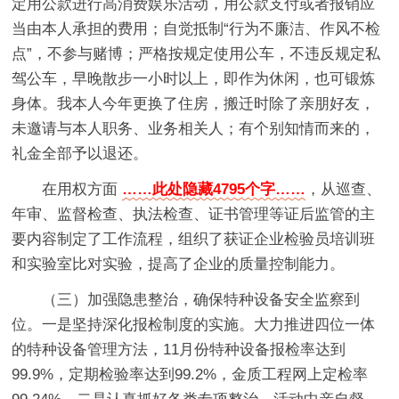
定用公款进行高消费娱乐活动，用公款支付或者报销应
当由本人承担的费用；自觉抵制“行为不廉洁、作风不检
点”，不参与赌博；严格按规定使用公车，不违反规定私
驾公车，早晚散步一小时以上，即作为休闲，也可锻炼
身体。我本人今年更换了住房，搬迁时除了亲朋好友，
未邀请与本人职务、业务相关人；有个别知情而来的，
礼金全部予以退还。
在用权方面
……此处隐藏4795个字……
，从巡查、
年审、监督检查、执法检查、证书管理等证后监管的主
要内容制定了工作流程，组织了获证企业检验员培训班
和实验室比对实验，提高了企业的质量控制能力。
（三）加强隐患整治，确保特种设备安全监察到
位。一是坚持深化报检制度的实施。大力推进四位一体
的特种设备管理方法，11月份特种设备报检率达到
99.9%，定期检验率达到99.2%，金质工程网上定检率