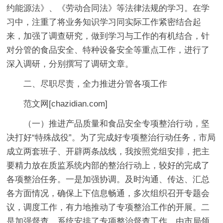
约能源法》、《劳动合同法》等法律法规的学习。在学
习中，注重了将业务知识学习同实际工作紧密结合起
来，加强了调查研究，做到学习与工作的有机结合，针
对分管的食品安全、特种设备安全等重点工作，进行了
深入调研，分别撰写了调研文章。
二、尽职尽责，全力推进分管各项工作
范文网[chazidian.com]
（一）推进产品质量和食品安全专项整治行动，坚
决打好“特殊战役”。为了完成好专项整治行动任务，市局
成立两套班子、开辟两条战线，我按照党组安排，把主
要精力放在质监系统内部的整治行动上，较好的完成了
各项整治任务。一是加强协调。及时沟通、传达、汇总
各方面情况，确保上下信息畅通，多次组织召开专题会
议，调度工作，有力地推动了专项整治工作的开展。二
是加强督查。系统安排了专项整治督查工作，由市局领