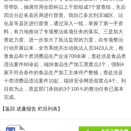
导带队，抽调市局全部科以上干部组成7个督查组，先后
四次分赴各县区局进行督查。我自己多次到滨城区、沾
化县等县区进行督查，通过深入一线，掌握了第一手资
料，有力地推动了专项整治各项任务的落实。三是加大
查处力度。进一步加大了执法监管的力度，自专项整治
行动开展以来，全市系统共出动执法人员3423人次，检
查食品和十类消费品生产企业700余家，查处涉及食品类
违法案件60余起，端掉食品生产加工黑窝点2个，强制4
家不符合条件的食品生产加工主体停产整顿，查处涉及
十类消费品违法案件10起，端掉安全网造假窝点4个。到
目前为止，质监部门承担的3个100％的整治任务已基本
完成。
【返回 述廉报告 栏目列表】