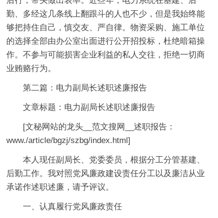
后行，带头做出表率。近些年，电力系统在基建、后
勤、多经这几条线上翻跟斗的人也不少，但是我始终能
够把持住自己，慎交友、严自律。物资采购、施工单位
的选择全部由办公室出面进行公开招投标，杜绝暗箱操
作。不参与可能损害企业利益的私人交往，拒绝一切商
业贿赂行为。
第二篇：电力副局长述职述廉报告
文章标题：电力副局长述职述廉报告
[文秘网站的龙头__范文搜网__述职报告：
www./article/bgzj/szbg/index.html]
本人现任副局长、党委委员，根据分工分管基建、
后勤工作。我对照党风廉政建设责任分工以及廉洁从业
承诺作述职述廉，请予评议。
一、认真履行党风廉政责任