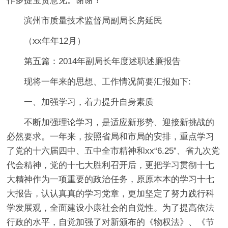
作多提宝贵意见。谢谢！
滨州市质量技术监督局副局长房延民
（xx年年12月）
第五篇：2014年副局长年度述职述廉报告
现将一年来的思想、工作情况简要汇报如下:
一、加强学习，着力提升自身素质
不断加强理论学习，是适应新形势、迎接新挑战的
必然要求。一年来，按照省局和市局的安排，重点学习
了党的十六届四中、五中全市精神和xx“6.25”、省九次党
代会精神，党的十七大胜利召开后，更把学习贯彻十七
大精神作为一项重要的政治任务，原原本本的学习十七
大报告，认认真真的学习党章，更加坚定了努力践行科
学发展观，全面建设小康社会的自觉性。为了提高依法
行政的水平，自觉加强了对新颁布的《物权法》、《节