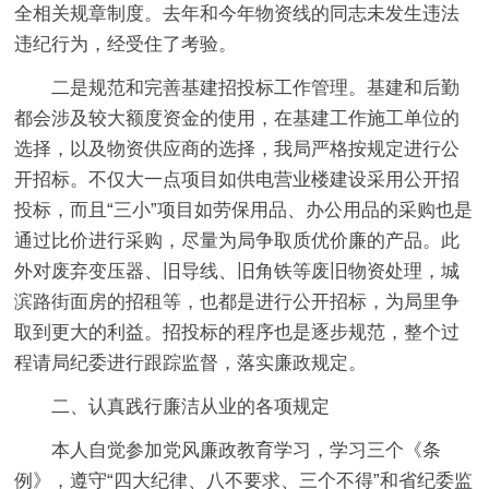
全相关规章制度。去年和今年物资线的同志未发生违法
违纪行为，经受住了考验。
二是规范和完善基建招投标工作管理。基建和后勤
都会涉及较大额度资金的使用，在基建工作施工单位的
选择，以及物资供应商的选择，我局严格按规定进行公
开招标。不仅大一点项目如供电营业楼建设采用公开招
投标，而且“三小”项目如劳保用品、办公用品的采购也是
通过比价进行采购，尽量为局争取质优价廉的产品。此
外对废弃变压器、旧导线、旧角铁等废旧物资处理，城
滨路街面房的招租等，也都是进行公开招标，为局里争
取到更大的利益。招投标的程序也是逐步规范，整个过
程请局纪委进行跟踪监督，落实廉政规定。
二、认真践行廉洁从业的各项规定
本人自觉参加党风廉政教育学习，学习三个《条
例》，遵守“四大纪律、八不要求、三个不得”和省纪委监