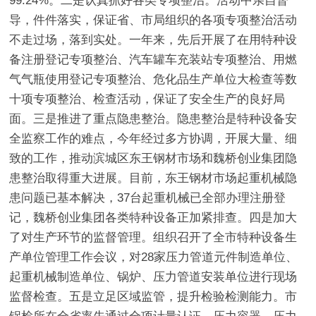
99.24%。二是认真抓好各类专项整治。活动中亲自督
导，件件落实，保证省、市局组织的各项专项整治活动
不走过场，落到实处。一年来，先后开展了在用特种设
备注册登记专项整治、汽车罐车充装站专项整治、用燃
气气瓶使用登记专项整治、危化品生产单位大检查等数
十项专项整治、检查活动，保证了安全生产的良好局
面。三是推进了重点隐患整治。隐患整治是特种设备安
全监察工作的难点，今年经过多方协调，开展大量、细
致的工作，推动滨城区东王钢材市场和魏桥创业集团隐
患整治取得重大进展。目前，东王钢材市场起重机械隐
患问题已基本解决，37台起重机械已全部办理注册登
记，魏桥创业集团各类特种设备正加紧排查。四是加大
了对生产环节的监督管理。组织召开了全市特种设备生
产单位管理工作会议，对28家压力管道元件制造单位、
起重机械制造单位、锅炉、压力管道安装单位进行现场
监督检查。五是立足区域监管，提升检验检测能力。市