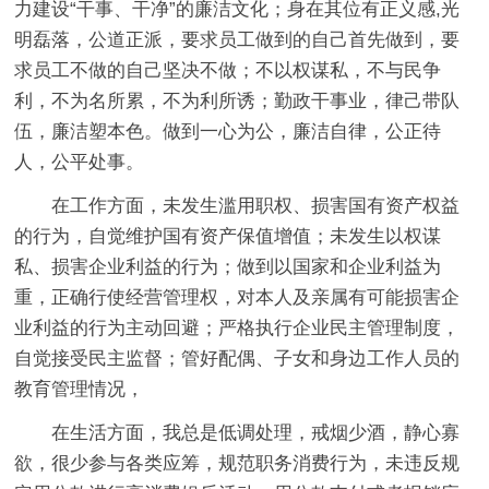
力建设“干事、干净”的廉洁文化；身在其位有正义感,光
明磊落，公道正派，要求员工做到的自己首先做到，要
求员工不做的自己坚决不做；不以权谋私，不与民争
利，不为名所累，不为利所诱；勤政干事业，律己带队
伍，廉洁塑本色。做到一心为公，廉洁自律，公正待
人，公平处事。
在工作方面，未发生滥用职权、损害国有资产权益
的行为，自觉维护国有资产保值增值；未发生以权谋
私、损害企业利益的行为；做到以国家和企业利益为
重，正确行使经营管理权，对本人及亲属有可能损害企
业利益的行为主动回避；严格执行企业民主管理制度，
自觉接受民主监督；管好配偶、子女和身边工作人员的
教育管理情况，
在生活方面，我总是低调处理，戒烟少酒，静心寡
欲，很少参与各类应筹，规范职务消费行为，未违反规