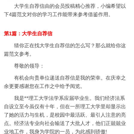
大学生自荐信
由的会员投稿精心推荐，小编希望以
下4篇范文对你的学习工作能带来参考借鉴作用。
第1篇：大学生自荐信
猜你正在找大学生自荐信的怎么写？那么就给你这
篇范文参考。
尊敬的领导：
有机会向贵单位递送自荐信是我的荣幸。在庆幸之
余更要感谢您在工作之中给予阅览。
我是**理工大学法学系应届毕业生。我们经济法系
自设立至今虽仅有十年，但在一所理工大学里却显示出
了她的活力与生机，是校园中最活跃、最引人注意的亮
点。经济法专业向社会输送了大批人才，他们正兢兢业
业地工作，我身为学院的一员，为此感到骄傲!