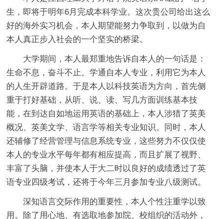
生，即将于明年6月完成本科学业。这次贵公司给出这么
好的海外实习机会，本人期望能努力争取到，以做为自
本人真正步入社会的一个坚实的桥梁。
大学期间，本人最郑重地告诉自本人的一句话是：
生命不息，奋斗不止。学通自本人专业，利用它为本人
的人生开辟道路。于是本人以科技英语为方向，首先侧
重于打好基础，从听、说、读、写几方面训练基本技
能，在到达自如地运用英语的基础上，本人涉猎了英美
概况、英美文学、语言学等相关专业知识。同时，本人
还辅修了经营管理与信息系统专业，这些努力不仅仅使
本人的专业水平每年都有相应提高，而且扩展了视野、
丰富了头脑，并使本人于大二时以良好的成绩透过了英
语专业四级考试，还将于今年三月参加专业八级测试。
深知语言交际作用的重要性，本人个性注重学以致
用。除了用心地、有选取地参加院、校组织的活动外，