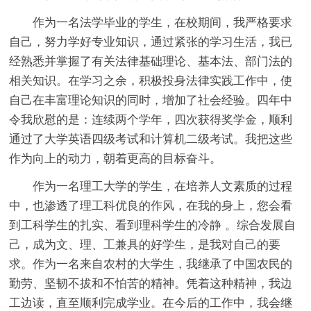
作为一名法学毕业的学生，在校期间，我严格要求
自己，努力学好专业知识，通过紧张的学习生活，我已
经熟悉并掌握了有关法律基础理论、基本法、部门法的
相关知识。在学习之余，积极投身法律实践工作中，使
自己在丰富理论知识的同时，增加了社会经验。四年中
令我欣慰的是：连续两个学年，四次获得奖学金，顺利
通过了大学英语四级考试和计算机二级考试。我把这些
作为向上的动力，朝着更高的目标奋斗。
作为一名理工大学的学生，在培养人文素质的过程
中，也渗透了理工科优良的作风，在我的身上，您会看
到工科学生的扎实、看到理科学生的冷静 。综合发展自
己，成为文、理、工兼具的好学生，是我对自己的要
求。作为一名来自农村的大学生，我继承了中国农民的
勤劳、坚韧不拔和不怕苦的精神。凭着这种精神，我边
工边读，直至顺利完成学业。在今后的工作中，我会继