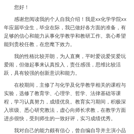
您好！
感谢您阅读我的个人自我介绍！我是xx化学学院xx
年应届毕业生，毕业在际，我已做好各方面的准备，有
足够的信心和能力从事化学教学和教研工作。衷心希望
能到贵校任教，在您麾下效力。
我的性格比较开朗，为人直爽，平时爱说爱笑爱玩
爱闹，但做起事来认真投入，责任感强，思维比较活
跃，具有较强的创新意识和能力。
在校期间，主修了与化学及化学教学相关的课程与
实验，选修了教育学、心理学、哲学、法律基础等课
程，学习认真努力，成绩优良。教育实习期间，积极深
入班级、悉心研究教法，虚心向师长求教，在教学方面
进步很快，受到师生的一致好评，实习成绩优秀。
我对自己的能力颇有信心，曾自编自导并主演小品