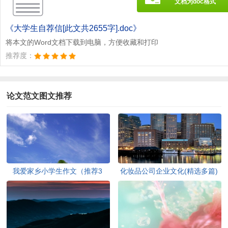
文档为doc格式
《大学生自荐信[此文共2655字].doc》
将本文的Word文档下载到电脑，方便收藏和打印
推荐度：
论文范文图文推荐
我爱家乡小学生作文（推荐3
化妆品公司企业文化(精选多篇)
篇）[此文共1167字]
[此文共6398字]