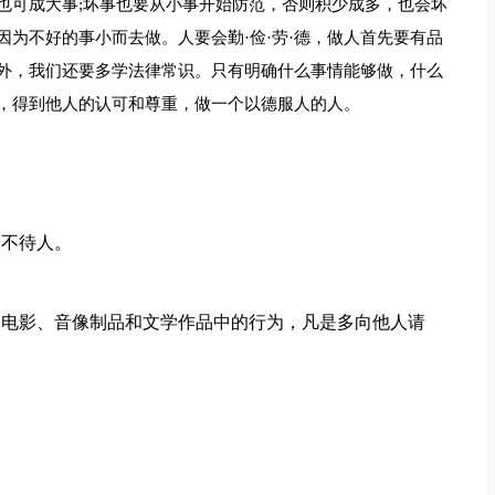
也可成大事;坏事也要从小事开始防范，否则积少成多，也会坏
为不好的事小而去做。人要会勤·俭·劳·德，做人首先要有品
外，我们还要多学法律常识。只有明确什么事情能够做，什么
，得到他人的认可和尊重，做一个以德服人的人。
月不待人。
、电影、音像制品和文学作品中的行为，凡是多向他人请