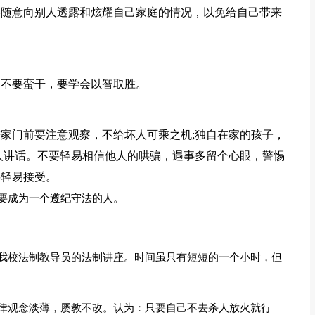
要随意向别人透露和炫耀自己家庭的情况，以免给自己带来
，不要蛮干，要学会以智取胜。
家门前要注意观察，不给坏人可乘之机;独自在家的孩子，
人讲话。不要轻易相信他人的哄骗，遇事多留个心眼，警惕
要轻易接受。
要成为一个遵纪守法的人。
我校法制教导员的法制讲座。时间虽只有短短的一个小时，但
律观念淡薄，屡教不改。认为：只要自己不去杀人放火就行