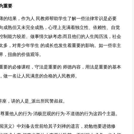
为重要
薄的结果，作为人 民教师帮助学生了解一些法律常识是必要
向成熟但又未完全成熟，心理上充满着独立性、依赖性、自觉
控制能力较差、做事情欠缺考虑;而且他们的人生阅历浅，社会
太多，对青少年学生 的成长也发生着重要的影响。如一些非主
界，扭曲的价值观等。
重要的必修课程，守法是重要的 师德内容，用法是重要的基本
，做一名让人民满意的合格的人民教师。
小讲座，讲的人是_派出所民警叔叔。
尊重他人的行为·消极悲观的行为·不道德的行为这四个主题。
国演义》中刘备去世前给其子刘禅的遗言，劝勉他要进德修