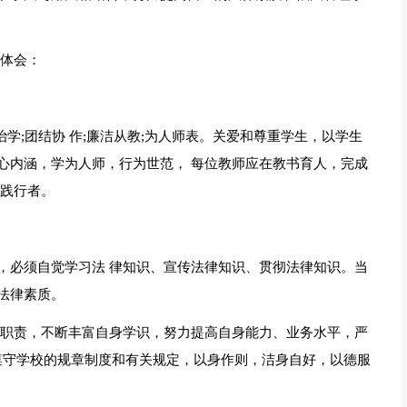
点体会：
治学;团结协 作;廉洁从教;为人师表。关爱和尊重学生，以学生
心内涵，学为人师，行为世范， 每位教师应在教书育人，完成
的践行者。
，必须自觉学习法 律知识、宣传法律知识、贯彻法律知识。当
法律素质。
行职责，不断丰富自身学识，努力提高自身能力、业务水平，严
觉遵守学校的规章制度和有关规定，以身作则，洁身自好，以德服