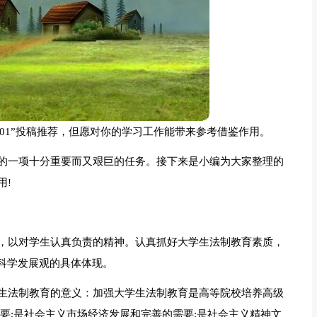
67701”投稿推荐，但愿对你的学习工作能带来参考借鉴作用。
的一项十分重要而又艰巨的任务。接下来是小编为大家整理的
用!
，以对学生认真负责的精神。认真抓好大学生法制教育素质，
科学发展观的具体体现。
生法制教育的意义：加强大学生法制教育是高等院校培养高级
要;是社会主义市场经济发展和完善的需要;是社会主义精神文