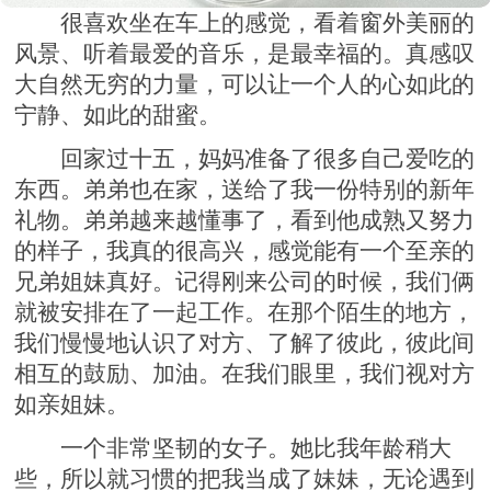
很喜欢坐在车上的感觉，看着窗外美丽的
风景、听着最爱的音乐，是最幸福的。真感叹
大自然无穷的力量，可以让一个人的心如此的
宁静、如此的甜蜜。
回家过十五，妈妈准备了很多自己爱吃的
东西。弟弟也在家，送给了我一份特别的新年
礼物。弟弟越来越懂事了，看到他成熟又努力
的样子，我真的很高兴，感觉能有一个至亲的
兄弟姐妹真好。记得刚来公司的时候，我们俩
就被安排在了一起工作。在那个陌生的地方，
我们慢慢地认识了对方、了解了彼此，彼此间
相互的鼓励、加油。在我们眼里，我们视对方
如亲姐妹。
一个非常坚韧的女子。她比我年龄稍大
些，所以就习惯的把我当成了妹妹，无论遇到