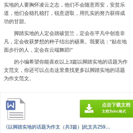
实地的人要胸怀凌云之志，他们不会随意而安，安贫乐
道，他们会稳扎稳打，锐意进取，用扎实的努力获得成
功的甘甜。
脚踏实地的人定会踏破贺兰，定会在平凡中创造非
凡，定会收获梦想的种子结出的硕果。我要说：“贴在地
面步行的人，定会在云端舞蹈!”
的小编希望你能喜欢以上3篇
以脚踏实地的话题为作
文
范文，你还可以点击这里查找更多以脚踏实地的话题
为作文范文。
点击下载文档
文档为doc格式
《以脚踏实地的话题为作文（共3篇）[此文共2598字].doc》