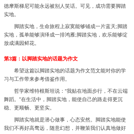
德摩斯梯尼可能永远被别人笑话。可见，成功需要脚踏
实地。
脚踏实地，生命旅程上寂寞能够铺成一片蓝天;脚踏
实地，孤单能够演绎成一排鸿雁;脚踏实地，欢乐能够绽
放成满园鲜花。
第3篇：以脚踏实地的话题为作文
希望这篇以脚踏实地的话题为作文范文能对你的学
习与工作带来参考借鉴作用。
哲学家维特根斯坦说：“我贴在地面步行，不在云端
舞蹈。”在生活中，脚踏实地，能使自己的路走得更沉
稳、更顺畅、更坚实。
脚踏实地就是潜心做事，心态安然。脚踏实地能使
我们不再好高骛远，随意幻想，并鞭策我们认真地做好