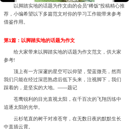
以脚踏实地的话题为作文
由的会员“
稀饭
”投稿精心推
荐，小编希望以下多篇范文对你的学习工作能带来参考
借鉴作用。
第1篇：以脚踏实地的话题为作文
给大家带来以脚踏实地的话题为作文范文，供大家
参考!
顶上有一方深邃的星空可以仰望，莹蓝微亮，然而
我们只能在经过深思熟虑后低下头来，注视脚下，我们
踩着的，是坚实的大地。——题记
苍鹰锐利的目光直视太阳，在千百次的飞翔历练中
追逐太阳的光华。
云杉笔直的树干对准苍穹，在无数日夜的默默生长
中直插云霄。