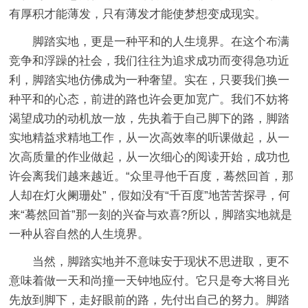
有厚积才能薄发，只有薄发才能使梦想变成现实。
脚踏实地，更是一种平和的人生境界。在这个布满
竞争和浮躁的社会，我们往往为追求成功而变得急功近
利，脚踏实地仿佛成为一种奢望。实在，只要我们换一
种平和的心态，前进的路也许会更加宽广。我们不妨将
渴望成功的动机放一放，先执着于自己脚下的路，脚踏
实地精益求精地工作，从一次高效率的听课做起，从一
次高质量的作业做起，从一次细心的阅读开始，成功也
许会离我们越来越近。“众里寻他千百度，蓦然回首，那
人却在灯火阑珊处”，假如没有“千百度”地苦苦探寻，何
来“蓦然回首”那一刻的兴奋与欢喜?所以，脚踏实地就是
一种从容自然的人生境界。
当然，脚踏实地并不意味安于现状不思进取，更不
意味着做一天和尚撞一天钟地应付。它只是夸大将目光
先放到脚下，走好眼前的路，先付出自己的努力。脚踏