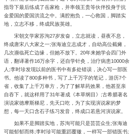
指导下最后练成了岳家枪，并率领王贵等伙伴投身于抗
金爱国的爱国洪流之中。满腔抱负，一心救国，脚踏实
地，立志不移，终成民族英雄。
宋朝文学家苏洵27岁发奋，立志就读，昼夜不息，
终成唐宋八大家之一;张海迪立志成才，自幼高位截瘫，
几次濒临死亡边缘，但她不放下。20年来她学会四门外
语，翻译著作16万余字，还自学针灸，治疗病患10000余
人;李时珍发现以前的医书中有多处错误，决心写一部医
书。他读了800多种书，写了上千万字的笔记，游历7个
省，收集了上千万单方，为了了解草药效果，他甚至亲
自吞下，就这样用了31年著成《本草纲目》;古希腊著名
演说家德摩斯梯尼，先天口吃，为了实现演说家的梦
想，每一天口含石子练习发音，终成口若悬河演说家。
如果不是脚踏实地，苏洵可能只是芸芸众生;张海迪
可能郁郁而终;李时珍可能重蹈覆辙，一样写一部错医书;