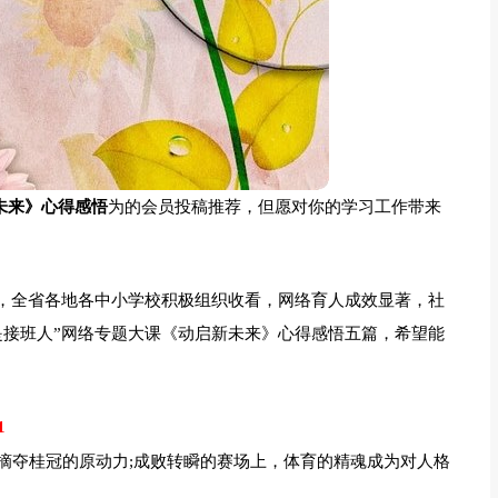
未来》心得感悟
为的会员投稿推荐，但愿对你的学习工作带来
后，全省各地各中小学校积极组织收看，网络育人成效显著，社
是接班人”网络专题大课《动启新未来》心得感悟五篇，希望能
1
摘夺桂冠的原动力;成败转瞬的赛场上，体育的精魂成为对人格