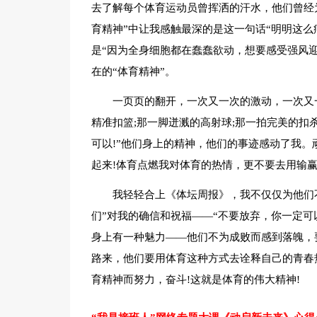
去了解每个体育运动员曾挥洒的汗水，他们曾经
育精神”中让我感触最深的是这一句话“明明这么
是“因为全身细胞都在蠢蠢欲动，想要感受强风迎
在的“体育精神”。
一页页的翻开，一次又一次的激动，一次又
精准扣篮;那一脚迸溅的高射球;那一拍完美的扣
可以!”他们身上的精神，他们的事迹感动了我。
起来!体育点燃我对体育的热情，更不要去用输赢
我轻轻合上《体坛周报》，我不仅仅为他们
们”对我的确信和祝福——“不要放弃，你一定可
身上有一种魅力——他们不为成败而感到落魄，
路来，他们要用体育这种方式去诠释自己的青春
育精神而努力，奋斗!这就是体育的伟大精神!