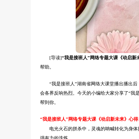
[导读]
“我是接班人”网络专题大课《动启新
帮助。
“我是接班人”湖南省网络大课堂播出播出
会各界反响热烈。今天的小编给大家分享了“我
帮到你。
“我是接班人”网络专题大课《动启新未来》心得
电光火石的拼杀中，灵魂的呐喊转化为身体
强有力的洗炼。