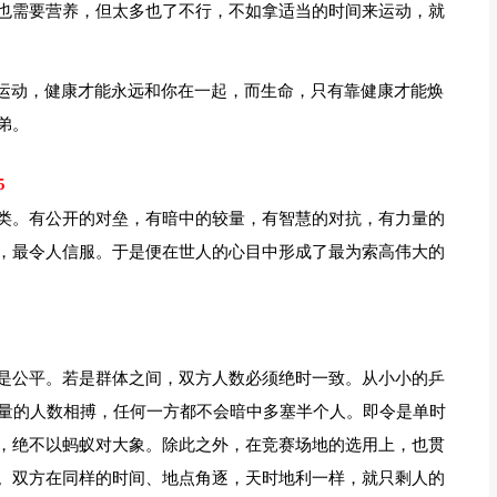
也需要营养，但太多也了不行，不如拿适当的时间来运动，就
有运动，健康才能永远和你在一起，而生命，只有靠健康才能焕
弟。
5
类。有公开的对垒，有暗中的较量，有智慧的对抗，有力量的
，最令人信服。于是便在世人的心目中形成了最为索高伟大的
是公平。若是群体之间，双方人数必须绝时一致。从小小的乒
等量的人数相搏，任何一方都不会暗中多塞半个人。即令是单时
，绝不以蚂蚁对大象。除此之外，在竞赛场地的选用上，也贯
。双方在同样的时间、地点角逐，天时地利一样，就只剩人的