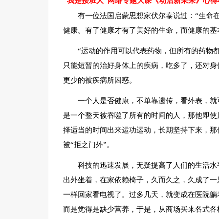
“我是接班人”网络专题大课《动启新未来》心得
有一位法国启蒙思想家伏尔泰说过：“生命
健康。有了健康才有了美好的生命，而健康的基
“运动的作用可以代表药物，但所有的药物都
只能短暂的治好身体上的疾病，吃多了，还对身
更少的被疾病所困惑。
一个人是否健康，不单靠遗传，看外表，就
是一个整天被吞噬了所有的时间的人，那他即使
择适当的时间出来运功运动，长期坚持下来，那他
被“拒之门外”。
科技的迅速发展，无疑提高了人们的生活水
出外坐着，在家依赖椅子，久而久之，久成了一
一样回家看电视了。过多几天，就变成在医院躺
而是觉得是缺少营养，于是，从商场买来各式各