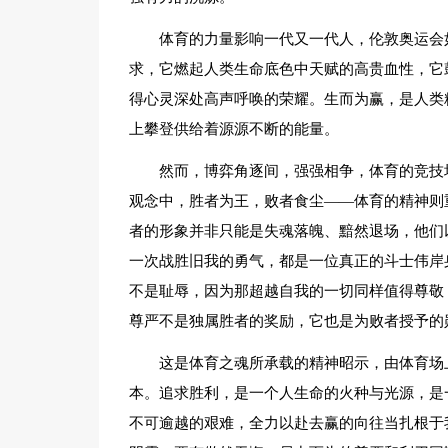
体育的力量影响一代又一代人，伦敦奥运会
求，它燃起人类生命底色中天赋的高贵血性，它
得心灵深处高声呼唤的荣耀。生而为赢，是人类
上攀登供给着源源不断的能量。
然而，博弈角逐间，强强相争，体育的竞技
观念中，胜者为王，败者食尘——体育的精神则
者的形象并非只能是失魂落魄、黯然退场，他们
一次战胜旧我的勇气，都是一位真正的斗士伟岸
不是耻辱，因为那超越自我的一切同样值得尊敬
尊严不是独属胜者的奖励，它也是为败者授予的
这是体育之魂所承载的精神昭示，由体育场
本。追求胜利，是一个人生命的火种与光源，是
不可逾越的艰难，全力以赴去赢的向往当扎根于