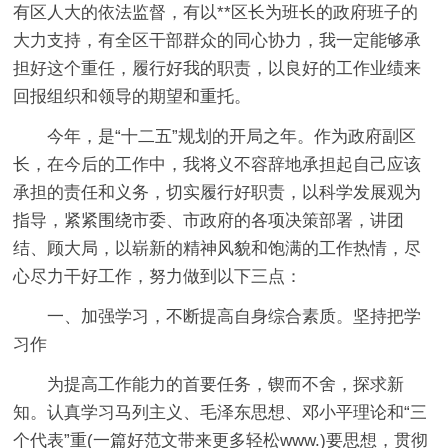
有区人大的依法监督，有以**区长为班长的政府班子的
大力支持，有全区干部群众的同心协力，我一定能够承
担好这个重任，履行好我的职责，以良好的工作业绩来
回报组织和领导的期望和重托。
今年，是“十二五”规划的开局之年。作为政府副区
长，在今后的工作中，我将义不容辞地承担起自己应该
承担的责任和义务，切实履行好职责，以科学发展观为
指导，紧紧围绕市委、市政府的各项决策部署，讲团
结、顾大局，以崭新的精神风貌和饱满的工作热情，尽
心尽力干好工作，努力做到以下三点：
一、加强学习，不断提高自身综合素质。坚持把学
习作
为提高工作能力的首要任务，锲而不舍，探求新
知。认真学习马列主义、毛泽东思想、邓小平理论和“三
个代表”重(一篇好范文带来更多轻松www.)要思想，贯彻