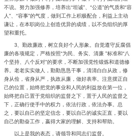
不说。努力加强修养，培养出“坦诚”、“公道”的气质和“容
人”、“容事”的气度，做到工作上积极配合，利益上主动
谦让，在本职岗位上创造优异的成绩，以不负组织的厚
望和重托。
3、勤政廉政，树立良好个人形象。自觉遵守反腐倡
廉的各项规定，严格按照“为民、务实、清廉 ”标准和“八
个坚持、八个反对”的要求，不断加强党性锻炼和道德修
养。老老实实做人，勤勤恳恳干事，清清白白从政，修
身从俭，省身从严，执政从廉，做好表率。注意摆正自
己的位置，始终把党的事业和人民的利益放在第一位，
始终把自己置于党组织的监督之下，置于人民的监督之
下，正确行使手中的权力，依法行政，依法办事。总
之，要以自己的坚定信念，要以自己的诚实正直，要以
自己的勤奋工作，嬴得大家的理解、支持和帮助。
以上是我的表态，请领导和同志们监督。