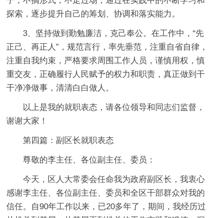
子，不搞形式，不走过场，通过在实践中的不断学习和
探索，逐步提升自己的筹划、协调和落实能力。
3、坚持做到勤勉廉洁，克己奉公。在工作中，“先
正己、再正人”，规范言行，率先垂范，注重自省自律，
注重自我约束，严格要求周围工作人员，谨慎用权，慎
重交友，正确履行人民赋予的权力和职责，真正做到干
干净净做事，清清白白做人。
以上是我的就职表态，请各位领导和同志们监督，
谢谢大家！
第四篇：副区长就职表态
尊敬的李主任、各位副主任、委员：
今天，区人大常委会任命我为政府副区长，我衷心
感谢李主任、各位副主任、委员和全区干部群众对我的
信任。自90年工作以来，已20多年了，期间，我经历过