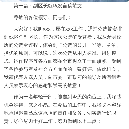
第一篇：副区长就职发言稿范文
尊敬的各位领导、同志们：
大家好！我叫xxx，原在xxx工作，通过公选被安排
到xx区任副区长。作为这次公选的受益者，我从亲身经
历的公选全过程，体会到了公选的公开、平等、竞争、
择优的原则。可以说，这次公选从用人标准、组织模
式、运作程序等各方面都在全市树立了一面旗帜，受到
了各位参与者及社会方方面面的一致好评。借此机会，
我谨代表入选人员，向市委、市政府的领导及所有组考
人员表示衷心的感谢和崇高的敬意！
作为一名年轻干部，能走到今天的岗位上，我深感
机会难得、来之不易。在今后的工作中，我将义不容辞
地承担起自己应该承担的责任和义务，切实履行好职
责，尽心尽力干好工作，努力做到以下三点：