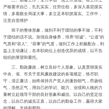
二、勤奋工作，全力争创一流工作业绩。在工作上
严格要求自己，扎扎实实，任劳任怨，多深入基层摸实
情，多着眼全局谋大事，多立足本职抓落实。工作中，
注意自觉维护
班子的整体形象，做到不利于团结的事不做，不利
于团结的话不说。加强自身修养，培养“坦诚”、“公道”的
气质和“容人”、“容事”的气度，做到工作上积极配合，利
益上主动谦让，在本职岗位上创造优异的成绩，以不负
组织的厚望和重托。
三、勤政廉政，树立良好个人形象。认真贯彻落实
中央、省、市关于党风廉政建设的各项规定，恪尽职
守，清正廉洁，始终保持共产党人的蓬勃朝气，昂扬锐
气，浩然正气，用自己的学识、能力、业绩和人格的力
量树立起领导干部的良好形象和威信。以自己的坚定信
念，以自己的诚实正直，以自己的勤奋工作，嬴得大家
的理解、支持和帮助。