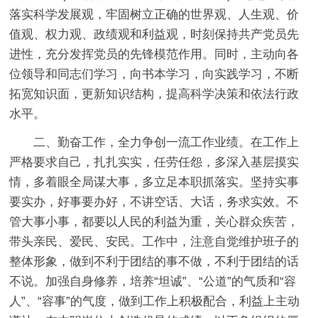
落实科学发展观，牢固树立正确的世界观、人生观、价
值观、权力观、政绩观和利益观，时刻保持共产党员先
进性，充分发挥党员的先锋模范作用。同时，主动向各
位领导和同志们学习，向书本学习，向实践学习，不断
拓宽知识面，更新知识结构，提高科学决策和依法行政
水平。
二、勤奋工作，全力争创一流工作业绩。在工作上
严格要求自己，扎扎实实，任劳任怨，多深入基层摸实
情，多着眼全局谋大事，多立足本职抓落实。坚持实事
要实办，好事要办好，不讲空话、大话，务求实效。不
管大事小事，都要以人民的利益为重，关心群众疾苦，
带头亲民、爱民、安民。工作中，注意自觉维护班子的
整体形象，做到不利于团结的事不做，不利于团结的话
不说。加强自身修养，培养“坦诚”、“公道”的气质和“容
人”、“容事”的气度，做到工作上积极配合，利益上主动