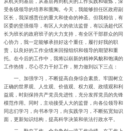
从机关到基层，从基层再到机关的工作实践和锻炼，深
受各级领导的培养和熏陶。今天，我能够担任区政府副
区长，我深感责任的重大和使命的神圣。但我相信，有
区委的坚强领导，有区人大的依法监督，有以汤超代区
长为班长的政府班子的大力支持，有全区干部群众的同
心协力，我一定能够承担好这个重任，履行好我的职
责，以良好的工作业绩来回报组织和领导的期望和重
托。在今后的工作中，我将以崭新的精神风貌和饱满的
工作热情，尽心尽力干好工作，努力做到以下三点：
一、加强学习，不断提高自身综合素质。牢固树立
正确的世界观、人生观、价值观、权力观、政绩观和利
益观，时刻保持共产党员先进性，充分发挥党员的先锋
模范作用。同时，主动接受人大的监督，向各位领导和
同志们学习，向书本学习，向实践学习，不断拓宽知识
面，更新知识结构，提高科学决策和依法行政水平。