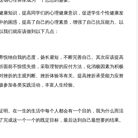
这场心理讲座成为一个思想的盛宴。
健康知识，提高同学们的心理健康意识，促进学生个性健康发
中的困惑，提高了自己的心理素质，增强了自己抗压能力。以
以我们就应该做到以下几点：
养悦纳自我的态度，扬长避短，不断完善自己。其次应该提高
折面前不惊慌失措，采取理智的应付方法，化消极因素为积极
对挫折的主观判断、挫折体验等有关。提高挫折承受能力应努
极参加各类实践活动，丰富人生经验。
证明。在一生的生活中每个人都会有一个目的，我为什么而活
了完成这一个一个的既定目标，最后达到自己最想要的结果。