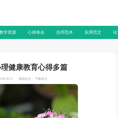
教学资源
心得体会
合同范本
实用范文
论
心理健康教育心得多篇
08:20:15
阅读全文
下载本文