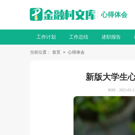
心得体会
工作计划
工作总结
述职报告
>
当前位置：
首页
心得体会
新版大学生
时间：2025-05-13 