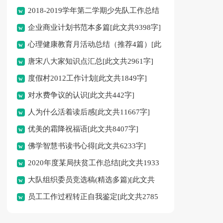
2018-2019学年第二学期少先队工作总结
企业商业计划书范本多篇[此文共9398字]
[此文共1630字]
心理健康教育月活动总结（推荐4篇）[此
唐宋八大家知识点汇总[此文共2961字]
文共7452字]
度假村2012工作计划[此文共1849字]
对水费争议的认识[此文共442字]
人为什么活着读后感[此文共11667字]
优美的霜降祝福语[此文共8407字]
佛学智慧书读书心得[此文共6233字]
2020年度某局扶贫工作总结[此文共1933
大队组织委员竞选稿(精选多篇)[此文共
字]
员工工作过程转正自我鉴定[此文共2785
4955字]
字]