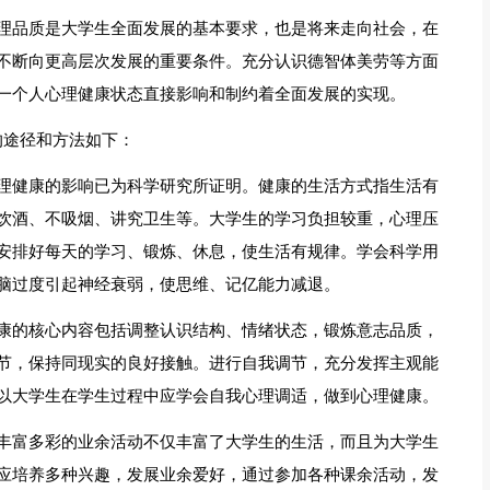
理品质是大学生全面发展的基本要求，也是将来走向社会，在
不断向更高层次发展的重要条件。充分认识德智体美劳等方面
一个人心理健康状态直接影响和制约着全面发展的实现。
的途径和方法如下：
理健康的影响已为科学研究所证明。健康的生活方式指生活有
饮酒、不吸烟、讲究卫生等。大学生的学习负担较重，心理压
安排好每天的学习、锻炼、休息，使生活有规律。学会科学用
脑过度引起神经衰弱，使思维、记亿能力减退。
康的核心内容包括调整认识结构、情绪状态，锻炼意志品质，
节，保持同现实的良好接触。进行自我调节，充分发挥主观能
以大学生在学生过程中应学会自我心理调适，做到心理健康。
丰富多彩的业余活动不仅丰富了大学生的生活，而且为大学生
应培养多种兴趣，发展业余爱好，通过参加各种课余活动，发