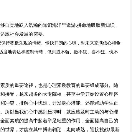
够自觉地跃入浩瀚的知识海洋里邀游,拼命地吸取新知识，
地适应社会发展的需要。
应保持积极乐观的情绪、愉快开朗的心境，对未来充满信心和希
适度地表达和控制情绪，做到胜不骄、败不馁、喜不狂、忧不
理素质的重要途径，也是心理素质教育的重要组成部分。随
认和接受，越来越多的大专院校，甚至中学开始设置心理咨
盾和冲突，排解心中忧难，开发身心潜能。还能帮助学生正
境。所以当我们心中感到压抑时，就应该及时主动的与心理
生全面素质的提高中起着举足轻重的作用，全面提高自己的
的世界，才能在其中搏击翱翔，走向成熟，迎接挑战!最新