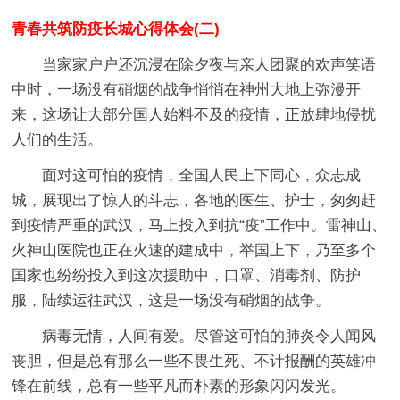
青春共筑防疫长城心得体会(二)
当家家户户还沉浸在除夕夜与亲人团聚的欢声笑语
中时，一场没有硝烟的战争悄悄在神州大地上弥漫开
来，这场让大部分国人始料不及的疫情，正放肆地侵扰
人们的生活。
面对这可怕的疫情，全国人民上下同心，众志成
城，展现出了惊人的斗志，各地的医生、护士，匆匆赶
到疫情严重的武汉，马上投入到抗“疫”工作中。雷神山、
火神山医院也正在火速的建成中，举国上下，乃至多个
国家也纷纷投入到这次援助中，口罩、消毒剂、防护
服，陆续运往武汉，这是一场没有硝烟的战争。
病毒无情，人间有爱。尽管这可怕的肺炎令人闻风
丧胆，但是总有那么一些不畏生死、不计报酬的英雄冲
锋在前线，总有一些平凡而朴素的形象闪闪发光。