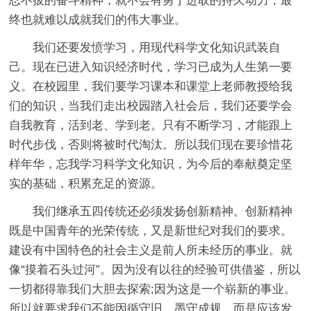
忍不拔的奋斗精神，就不会有勇于进取的持久动力，最
终也就难以成就我们的伟大事业。
我们还要发愤学习，用现代科学文化知识武装自
己。现在已进入知识经济时代，学习已成为人生第一要
义。在校园里，我们要学习课本和课堂上老师教授给我
们的知识，当我们走出校园踏入社会后，我们还要学会
自我教育，活到老、学到老。只有不断学习，才能跟上
时代步伐，否则将被时代淘汰。所以我们现在要珍惜花
样年华，忘我学习科学文化知识，为今后的奉献奠定坚
实的基础，积累充足的资源。
我们继承五四传统还必须发扬创新精神。创新精神
既是中国青年的光荣传统，又是新世纪对我们的要求。
建设有中国特色的社会主义是前人所未经历的事业。就
像“摸着石头过河”。因为没有以往的经验可供借鉴，所以
一切都得靠我们大胆去探索;因为这是一个崭新的事业。
所以就要求我们不能因循守旧，墨守成规，而是应该发