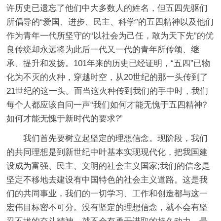
许历史已遗忘了他们中大多数人的姓名，但五四先驱们
所倡导的“爱国、进步、民主、科学”的五四精神以及他们
作为青年一代所坚守的“以社会为己任，敢为天下先”的优
良传统却永远将为此后一代又一代的青年所传颂、继
承、提升和发扬。101年来的历史已经证明，“五四”已物
化为不灭的火种，穿越时空，从20世纪的那一头传到了
21世纪的这一头。而当这火种传到我们的手中时，我们
每个人都应该自问一声“我们如何才能无愧于五四精神?
如何才能无愧于新时代的要求?”
我们首先要树立起坚定的理想信念。现阶段，我们
的共同理想是到新世纪中叶基本实现现代化，把我国建
设成为富强、民主、文明的社会主义国家;我们的信念是
坚定不移地去建设有中国特色的社会主义道路。这是我
们的共同事业，我们的一切学习、工作和创造都与这一
宏伟目标密不可分。没有坚定的理想信念，就不会有坚