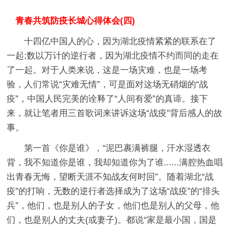
青春共筑防疫长城心得体会(四)
十四亿中国人的心，因为湖北疫情紧紧的联系在了
一起;数以万计的逆行者，因为湖北疫情不约而同的走在
了一起。对于人类来说，这是一场灾难，也是一场考
验，人们常说“灾难无情”，可是面对这场无硝烟的“战
疫”，中国人民完美的诠释了“人间有爱”的真谛。接下
来，就让笔者用三首歌词来讲诉这场“战疫”背后感人的故
事。
第一首《你是谁》，“泥巴裹满裤腿，汗水湿透衣
背，我不知道你是谁，我却知道你为了谁......满腔热血唱
出青春无悔，望断天涯不知战友何时回”。随着湖北“战
疫”的打响，无数的逆行者选择成为了这场“战疫”的“排头
兵”，他们，也是别人的子女，他们也是别人的父母，他
们，也是别人的丈夫(或妻子)。都说“家是最小国，国是