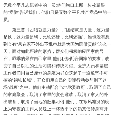
无数个平凡志愿者中的一员;他们胸口上那一枚枚耀眼
的“党徽”告诉我们，他们只是无数个平凡共产党员中的一
员。
第三首《团结就是力量》，“团结就是力量，这力量
是铁，这力量是钢，比铁还硬，比钢还强”。谁也没有想
到会有“呆在家不外出不乱串就是为国为民做贡献”这么一
天，面对如此严峻的形势，群众们积极响应国家的号
召，乖乖的呆在自己家里;他们积极配合国家的要求，改
变了自己以往的生活习惯和传统习俗。医护人员和基层
工作者们用自己瘦弱的身躯为群众筑起了一道道坚不可
摧的“钢铁长城”，群众们用自己的实际行动参与到了这
场“战疫”之中。他们主动配合当地党委政府，取消了自己
的家庭聚会，取消了家里的宴会邀请，取消了家人的外
出准备，取消了当地的赶集习俗;他们，在寒风凛冽的晚
上为守夜的工作人员送上一杯热乎乎的奶茶便转身离开