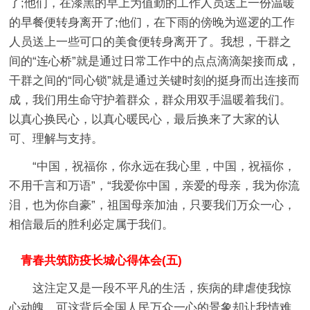
了;他们，在漆黑的早上为值勤的工作人员送上一份温暖
的早餐便转身离开了;他们，在下雨的傍晚为巡逻的工作
人员送上一些可口的美食便转身离开了。我想，干群之
间的“连心桥”就是通过日常工作中的点点滴滴架接而成，
干群之间的“同心锁”就是通过关键时刻的挺身而出连接而
成，我们用生命守护着群众，群众用双手温暖着我们。
以真心换民心，以真心暖民心，最后换来了大家的认
可、理解与支持。
“中国，祝福你，你永远在我心里，中国，祝福你，
不用千言和万语”，“我爱你中国，亲爱的母亲，我为你流
泪，也为你自豪”，祖国母亲加油，只要我们万众一心，
相信最后的胜利必定属于我们。
青春共筑防疫长城心得体会(五)
这注定又是一段不平凡的生活，疾病的肆虐使我惊
心动魄，可这背后全国人民万众一心的景象却让我情难