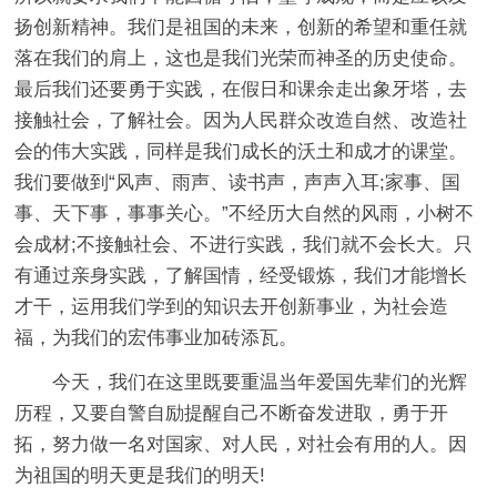
扬创新精神。我们是祖国的未来，创新的希望和重任就
落在我们的肩上，这也是我们光荣而神圣的历史使命。
最后我们还要勇于实践，在假日和课余走出象牙塔，去
接触社会，了解社会。因为人民群众改造自然、改造社
会的伟大实践，同样是我们成长的沃土和成才的课堂。
我们要做到“风声、雨声、读书声，声声入耳;家事、国
事、天下事，事事关心。”不经历大自然的风雨，小树不
会成材;不接触社会、不进行实践，我们就不会长大。只
有通过亲身实践，了解国情，经受锻炼，我们才能增长
才干，运用我们学到的知识去开创新事业，为社会造
福，为我们的宏伟事业加砖添瓦。
今天，我们在这里既要重温当年爱国先辈们的光辉
历程，又要自警自励提醒自己不断奋发进取，勇于开
拓，努力做一名对国家、对人民，对社会有用的人。因
为祖国的明天更是我们的明天!