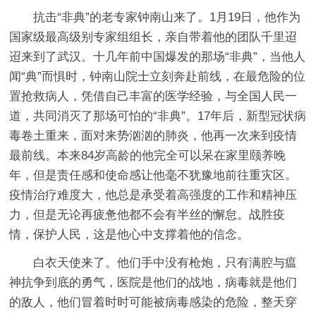
抗击“非典”的老专家钟南山来了。1月19日，他作为
国家级最高级别专家组组长，亲自带着他的团队千里迢
迢来到了武汉。十几年前中国爆发的那场“非典”，当他人
闻“典”而惧时，钟南山院士立刻奔赴前线，在最危险的位
置抢救病人，凭借自己丰富的医学经验，与全国人民一
道，共同消灭了那场可怕的“非典”。17年后，新型冠状病
毒卷土重来，面对来势汹汹的肺炎，他再一次来到疫情
最前线。本来84岁高龄的他完全可以呆在家里颐养晚
年，但是责任感和使命感让他毫不犹豫地前往重灾区。
疫情治疗难度大，他总是承受着高强度的工作和精神压
力，但是无论再疲惫他都不会有半丝的懈怠。战胜疫
情，保护人民，这是他心中支撑着他的信念。
白衣天使来了。他们手中没有枪炮，只有满腔与瘟
神抗争到底的勇气，医院是他们的战地，病毒就是他们
的敌人，他们冒着时时可能被病毒感染的危险，整天穿