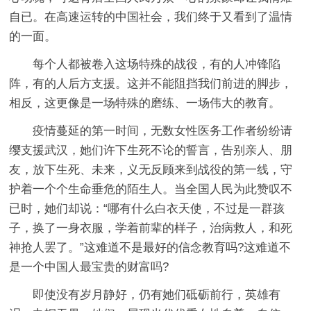
自已。在高速运转的中国社会，我们终于又看到了温情
的一面。
每个人都被卷入这场特殊的战役，有的人冲锋陷
阵，有的人后方支援。这并不能阻挡我们前进的脚步，
相反，这更像是一场特殊的磨练、一场伟大的教育。
疫情蔓延的第一时间，无数女性医务工作者纷纷请
缨支援武汉，她们许下生死不论的誓言，告别亲人、朋
友，放下生死、未来，义无反顾来到战役的第一线，守
护着一个个生命垂危的陌生人。当全国人民为此赞叹不
已时，她们却说：“哪有什么白衣天使，不过是一群孩
子，换了一身衣服，学着前辈的样子，治病救人，和死
神抢人罢了。”这难道不是最好的信念教育吗?这难道不
是一个中国人最宝贵的财富吗?
即使没有岁月静好，仍有她们砥砺前行，英雄有