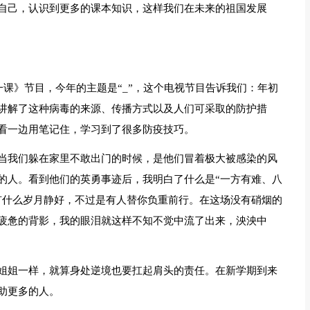
自己，认识到更多的课本知识，这样我们在未来的祖国发展
一课》节目，今年的主题是“_”，这个电视节目告诉我们：年初
讲解了这种病毒的来源、传播方式以及人们可采取的防护措
看一边用笔记住，学习到了很多防疫技巧。
当我们躲在家里不敢出门的时候，是他们冒着极大被感染的风
的人。看到他们的英勇事迹后，我明白了什么是“一方有难、八
有什么岁月静好，不过是有人替你负重前行。在这场没有硝烟的
疲惫的背影，我的眼泪就这样不知不觉中流了出来，泱泱中
姐姐一样，就算身处逆境也要扛起肩头的责任。在新学期到来
助更多的人。