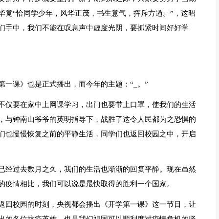
毕竟“恰同学少年，风华正茂，书生意气，挥斥方遒。”，这昭
们手中，我们不能在叹息声中虚度光阴，要抓紧时间好好学
一课》也是正式播出，而今年的主题：“_。”
不仅要在家中上网课学习，出门也要带上口罩，使我们的生活
，与钟南山爷爷的英明指导下，战胜了这令人民都为之恐惧的
们也慢慢恢复之前的平静生活，同学们也返回校园之中，开启
已经过去数月之久，我们的生活也渐渐的回复平静。现在虽然
的疫情相比，我们可以说是最快取得的胜利一个国家。
返回校园的时刻，央视都会播出《开学第一课》这一节目，让