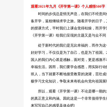
观看2021年九月《开学第一课》个人感悟500字
时间的步伐总是悄无声息，在我们不经意间
备开学，返校继续求学之旅。随着开学的日子，
的授课方式，平时我们上课会觉得枯燥，而开学
《开学第一课》给我们呈现的主题又是与众不同
处于新时代的我们是无比幸福的，而作为这
好好学习，不仅仅是为了自己，也是为了祖国。2
国人的我们内心甚是感触，面对党，更是感激不
幸福生活。因而，我们要学会感恩，用实际行动
班人，当下就要不断地接受教育的浇灌，茁壮成
极学习文化知识，争取未来有机会向党向祖国展
所以，观看《开学第一课》不论是哪一期的
的真正意义和内涵。因此这是一个非常值得学生
来写写自己的感受及体会吧!