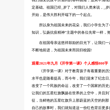
我们感受抗疫中所遇到的各种困难，这其中涌现
定基础。祖国已经_岁了，对我们人类来说，_
开始，是伟大胜利开端下的一个起点。
所以身为祖国未来的花朵，我们小学生为了
知识，弘扬抗疫精神”主题中的各位先辈一样，
在祖国母亲这慈祥鼓励的目光下，让我们一
不断地前进，为祖国未来而回归校园!
观看2021年九月《开学第一课》个人感悟800字
《开学第一课》对于教育孩子有着重要的历
水平也是随着提高，而今年，我们迎来了纪念日
改变了一个民族的命运，改变了一个国家的历史
让我们的五星红旗飘扬在世界的上空中，并且到
征，当鲜艳的五星红旗升上那蔚蓝的天空的刹那
自己的故事时，我们就知道这一份红色背后更多