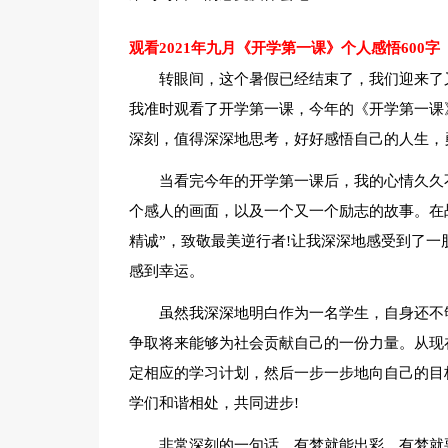
观看2021年九月《开学第一课》个人感悟600字
转眼间，这个暑假已经结束了，我们迎来了又
我准时观看了开学第一课，今年的《开学第一课
深刻，值得深深地思考，好好感悟自己的人生，
当看完今年的开学第一课后，我的心情久久
个感人的画面，以及一个又一个励志的故事。在战
精诚”，致敬最美逆行者!让我深深地感受到了
感到幸运。
虽然我深深地明白作为一名学生，自身还不
争取将来能够为社会贡献自己的一份力量。从现
定相应的学习计划，然后一步一步地向自己的目
学们和谐相处，共同进步!
非常深刻的一句话，有梦就能出彩，有梦就