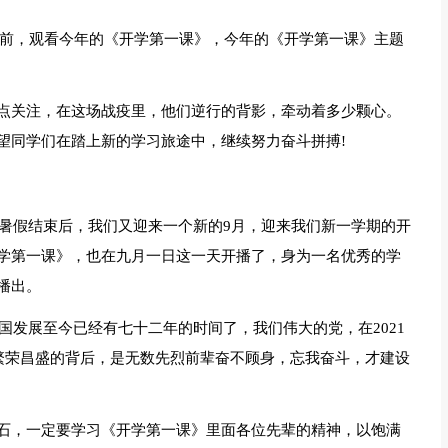
视机前，观看今年的《开学第一课》，今年的《开学第一课》主题
点关注，在这场战疫里，他们逆行的背影，牵动着多少颗心。
望同学们在踏上新的学习旅途中，继续努力奋斗拼搏!
的暑假结束后，我们又迎来一个新的9月，迎来我们新一学期的开
学第一课》，也在九月一日这一天开播了，身为一名优秀的学
播出。
祖国发展至今已经有七十二年的时间了，我们伟大的党，在2021
国繁荣昌盛的背后，是无数先烈前辈奋不顾身，忘我奋斗，才建设
石，一定要学习《开学第一课》里面各位先辈的精神，以饱满