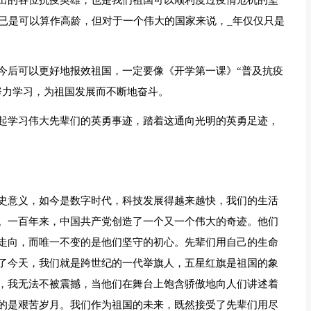
出的各位抗疫英雄，也是我们祖国可以顺利度过疫情危机的坚
岁已是可以算作高龄，但对于一个伟大的国家来说，_年仅仅只是
今后可以更好地报效祖国，一定要像《开学第一课》“普及抗疫
努力学习，为祖国发展而不断地奋斗。
起学习伟大先辈们的英勇事迹，踏着这通向光明的英勇足迹，
史意义，如今是数字时代，科技发展得越来越快，我们的生活
。一百年来，中国共产党创造了一个又一个伟大的奇迹。他们
走向，而唯一不变的是他们坚守的初心。先辈们用自己的生命
了今天，我们就是跨世纪的一代举旗人，五星红旗是祖国的象
，我无法不被震撼，当他们在舞台上饱含骄傲地向人们讲述着
的是艰苦岁月。我们作为祖国的未来，既然接受了先辈们用尽