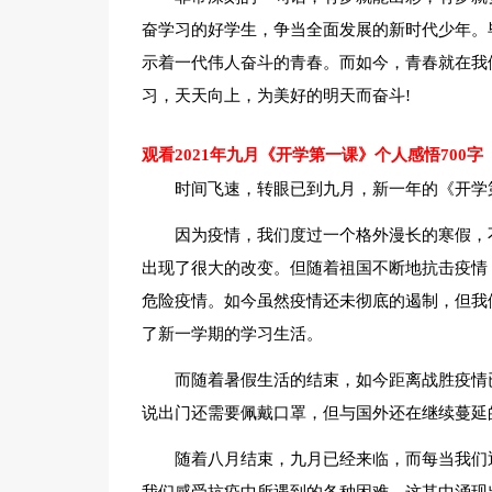
奋学习的好学生，争当全面发展的新时代少年。
示着一代伟人奋斗的青春。而如今，青春就在我
习，天天向上，为美好的明天而奋斗!
观看2021年九月《开学第一课》个人感悟700字
时间飞速，转眼已到九月，新一年的《开学第
因为疫情，我们度过一个格外漫长的寒假，
出现了很大的改变。但随着祖国不断地抗击疫情
危险疫情。如今虽然疫情还未彻底的遏制，但我
了新一学期的学习生活。
而随着暑假生活的结束，如今距离战胜疫情
说出门还需要佩戴口罩，但与国外还在继续蔓延
随着八月结束，九月已经来临，而每当我们