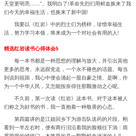
天堂更明亮……”。我明白了!革命先烈们用鲜血换来了我
们今天的幸福生活，也换来了新中国!
我要以《红岩》中的烈士们为榜样，珍惜幸福生
活，努力学习本领，将来成为一个对社会有用的人!
精选红岩读书心得体会5
每一本书都是一种思想的理解与放大，并引出其他
更多的思考。永远跟党走，一个永不褪色的话题。每当
到说到祖国，我心中便会涌起一股自豪之情。是啊，作
为一个中华人民，又怎能按奈得住那颗激动之心呢。
不久前，第一次读《红岩》这本书。对于这本被人
们称之为好书的书，我一直抱着一种敬畏的心态。
第四篇讲的是江姐回乡下为游击队送药的片段。刚
看到一半左右时，便有两行泪沿着我的脸颊往下淌：雨