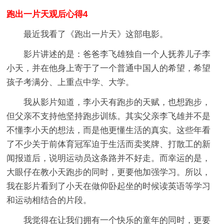
跑出一片天观后心得
4
最近我看了《跑出一片天》这部电影。
影片讲述的是：爸爸李飞雄独自一个人抚养儿子李
小天，并在他身上寄于了一个普通中国人的希望，希望
孩子考满分、上重点中学、大学。
我从影片知道，李小天有跑步的天赋，也想跑步，
但父亲不支持他坚持跑步训练。其实父亲李飞雄并不是
不懂李小天的想法，而是他更懂生活的真实。这些年看
了不少关于前体育冠军迫于生活而卖奖牌、打散工的新
闻报道后，说明运动员这条路并不好走。而幸运的是，
大眼仔在教小天跑步的同时，更要他加强学习。所以，
我在影片看到了小天在做仰卧起坐的时候读英语等学习
和运动相结合的片段。
我觉得在让我们拥有一个快乐的童年的同时，更要