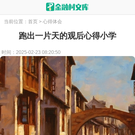
当前位置：
首页
>
心得体会
跑出一片天的观后心得小学
时间：2025-02-23 08:20:50