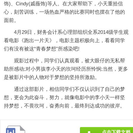
饰)、Cindy(戚薇饰)等人。在大家帮助下，小天重拾信
心，刻苦训练，一场热血严格的比赛同时也摆在了他的
面前。
4月29日，财务会计系心理部组织全系2014级学生观
看电影《跑出一片天》，电影主题积极向上，看看同学
们有没有被这“青春梦想”所感染吧!
观影过程中，同学们认真观看，被大眼仔的无私帮
助所感动;对小男孩李小天的坎坷经历所怜悯;当然，更多
是被影片中的人物对于梦想的坚持所激励。
通过这部影片，相信同学们不仅认识到了自己的梦
想，更会为此奋斗，努力，就像电影中的李小天一样坚
持梦想，不畏坎坷，奋勇向前，最终到达成功的彼岸。
点击下载文档