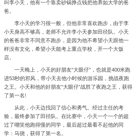
叫李小天，他有一个靠卖砂锅挣点钱把他养如大学的爸
爸。
李小天的学习很一般，但他非常喜欢跑步，由于李
小天身高不够高，老师不允许李小天参加田径队。小天
的爸爸非常不同意不跑步，是因为他不希望小天跟他一
样没有文化，希望小天能考上重点学校，开一个大饭
店。
一天晚上，小天的好朋友“大眼仔”，也就是400米跑
进53秒的邪风，带小天去他小时候的游乐园，挑战夜跑
之王。小天和他的好朋友“大眼仔”战胜了夜跑之王，获得
了第一名!
从此，小天边找回了信心和勇气。经过主任的考
验，最终参加了田径队。在比赛中，小天一个一个的超
过了嘲笑他跑得慢的同学，最后超过最看不起他的同
学：马骁，获得了第一名。