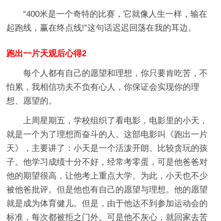
“400米是一个奇特的比赛，它就像人生一样，输在
起跑线，赢在终点线!”这句话迟迟回荡在我的耳边。
跑出一片天观后心得2
每个人都有自己的愿望和理想，你只要肯吃苦，不
怕累，我相信功夫不负有心人，你保证会实现你的理
想、愿望的。
上周星期五，学校组织了看电影，电影里的小天，
就是一个为了理想而奋斗的人。这部电影叫《跑出一片
天》，主要讲了：小天是一个活泼开朗、比较贪玩的孩
子。他学习成绩十分不好，经常考零蛋，可是他爸爸对
他的期望很高，让他考上重点大学。为此，小天也不少
被他爸批评。但是他也有自己的愿望与理想。他的愿望
就是成为体育健儿。但是，由于他达不到参加运动会的
标准，每次都被拒之门外。可是他不灰心，就回家去苦