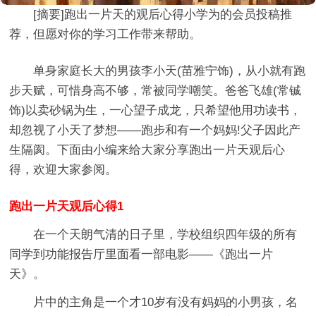
[摘要]
跑出一片天的观后心得小学
为的会员投稿推
荐，但愿对你的学习工作带来帮助。
单身家庭长大的男孩李小天(苗雅宁饰)，从小就有跑
步天赋，可惜身高不够，常被同学嘲笑。爸爸飞雄(常铖
饰)以卖砂锅为生，一心望子成龙，只希望他用功读书，
却忽视了小天了梦想——跑步和有一个妈妈!父子因此产
生隔阂。下面由小编来给大家分享跑出一片天观后心
得，欢迎大家参阅。
跑出一片天观后心得1
在一个天朗气清的日子里，学校组织四年级的所有
同学到功能报告厅里面看一部电影——《跑出一片
天》。
片中的主角是一个才10岁有没有妈妈的小男孩，名