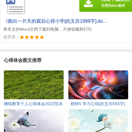
文档为doc格式
《跑出一片天的观后心得小学[此文共1999字].doc》
将本文的Word文档下载到电脑，方便收藏和打印
推荐度：
心得体会图文推荐
继续教育个人心得体会2022范本
榜样5 学习心得[此文共593字]
[此文共5440字]