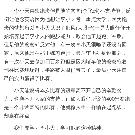
李小天喜欢跑步但是他的爸爸(李飞雄)不支持他，反
倒让他念英语因为他想让李小天考上重点大学，因为跑
步的梦想所以李小天认识了邢风(大眼仔)于是大眼仔便开
始培养起了李小天的跑步能力，教会他了起跑、冲刺。
但是他的爸爸却反对他，有一次李小天很晚了还没有回
家，原来他是在那里练习跑步，最后李飞雄被说服后，
有一次小天去参加四百米跑但是因为堵车他的爸爸抱着
他往比赛现场赶，半路被大眼仔带去了，最后小天用自
己的实力赢得了比赛。
小天能获得本次比赛的冠军离不开自己的辛勤努
力，也离不开大家的支持，正如大眼仔所说的400米赛跑
是一个非常奇特的比赛，他就像人生一样输在起跑线，
却赢在终点。
我们要学习李小天，学习他的这种精神。