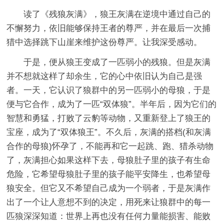
读了《残狼灰满》，狼王灰满在逆境中通过自己的
不懈努力，依旧能够保持王者的尊严，并在最后一次捕
猎中选择跳下山崖来维护这份尊严。让我深受感动。
于是，便从狼王变成了一匹弱小的残狼。但是灰满
并不想就这样了却余生，它的心中依旧认为自己是强
者。一天，它认识了狼群中的另一匹弱小的母狼，于是
便与它合作，成为了一匹“双体狼”。半年后，因为它们的
智慧和勇猛，打败了云豹等动物，又重新登上了狼王的
宝座，成为了“双体狼王”。不久后，灰满的搭档(和灰满
合作的母狼)怀孕了，不能再和它一起跳、跑、猎杀动物
了，灰满担心如果这样下去，母狼肚子里的孩子有生命
危险，它希望母狼肚子里的孩子能平安降生，也希望母
狼安全。但它又不希望自己成为一个弱者，于是灰满作
出了一个让人意想不到的决定，用死来让狼群中的每一
匹狼深深知道：世界上再也没有任何力量能损害、能败