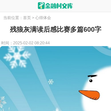
当前位置：
首页
>
心得体会
残狼灰满读后感比赛多篇600字
时间：2025-02-02 08:20:44