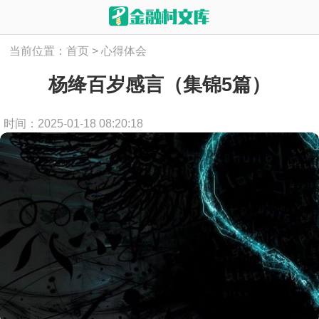
当前位置：
首页
>
心得体会
杨绛百岁感言（集锦5篇）
时间：2025-01-18 08:20:18