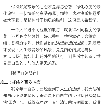
保持知足常乐的心态才是淬炼心智，净化心灵的最
佳途径。一切快乐的享受都属于精神，这种快乐把忍受
变为享受，是精神对于物质的胜利，这便是人生哲学。
一个人经过不同程度的锻炼，就获得不同程度的修
养、不同程度的效益。好比香料，捣得愈碎，磨得愈
细，香得愈浓烈。我们曾如此渴望命运的波澜，到最后
才发现：人生最曼妙的风景，竟是内心的淡定与从
容……我们曾如此期盼外界的认可，到最后才知道：世
界是自己的，与他人毫无关系。
[杨绛百岁感言]
篇二：杨绛的百岁感言
我今年一百岁，已经走到了人生的边缘，我无法确
知自己还能走多远，寿命是不由自主的，但我很清楚我
快“回家”了。 我得洗净这一百年沾染的污秽回家。我没