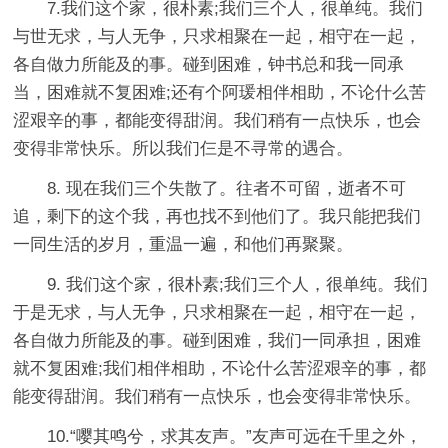
7.我们这个家，很朴素;我们三个人，很单纯。我们
与世无求，与人无争，只求相聚在一起，相守在一起，
各自做力所能及的事。碰到困难，钟书总和我一同承
当，困难就不复困难;还有个阿瑗相伴相助，不论什么苦
涩艰辛的事，都能变得甜润。我们稍有一点快乐，也会
变得非常快乐。所以我们仨是不寻常的遇合。
8. 现在我们三个失散了。往者不可留，逝者不可
追，剩下的这个我，再也找不到他们了。我只能把我们
一同生活的岁月，重温一遍，和他们再聚聚。
9. 我们这个家，很朴素;我们三个人，很单纯。我们
于是无求，与人无争，只求相聚在一起，相守在一起，
各自做力所能及的事。碰到困难，我们一同承担，困难
就不复困难;我们相伴相助，不论什么苦涩艰辛的事，都
能变得甜润。我们稍有一点快乐，也会变得非常快乐。
10.“嘤其鸣兮，求其友声。”友声可远在千里之外，