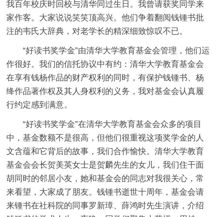
我百年校庆时回校与清华同过生日。我曾请获奖同学来
家作客。大家说说笑笑顶高兴。他们争着翻阅钱锺书批
注的韦氏大辞典，对老学长的精深细致惊叹不已。
“好读书奖学金”由清华大学教育基金会管理，他们运
作很好。我们的信托协议中有约：清华大学教育基金会
在享有钱杨作品的财产权利的同时，有保护钱锺书、杨
绛作品著作权及其人身权利的义务，我对基金会认真履
行约定感到满意。
“好读书奖学金”在清华大学教育基金会众多的项目
中，基金数额不是很高，但他们很重视这项奖学金的人
文含蕴和它背后的故事，我们合作愉快。清华大学教育
基金会会长贺美英女士是贺麟先生的女儿，我们住干面
胡同时的邻居小友，她和基金会的同志对我很关心，常
来看望，大家成了朋友。钱锺书逝世十周年，基金会请
来锺书在社科院的同事罗新璋、薛鸿时先生演讲，介绍