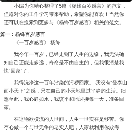
小编为你精心整理了5篇《杨绛百岁感言》的范文，
但愿对你的工作学习带来帮助，希望你能喜欢！当然你
还可以在搜索到更多与《杨绛百岁感言》相关的范文。
篇一：杨绛百岁感言
《一百岁感言》 杨绛
我今年一百岁，已经走到了人生的边缘，我无法确
知自己还能走多远，寿命是不由自主的，但我很清楚我
快“回家”了。
我得洗净这一百年沾染的污秽回家。 我没有“登泰山
而小天下”之感，只在自己的小天地里过平静的生活。细
想至此，我心静如水，我该平和地迎接每一天，准备回
家。
在这物欲横流的人世间，人生一世实在是够苦。你
存心做一个与世无争的老实人吧，人家就利用你欺侮