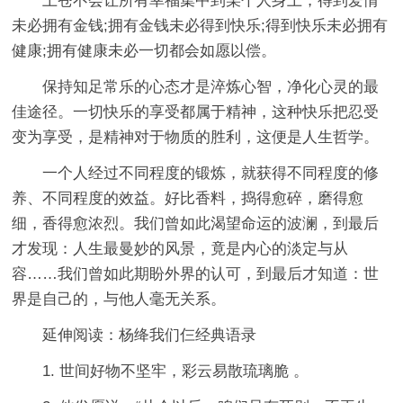
上苍不会让所有幸福集中到某个人身上，得到爱情
未必拥有金钱;拥有金钱未必得到快乐;得到快乐未必拥有
健康;拥有健康未必一切都会如愿以偿。
保持知足常乐的心态才是淬炼心智，净化心灵的最
佳途径。一切快乐的享受都属于精神，这种快乐把忍受
变为享受，是精神对于物质的胜利，这便是人生哲学。
一个人经过不同程度的锻炼，就获得不同程度的修
养、不同程度的效益。好比香料，捣得愈碎，磨得愈
细，香得愈浓烈。我们曾如此渴望命运的波澜，到最后
才发现：人生最曼妙的风景，竟是内心的淡定与从
容……我们曾如此期盼外界的认可，到最后才知道：世
界是自己的，与他人毫无关系。
延伸阅读：杨绛我们仨经典语录
1. 世间好物不坚牢，彩云易散琉璃脆 。