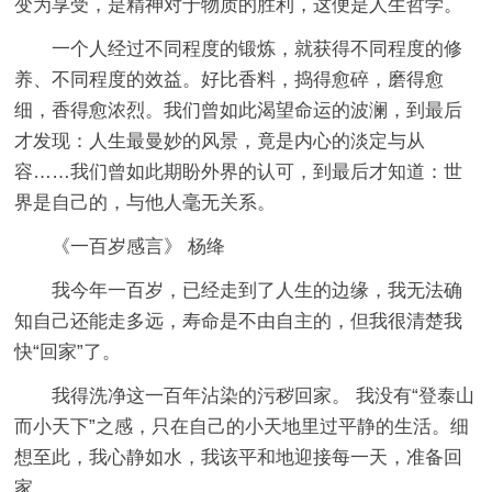
变为享受，是精神对于物质的胜利，这便是人生哲学。
一个人经过不同程度的锻炼，就获得不同程度的修
养、不同程度的效益。好比香料，捣得愈碎，磨得愈
细，香得愈浓烈。我们曾如此渴望命运的波澜，到最后
才发现：人生最曼妙的风景，竟是内心的淡定与从
容……我们曾如此期盼外界的认可，到最后才知道：世
界是自己的，与他人毫无关系。
《一百岁感言》 杨绛
我今年一百岁，已经走到了人生的边缘，我无法确
知自己还能走多远，寿命是不由自主的，但我很清楚我
快“回家”了。
我得洗净这一百年沾染的污秽回家。 我没有“登泰山
而小天下”之感，只在自己的小天地里过平静的生活。细
想至此，我心静如水，我该平和地迎接每一天，准备回
家。