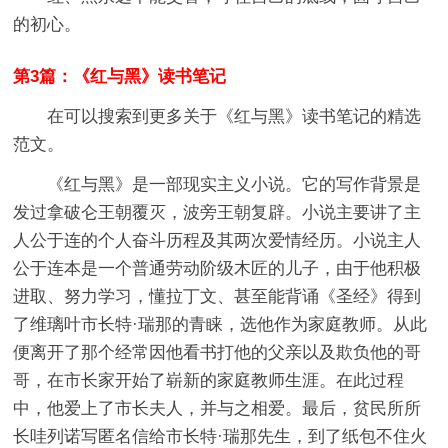
的初心。
第3篇：《红与黑》读书笔记
在可以搜索到更多关于《红与黑》读书笔记的精选
范文。
《红与黑》是一部现实主义小说。它的写作背景是
发过拿破仑王朝覆灭，波旁王朝复辟。小说主要讲了主
人公于连的个人奋斗历程及其两次爱情经历。小说主人
公于连本是一个普通劳动阶级木匠的儿子，由于他积极
进取、努力学习，懂拉丁文、甚至能背诵《圣经》得到
了维璃叶市长特·瑞那的青睐，选他作为家庭教师。从此
便离开了那个经常因他看书打他的父亲以及欺负他的哥
哥，在市长家开始了崭新的家庭教师生涯。在此过程
中，他爱上了市长夫人，并与之相爱。最后，贫民所所
长哇列诺写匿名信给市长特·瑞那先生，到了纸包不住火