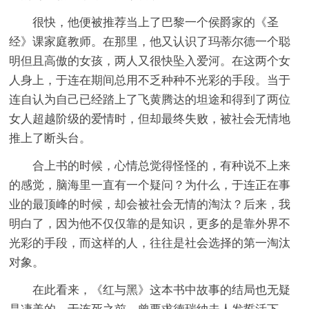
很快，他便被推荐当上了巴黎一个侯爵家的《圣
经》课家庭教师。在那里，他又认识了玛蒂尔德一个聪
明但且高傲的女孩，两人又很快坠入爱河。在这两个女
人身上，于连在期间总用不乏种种不光彩的手段。当于
连自认为自己已经踏上了飞黄腾达的坦途和得到了两位
女人超越阶级的爱情时，但却最终失败，被社会无情地
推上了断头台。
合上书的时候，心情总觉得怪怪的，有种说不上来
的感觉，脑海里一直有一个疑问？为什么，于连正在事
业的最顶峰的时候，却会被社会无情的淘汰？后来，我
明白了，因为他不仅仅靠的是知识，更多的是靠外界不
光彩的手段，而这样的人，往往是社会选择的第一淘汰
对象。
在此看来，《红与黑》这本书中故事的结局也无疑