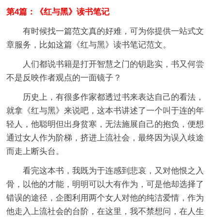
第4篇：《红与黑》读书笔记
有时候找一篇范文真的好难，可为你提供一站式文
章服务，比如这篇《红与黑》读书笔记范文。
人们都说书籍是打开智慧之门的钥匙实，书又何尝
不是反映作者观点的一面镜子？
历史上，有很多作家都透过书来表达自己的看法，
就拿《红与黑》来说吧，这本书讲述了一个叫于连的年
轻人，他聪明但出身贫寒，无法施展自己的抱负，便想
通过女人作为阶梯，挤进上流社会，最终因为误入歧途
而走上断头台。
看完这本书，我既为于连感到悲哀，又对他恨之入
骨，以他的才能，明明可以大有作为，可是他却选择了
错误的途径，企图利用两个女人对他的纯洁爱情，作为
他走入上流社会的台阶，在这里，我不禁想问，在人生