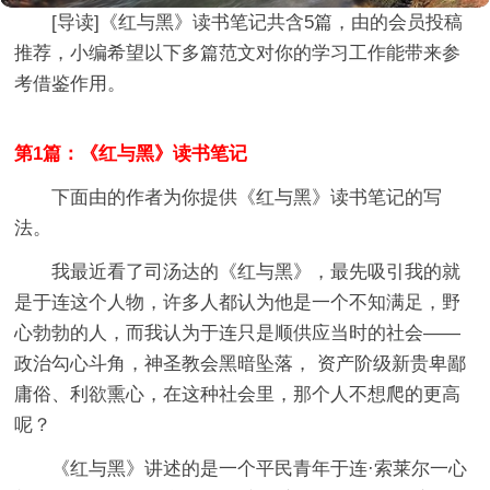
[导读]
《红与黑》读书笔记
共含5篇，由的会员投稿
推荐，小编希望以下多篇范文对你的学习工作能带来参
考借鉴作用。
第1篇：《红与黑》读书笔记
下面由的作者为你提供《红与黑》读书笔记的写
法。
我最近看了司汤达的《红与黑》，最先吸引我的就
是于连这个人物，许多人都认为他是一个不知满足，野
心勃勃的人，而我认为于连只是顺供应当时的社会——
政治勾心斗角，神圣教会黑暗坠落， 资产阶级新贵卑鄙
庸俗、利欲熏心，在这种社会里，那个人不想爬的更高
呢？
《红与黑》讲述的是一个平民青年于连·索莱尔一心