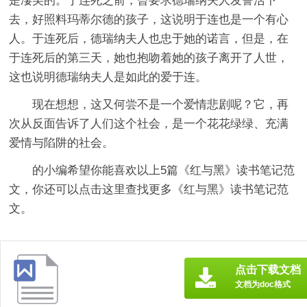
是凄美的。于连死之前，曾要求德瑞纳夫人发誓活下
去，好照料玛蒂尔德的孩子，这说明于连也是一个有心
人。于连死后，德瑞纳夫人也忠于她的诺言，但是，在
于连死后的第三天，她也抱吻着她的孩子离开了人世，
这也说明德瑞纳夫人是如此的爱于连。
现在想想，这又何尝不是一个爱情悲剧呢？它，再
次从反面告诉了人们这个社会，是一个花花绿绿、充满
爱情与陷阱的社会。
的小编希望你能喜欢以上5篇
《红与黑》读书笔记
范
文，你还可以点击这里查找更多《红与黑》读书笔记范
文。
点击下载文档
文档为doc格式