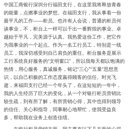
中国工商银行深圳分行福田支行，在这里我将释放青春
的能量，点燃事业的梦想。在福田支行，我从事着一份
最平凡的工作——柜员。也许有人会说，普通的柜员何
谈事业，不，柜台上一样可以干出一番辉煌的事业。卓
越始于平凡，完美源于认真。我热爱这份工作，把它作
为我事业的一个起点。作为一名工行员工，特别是一线
员工，我深切感受到自己肩负的重任。柜台服务是展示
工行系统良好服务的“文明窗口”，所以我每天都以饱满的
热情，用心服务，真诚服务，铭记“三心”“五量”思想意
识，以自己积极的工作态度羸得顾客的信任。时光飞
逝，来福田支行已经一个年头了，在这短短的一年中，
我的人生经历了巨大的变化，从一个对银行柜员营销比
较生疏，到有所了解，有所营销心得，其中也得到领导
的信任、关心和指导，同事耐心地帮忙，使我受益良
多，帮助我在业务上创造佳绩。