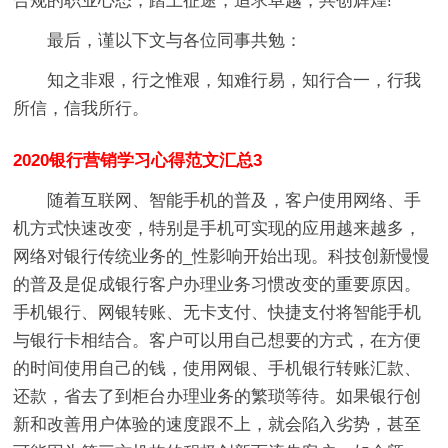
合规的职业心态，踏上征途，追求卓越，共创辉煌!
最后，谨以下文与各位同事共勉：
知之非艰，行之惟艰，知难行易，知行合一，行我
所信，信我所行。
2020银行营销学习心得范文汇总3
随着互联网、智能手机的普及，客户使用网络、手
机方式快速改变，特别是手机可实现的应用越来越多，
网络对银行传统业务的_性影响开始出现。科技创新慢慢
的普及是促成银行客户办理业务习惯改变的重要原因。
手机银行、网银转账、无卡支付、快捷支付将智能手机
与银行卡相结合。客户可以用自己想要的方式，在方便
的时间使用自己的钱，使用网银、手机银行转账汇款、
还款，省去了到柜台办理业务的繁琐等待。如果银行创
新和改善用户体验的速度跟不上，就会陷入劣势，甚至