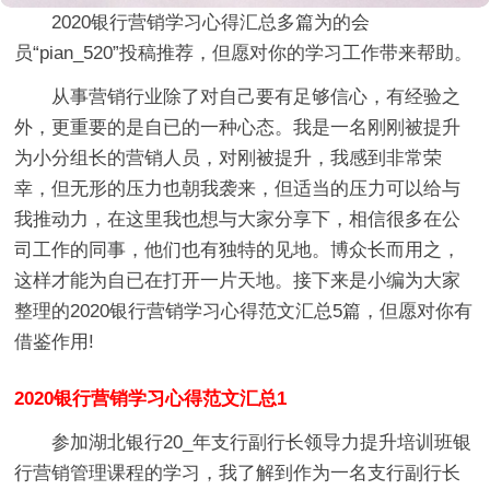
2020银行营销学习心得汇总多篇
为的会
员“pian_520”投稿推荐，但愿对你的学习工作带来帮助。
从事营销行业除了对自己要有足够信心，有经验之
外，更重要的是自已的一种心态。我是一名刚刚被提升
为小分组长的营销人员，对刚被提升，我感到非常荣
幸，但无形的压力也朝我袭来，但适当的压力可以给与
我推动力，在这里我也想与大家分享下，相信很多在公
司工作的同事，他们也有独特的见地。博众长而用之，
这样才能为自已在打开一片天地。接下来是小编为大家
整理的2020银行营销学习心得范文汇总5篇，但愿对你有
借鉴作用!
2020银行营销学习心得范文汇总1
参加湖北银行20_年支行副行长领导力提升培训班银
行营销管理课程的学习，我了解到作为一名支行副行长