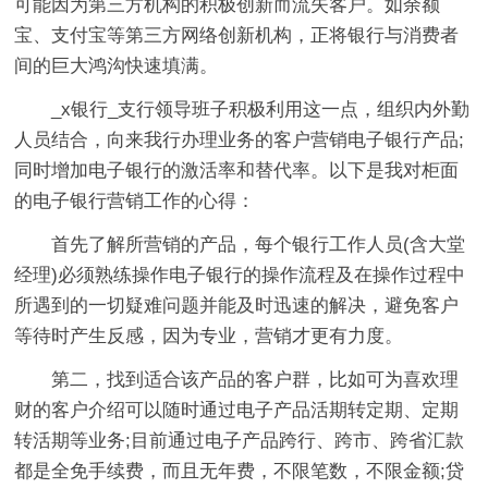
可能因为第三方机构的积极创新而流失客户。如余额
宝、支付宝等第三方网络创新机构，正将银行与消费者
间的巨大鸿沟快速填满。
_x银行_支行领导班子积极利用这一点，组织内外勤
人员结合，向来我行办理业务的客户营销电子银行产品;
同时增加电子银行的激活率和替代率。以下是我对柜面
的电子银行营销工作的心得：
首先了解所营销的产品，每个银行工作人员(含大堂
经理)必须熟练操作电子银行的操作流程及在操作过程中
所遇到的一切疑难问题并能及时迅速的解决，避免客户
等待时产生反感，因为专业，营销才更有力度。
第二，找到适合该产品的客户群，比如可为喜欢理
财的客户介绍可以随时通过电子产品活期转定期、定期
转活期等业务;目前通过电子产品跨行、跨市、跨省汇款
都是全免手续费，而且无年费，不限笔数，不限金额;贷