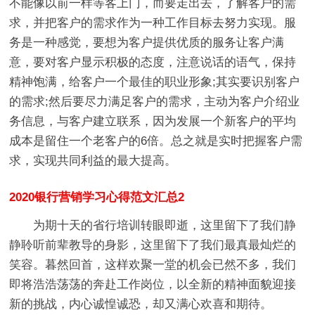
不能像以前一样等客上门，而要走出去，了解客户的需
求，并把客户的需求作为一种工作目标去努力实现。服
务是一种感觉，要想为客户提供优质的服务让客户满
意，要对客户显示积极的态度，注意说话的语气，保持
精神饱满，给客户一个最佳的职业形象;其实要识别客户
的需求;然后要尽力满足客户的需求，主动为客户介绍业
务信息，与客户建立联系，因为发展一个新客户的平均
成本是留住一个老客户的6倍。总之就是实时把握客户需
求，实现共同利益的最大提高。
2020银行营销学习心得范文汇总2
为期十天的省行培训转眼即逝，这里留下了我们静
静聆听前辈教导的身影，这里留下了我们最真最灿烂的
笑容。暮然回首，这样欢聚一堂的机会已然不多，我们
即将浩浩荡荡的奔赴工作岗位，以全新的精神面貌迎接
新的挑战，内心诚惶诚恐，却又满心欢喜和期待。