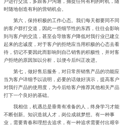
户进行交流，多跟客户沟通，捕捉任何有利的时机，随
时随地创造有利的营销机会。
第六，保持积极的工作心态。我们每天都要同不同
的客户群打交道，因此一些细节性的东西，往往会影响
到与客户的交流，甚至会导致客户降低对我行业已建立
起来的忠诚度，对于客户的拒绝应当用积极的心态去看
待，切记不要因此而影响到自己销售的积极性，并对客
户拒绝的原因加以分析，以便今后纠正改进。
第七，做好售后服务，对日常所销售产品的功能应
当为客户详细予以说明，必要的话做好演示，提高客户
对我行产品的使用度，为今后给客户推荐其他相关产品
打下一个良好的基础。
我相信，机遇总是垂青有准备的人，终身学习才能
不断创新。知识造就人才，岗位成就梦想。有一种事
业，需要青春和理想去追求，有一种追求需要付出艰辛