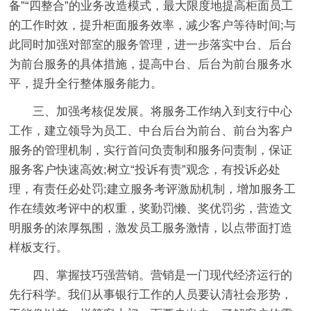
备”“四整合”的业务改造模式，最大限度地提高柜面员工
的工作时效，提升柜面服务效率，减少客户等待时间;与
此同时加强对部室的服务管理，进一步落实中台、后台
为前台服务的具体措施，提高中台、后台为前台服务水
平，提升全行整体服务能力。
三、加强考核促发展。
将服务工作纳入到支行中心
工作，建立领导为员工、中台后台为前台、前台为客户
服务的管理机制，实行首问负责制和服务问责制，保证
服务客户快速高效;树立“投诉有责”观念，有投诉必处
理，有责任必处罚;建立服务考评激励机制，增加服务工
作在绩效考评中的权重，奖勤罚懒、奖优罚劣，营造文
明服务的浓厚氛围，激发员工服务激情，以点带面打造
样板支行。
四、掌握技巧强营销。
营销是一门现代经济运行的
先行科学。我们从事银行工作的人员要认清社会形势，