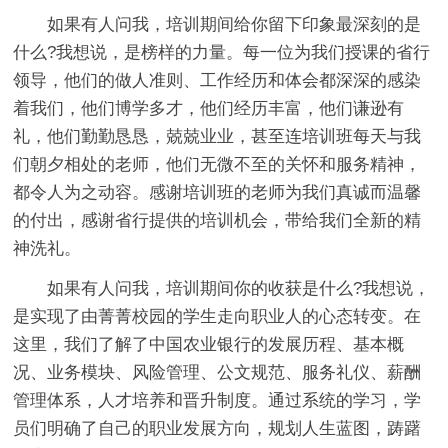
如果有人问我，培训期间给你留下印象最深刻的是
什么?我想说，是榜样的力量。每一位为我们授课的省行
领导，他们的做人准则、工作经历和体会都深深的感染
着我们，他们博学多才，他们经历丰富，他们谦逊有
礼，他们勤勤恳恳，兢兢业业，甚至连培训班每天与我
们朝夕相处的老师，他们无微不至的关怀和服务精神，
都令人为之动容。感谢培训班的老师为我们真诚而温馨
的付出，感谢省行提供的培训机会，带给我们全新的精
神洗礼。
如果有人问我，培训期间你的收获是什么?我想说，
是实现了由菁菁校园的学生走向职业人的心态转变。在
这里，我们了解了中国农业银行的发展历程、基本概
况、业务模块、风险管理、公文规范、服务礼仪、薪酬
管理体系，人才培养和晋升制度。通过系统的学习，学
员们明确了自己的职业发展方向，规划人生蓝图，踌躇