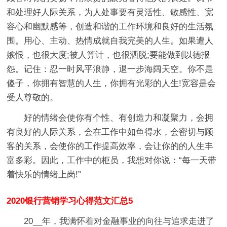
和处理好人际关系，为人处事要有灵活性、敏感性、宽
容心和幽默感等，创造和谐的工作环境和良好的生活氛
围。用心、主动、热情成就自我完美的人生。如果遭人
嫉恨，也很大度;被人算计，也很洒脱;要能做到以德报
怨。记住：忍一时风平浪静，退一步海阔天空。你不是
傻子，你拥有智慧的人生，你拥有光彩的人生!宽容是会
受人尊敬的。
好的情绪会使你有个性、有创造力和凝聚力，会拥
有良好的人际关系，会在工作中如鱼得水，会密切与顾
客的关系，会使你的工作提高效率，会让你的的人生丰
富多彩。因此，工作中的柜员，我想对你说：“每一天带
着快乐的情绪上岗!”
2020银行营销学习心得范文汇总5
20__年，我满怀着对金融事业的向往与追求走进了