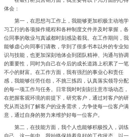
在银行柜员营销方面，我主要有以下几方面的心得
体会：
第一，在思想与工作上，我能够更加积极主动地学
习工行的各项操作规程和各种制度文件并及时掌握，各
位同事的敬业与真诚都时刻感染着我。在工作期间，我
能够虚心向同事们请教，学到了很多书本以外的专业知
识与技能，也更加深刻地体会到团队精神、沟通与协调
的重要性，同时为自己在今后的成长道路上积累了一笔
不小的财富。在工作方面，我有强烈的事业心和责任
感，我能够任劳任怨，不挑三拣四，认真落实领导分配
的每一项工作与任务。日常我时时刻刻注意市场动态，
在把握客观环境的前提下，研究客户，通过对客户的研
究从而达到了解客户的业务需求，力争使每一位客户满
意，通过自身的努力来维护好每一位客户。
第二，在技能方面，我个人也能够积极投入，训练
自己，这一年中，我始终保持着良好的工作状态，以一