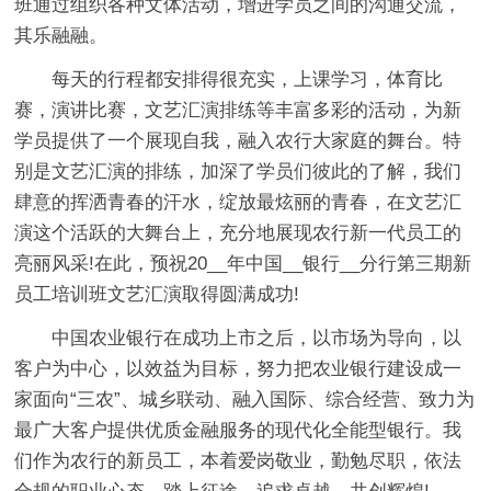
班通过组织各种文体活动，增进学员之间的沟通交流，
其乐融融。
每天的行程都安排得很充实，上课学习，体育比
赛，演讲比赛，文艺汇演排练等丰富多彩的活动，为新
学员提供了一个展现自我，融入农行大家庭的舞台。特
别是文艺汇演的排练，加深了学员们彼此的了解，我们
肆意的挥洒青春的汗水，绽放最炫丽的青春，在文艺汇
演这个活跃的大舞台上，充分地展现农行新一代员工的
亮丽风采!在此，预祝20__年中国__银行__分行第三期新
员工培训班文艺汇演取得圆满成功!
中国农业银行在成功上市之后，以市场为导向，以
客户为中心，以效益为目标，努力把农业银行建设成一
家面向“三农”、城乡联动、融入国际、综合经营、致力为
最广大客户提供优质金融服务的现代化全能型银行。我
们作为农行的新员工，本着爱岗敬业，勤勉尽职，依法