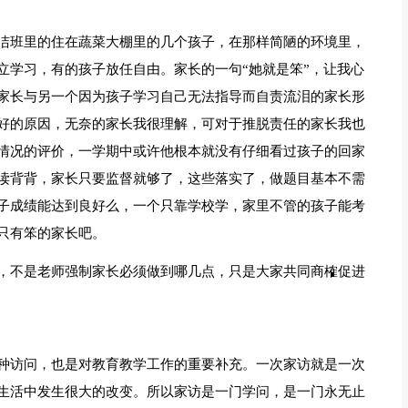
洁班里的住在蔬菜大棚里的几个孩子，在那样简陋的环境里，
立学习，有的孩子放任自由。家长的一句“她就是笨”，让我心
家长与另一个因为孩子学习自己无法指导而自责流泪的家长形
好的原因，无奈的家长我很理解，可对于推脱责任的家长我也
情况的评价，一学期中或许他根本就没有仔细看过孩子的回家
读背背，家长只要监督就够了，这些落实了，做题目基本不需
子成绩能达到良好么，一个只靠学校学，家里不管的孩子能考
只有笨的家长吧。
，不是老师强制家长必须做到哪几点，只是大家共同商榷促进
种访问，也是对教育教学工作的重要补充。一次家访就是一次
生活中发生很大的改变。所以家访是一门学问，是一门永无止