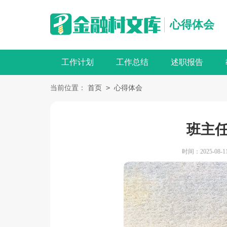
心得体会
工作计划
工作总结
述职报告
>
当前位置：
首页
心得体会
班主
时间：2025-08-11 