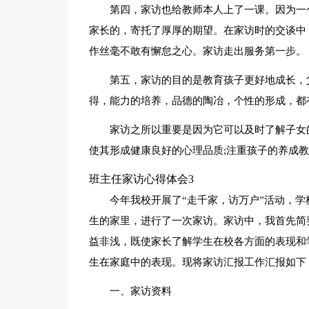
第四，家访也给教师本人上了一课。因为一
家长的，寄托了厚厚的期望。在家访时的交谈中
作丝毫不敢有懈怠之心。家访走出服务第一步。
第五，家访的目的是教育孩子更好地成长，
得，能力的培养，品德的陶冶，个性的形成，都
家访之所以重要是因为它可以及时了解子女
使其形成健康良好的心理品质;注重孩子的养成
班主任家访心得体会3
今年我校开展了“走千家，访万户”活动，学
生的家里，进行了一次家访。家访中，我首先简
益非浅，既使家长了解学生在校各方面的表现和
生在家庭中的表现。现将家访汇报工作汇报如下
一、家访资料