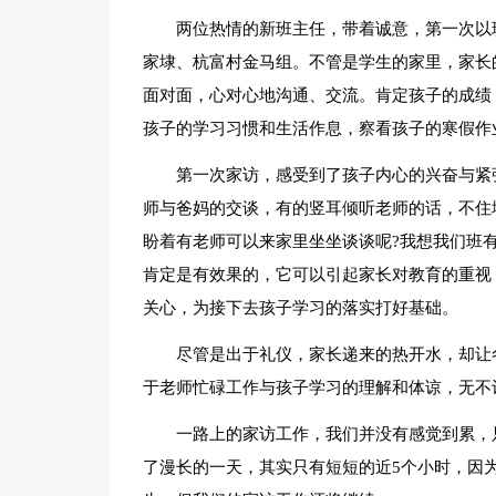
两位热情的新班主任，带着诚意，第一次以
家埭、杭富村金马组。不管是学生的家里，家长
面对面，心对心地沟通、交流。肯定孩子的成绩
孩子的学习习惯和生活作息，察看孩子的寒假作业
第一次家访，感受到了孩子内心的兴奋与紧
师与爸妈的交谈，有的竖耳倾听老师的话，不住
盼着有老师可以来家里坐坐谈谈呢?我想我们班
肯定是有效果的，它可以引起家长对教育的重视
关心，为接下去孩子学习的落实打好基础。
尽管是出于礼仪，家长递来的热开水，却让
于老师忙碌工作与孩子学习的理解和体谅，无不
一路上的家访工作，我们并没有感觉到累，
了漫长的一天，其实只有短短的近5个小时，因