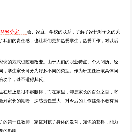
。
1399个字……
会、家庭、学校的联系，了解了家长对子女的关
了我们的责任感，也让我们更加热爱学生，热爱工作，对以后
家访的方式也随着改变。由于人们的职业特点、个人阅历、经
同，学生家长可分为好多不同的类型。作为班主任应该具体问
倍功半，甚至适得其反。
生在班上是很不起眼得，而在家里，却是家长的百分之百，寄
会到家长的期盼，深感责任重大，对今后的工作丝毫不敢有懈
子的第一任教师，家庭对孩子身体的发育，知识的获得，能力
要的影响。