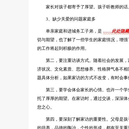
家长对孩子都寄予了厚望。孩子听教师的话
3、缺少关爱的问题家庭多
单亲家庭和进城务工子弟，是
……此处隐藏
切与期望，也了解了一些学生的家庭情况，增强
的工作将起到积极的作用。
第二，要注重访谈方式。随着社会的发展，
济状况、文化素质、思想修养、性格脾气各不相
题具体分析，如果家访的方式不改变，有时会事
第三，要学会体会家长的心情。也许一个学
托了厚厚的期望。在家访时，通过交谈，深深体
怠之心。
第四，要深刻了解家访的重要性。父母是孩
的培养，品德的陶冶，个性的形成，都有至关重