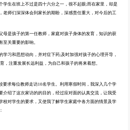
个学生在班上不过是四十六分之一，很不起眼;而在家里，却是
，老师们深深体会到家长的期盼，深感责任重大，对今后的工
父母是孩子的第一任教师，家庭对孩子身体的发育，知识的获
有至关重要的影响。
的学习和思想动向，并对症下药;及时加强对孩子的心理开导，
教育，注重发展长远利益，为自己和孩子的将来着想。
校要求每位教师走访10名学生。利用寒假时间，我深入几个学
要介绍了这次家访的的目的，经过应对面的认真交流，让我受
学校对学生的要求，又使我了解学生家庭中各方面的情景及学
：