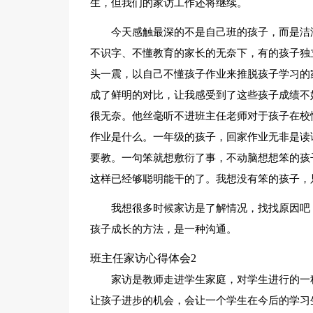
生，但我们的家访工作还将继续。
今天感触最深的不是自己班的孩子，而是洁
不识字、不懂教育的家长的无奈下，有的孩子独
头一震，以自己不懂孩子作业来推脱孩子学习的
成了鲜明的对比，让我感受到了这些孩子成绩不
很无奈。他丝毫听不进班主任老师对于孩子在校
作业是什么。一年级的孩子，回家作业无非是读
要教。一句笨就想敷衍了事，不动脑想想笨的孩
这样已经够聪明能干的了。我想没有笨的孩子，
我想很多时候家访是了解情况，找找原因吧
孩子成长的方法，是一种沟通。
班主任家访心得体会2
家访是教师走进学生家庭，对学生进行的一
让孩子进步的机会，会让一个学生在今后的学习