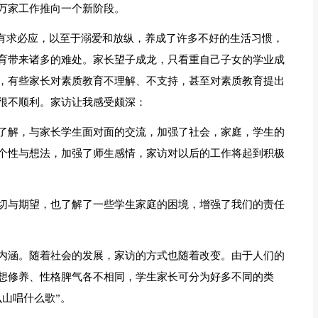
万家工作推向一个新阶段。
女有求必应，以至于溺爱和放纵，养成了许多不好的生活习惯，
育带来诸多的难处。家长望子成龙，只看重自己子女的学业成
，有些家长对素质教育不理解、不支持，甚至对素质教育提出
很不顺利。家访让我感受颇深：
了解，与家长学生面对面的交流，加强了社会，家庭，学生的
个性与想法，加强了师生感情，家访对以后的工作将起到积极
切与期望，也了解了一些学生家庭的困境，增强了我们的责任
内涵。随着社会的发展，家访的方式也随着改变。由于人们的
想修养、性格脾气各不相同，学生家长可分为好多不同的类
山唱什么歌”。