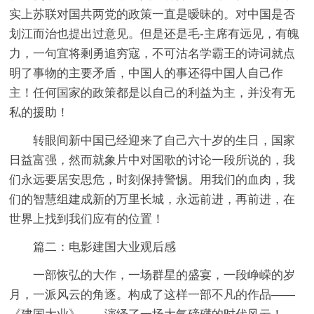
实上苏联对国共两党的政策一直是暧昧的。对中国是否
划江而治也提出过意见。但是还是毛-主席有远见，有魄
力，一句宜将剩勇追穷寇，不可沽名学霸王的诗词就点
明了事物的主要矛盾，中国人的事还得中国人自己作
主！任何国家的政策都是以自己的利益为主，并没有无
私的援助！
转眼间新中国已经迎来了自己六十岁的生日，国家
日益富强，然而就象片中对国歌的讨论一段所说的，我
们永远要居安思危，时刻保持警惕。用我们的血肉，我
们的智慧组建成新的万里长城，永远前进，再前进，在
世界上找到我们应有的位置！
篇二：电影建国大业观后感
一部恢弘的大作，一场群星的盛宴，一段峥嵘的岁
月，一派风云的角逐。构成了这样一部不凡的作品——