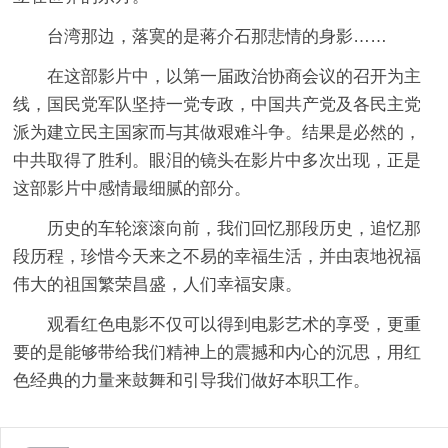
台湾那边，落寞的是蒋介石那悲情的身影……
在这部影片中，以第一届政治协商会议的召开为主
线，国民党军队坚持一党专政，中国共产党及各民主党
派为建立民主国家而与其做艰难斗争。结果是必然的，
中共取得了胜利。眼泪的镜头在影片中多次出现，正是
这部影片中感情最细腻的部分。
历史的车轮滚滚向前，我们回忆那段历史，追忆那
段历程，珍惜今天来之不易的幸福生活，并由衷地祝福
伟大的祖国繁荣昌盛，人们幸福安康。
观看红色电影不仅可以得到电影艺术的享受，更重
要的是能够带给我们精神上的震撼和内心的沉思，用红
色经典的力量来鼓舞和引导我们做好本职工作。