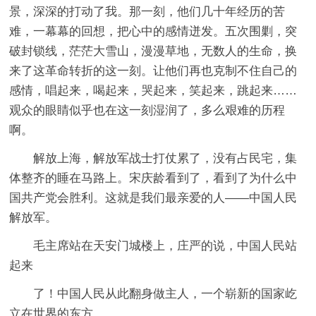
景，深深的打动了我。那一刻，他们几十年经历的苦
难，一幕幕的回想，把心中的感情迸发。五次围剿，突
破封锁线，茫茫大雪山，漫漫草地，无数人的生命，换
来了这革命转折的这一刻。让他们再也克制不住自己的
感情，唱起来，喝起来，哭起来，笑起来，跳起来……
观众的眼睛似乎也在这一刻湿润了，多么艰难的历程
啊。
解放上海，解放军战士打仗累了，没有占民宅，集
体整齐的睡在马路上。宋庆龄看到了，看到了为什么中
国共产党会胜利。这就是我们最亲爱的人——中国人民
解放军。
毛主席站在天安门城楼上，庄严的说，中国人民站
起来
了！中国人民从此翻身做主人，一个崭新的国家屹
立在世界的东方。