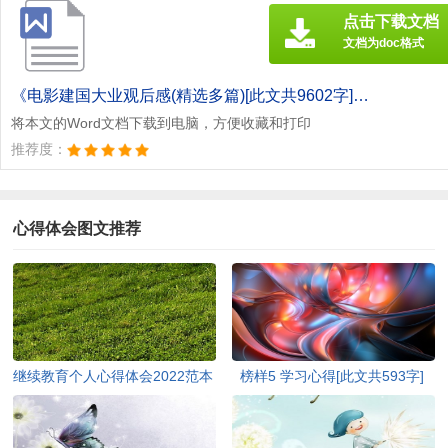
点击下载文档
文档为doc格式
《电影建国大业观后感(精选多篇)[此文共9602字].doc》
将本文的Word文档下载到电脑，方便收藏和打印
推荐度：
心得体会图文推荐
继续教育个人心得体会2022范本
榜样5 学习心得[此文共593字]
[此文共5440字]