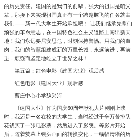
的历史责任。建国的是我们的前辈，强大的祖国是咱父
辈，那接下来实现祖国真正有一个跨越腾飞的任务就由
我们——新一代大学生开始承担吧！ 让我们继承先辈们
顽强的革命意志，在中国特色社会主义道路上闯出新天
地！我们永远要居安思危，时刻保持警惕。用我们的血
肉，我们的智慧组建成新的万里长城，永远前进，再前
进，顽强而坚定地屹立于世界之林！
第五篇：红色电影《建国大业》观后感
红色电影《建国大业》观后感
曹庄中心小学魏兴河
《建国大业》作为国庆60周年献礼大片刚刚上映
时，我还是一名在校的大学生，当时经过千辛万苦排队
花钱买了一张电影票，然后进入了影院。等影片开始
后，随着荧幕上镜头画面的转换变化，一幅幅清晰的历