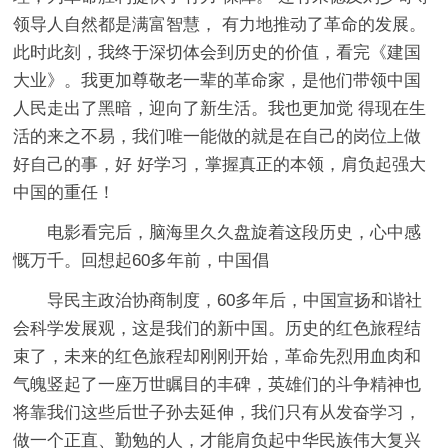
领导人自然都是满富智慧， 有力地推动了革命的发展。
此时此刻，我终于深切体会到历史的价值，看完《建国
大业》。我更加尊敬老一辈的革命家，是他们带领中国
人民走出了黑暗，迎向了新生活。我也更加觉 得现在生
活的来之不易，我们唯一能做的就是在自己的岗位上做
好自己的事，好 好学习，掌握真正的本领，肩负起强大
中国的重任！
电影看完后，脑海里久久盘旋着这段历史，心中感
慨万千。回想起60多年前，中国倡
导民主政治协商制度，60多年后，中国宣扬和谐社
会科学发展观，这是我们的新中国。历史的红色旅程结
束了，未来的红色旅程却刚刚开始，革命先烈用血肉和
气魄竖起了一座万世瞩目的丰碑，英雄们的斗争精神也
将靠我们这些后世子孙去延伸，我们只有从发奋学习，
做一个正直、勤勉的人，才能肩负起中华民族伟大复兴