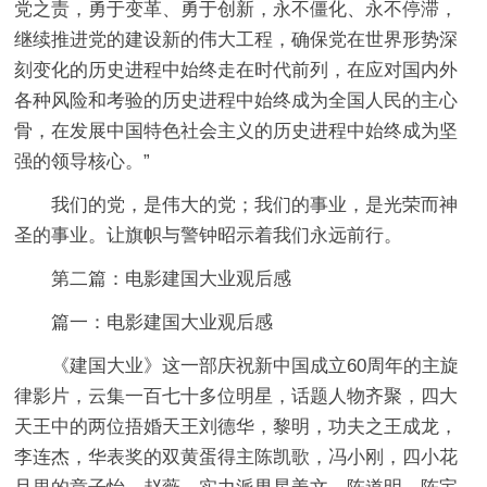
党之责，勇于变革、勇于创新，永不僵化、永不停滞，
继续推进党的建设新的伟大工程，确保党在世界形势深
刻变化的历史进程中始终走在时代前列，在应对国内外
各种风险和考验的历史进程中始终成为全国人民的主心
骨，在发展中国特色社会主义的历史进程中始终成为坚
强的领导核心。”
我们的党，是伟大的党；我们的事业，是光荣而神
圣的事业。让旗帜与警钟昭示着我们永远前行。
第二篇：电影建国大业观后感
篇一：电影建国大业观后感
《建国大业》这一部庆祝新中国成立60周年的主旋
律影片，云集一百七十多位明星，话题人物齐聚，四大
天王中的两位捂婚天王刘德华，黎明，功夫之王成龙，
李连杰，华表奖的双黄蛋得主陈凯歌，冯小刚，四小花