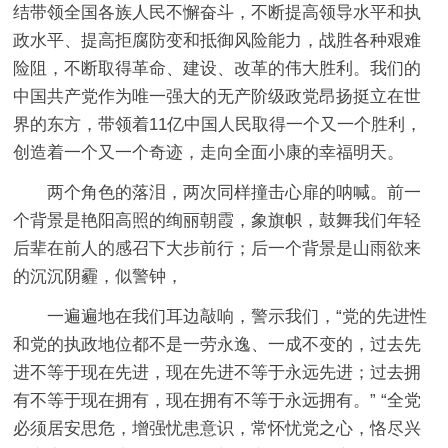
结带领全国各族人民不懈奋斗，不断提高领导水平和执
政水平、提高拒腐防变和抵御风险能力，战胜各种艰难
险阻，不断取得革命、建设、改革的伟大胜利。我们的
中国共产党作为唯一强大的无产阶级政党昂扬挺立在世
界的东方，带领着11亿中国人民取得一个又一个胜利，
创造着一个又一个奇迹，走向全面小康的幸福明天。
两个角色的落泪，两次同样撞击心扉的呐喊。前一
个背景是艳阳高照的绚丽朝霞，象旗帜，鼓舞我们年轻
后辈在前人的感召下大步前行；后一个背景是山雨欲来
的沉沉阴霾，似警钟，
一遍遍地在我们耳边敲响，警示我们，“党的先进性
和党的执政地位都不是一劳永逸、一成不变的，过去先
进不等于现在先进，现在先进不等于永远先进；过去拥
有不等于现在拥有，现在拥有不等于永远拥有。” “全党
必须居安思危，增强忧患意识，常怀忧党之心，恪尽兴