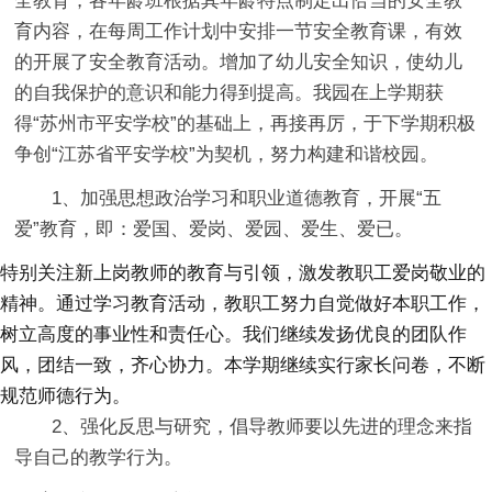
全教育，各年龄班根据其年龄特点制定出恰当的安全教
育内容，在每周工作计划中安排一节安全教育课，有效
的开展了安全教育活动。增加了幼儿安全知识，使幼儿
的自我保护的意识和能力得到提高。我园在上学期获
得“苏州市平安学校”的基础上，再接再厉，于下学期积极
争创“江苏省平安学校”为契机，努力构建和谐校园。
1、加强思想政治学习和职业道德教育，开展“五
爱”教育，即：爱国、爱岗、爱园、爱生、爱已。
特别关注新上岗教师的教育与引领，激发教职工爱岗敬业的
精神。通过学习教育活动，教职工努力自觉做好本职工作，
树立高度的事业性和责任心。我们继续发扬优良的团队作
风，团结一致，齐心协力。本学期继续实行家长问卷，不断
规范师德行为。
2、强化反思与研究，倡导教师要以先进的理念来指
导自己的教学行为。