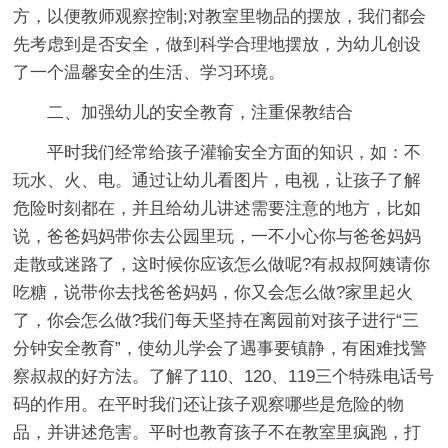
方，以便教师观察控制;对教室里物品的摆放，我们都会
先考虑到是否安全，做到科学合理地摆放，为幼儿创设
了一个温馨安全的生活、学习环境。
二、加强幼儿的安全教育，注重保教结合
平时我们经常给孩子灌输安全方面的知识，如：不
玩水、火、电。通过让幼儿看图片，电视，让孩子了解
危险时刻都在，并且给幼儿讲述需要注意的地方，比如
说，爸爸妈妈带你去公园里玩，一不小心你与爸爸妈妈
走散或迷路了，这时候你应该怎么做呢?有叔叔阿姨请你
吃糖，说带你去找爸爸妈妈，你又会怎么做?家里起火
了，你会怎么做?我们每天坚持在离园前对孩子进行“三
分钟安全教育”，使幼儿学会了遇事要镇静，有困难找警
察叔叔的好方法。了解了110、120、119三个特殊电话号
码的作用。在平时我们还让孩子观察哪些是危险的物
品，并讲述危害。平时也教育孩子不在教室里疯跑，打