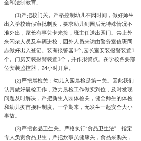
全和法制教育。
(1)严把校门关。严格控制幼儿在园时间，做好师生
出入学校请假审批制度，要求幼儿到园后无特殊情况不
准外出，家长有事凭卡来接，班主任送出园门。禁止外
来闲杂人员及车辆进校，园外人员来访由警务室值班同
志做好出入登记。装有报警器1个,园长室安装报警装置1
个。门房安装报警装置1个，并作报警点。在学校各要部
位安装监控器，24小时开启。
(2)严把晨检关：幼儿入园晨检是第一关。因此我们
认真做好晨检工作，致力晨检工作做实到位，及时发现
问题及时解决，严把新生入园体检关，健全师生的体检
和幼儿疫苗接种制度。一学期来，无发生一起安全大小
事故。
(3)严把食品卫生关。严格执行“食品卫生法”，指定
专人负责食品卫生，严把炊事员健康关，食品采购关，