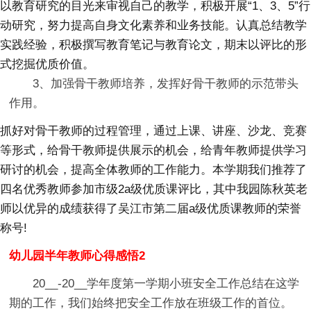
以教育研究的目光来审视自己的教学，积极开展“1、3、5”行
动研究，努力提高自身文化素养和业务技能。认真总结教学
实践经验，积极撰写教育笔记与教育论文，期末以评比的形
式挖掘优质价值。
3、加强骨干教师培养，发挥好骨干教师的示范带头
作用。
抓好对骨干教师的过程管理，通过上课、讲座、沙龙、竞赛
等形式，给骨干教师提供展示的机会，给青年教师提供学习
研讨的机会，提高全体教师的工作能力。本学期我们推荐了
四名优秀教师参加市级2a级优质课评比，其中我园陈秋英老
师以优异的成绩获得了吴江市第二届a级优质课教师的荣誉
称号!
幼儿园半年教师心得感悟2
20__-20__学年度第一学期小班安全工作总结在这学
期的工作，我们始终把安全工作放在班级工作的首位。