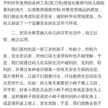
平时经常使用的各种工具(剪刀等)摆放在教师与幼儿都能
看到的地方，以便教师观察控制;对教室里物品的摆放，
我们都会先考虑到是否安全，做到科学合理地摆放，为
幼儿创设了一个温馨安全的生活学习环境。
二、把安全教育融入幼儿的日常生活中，动之以
情，晓之以理。
我们面对的是一群三岁的孩子，年龄小，控制力
差，安全意识差，对他们讲大道理有时也不能理解，于
是，我们就通过幼儿在实际生活中碰到的、见到的、听
到的，并通过各种途径搜集一些有关安全方面的信息、
图片资料等，让孩子们观察讨论，讨论教师并总结应当
注意些什么。比如：幼儿每天都要把小椅子搬上几回，
开学初，好多小朋友总会把小椅子倒过来或是顶在头上
搬，这样搬椅子很容易把小椅子撞到别的小朋友身上，
或是撞到桌上墙上，发生危险，于是，我们就教会孩子