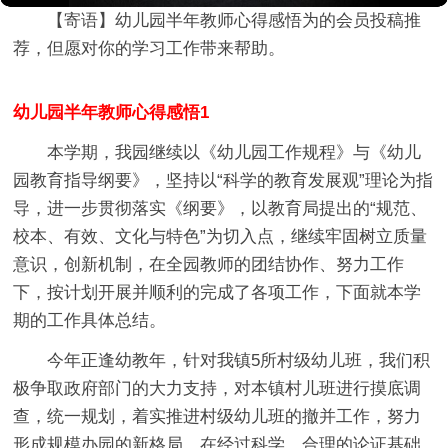
【寄语】
幼儿园半年教师心得感悟
为的会员投稿推
荐，但愿对你的学习工作带来帮助。
幼儿园半年教师心得感悟1
本学期，我园继续以《幼儿园工作规程》与《幼儿
园教育指导纲要》，坚持以“科学的教育发展观”理论为指
导，进一步贯彻落实《纲要》，以教育局提出的“规范、
校本、有效、文化与特色”为切入点，继续牢固树立质量
意识，创新机制，在全园教师的团结协作、努力工作
下，按计划开展并顺利的完成了各项工作，下面就本学
期的工作具体总结。
今年正逢幼教年，针对我镇5所村级幼儿班，我们积
极争取政府部门的大力支持，对本镇村儿班进行摸底调
查，统一规划，着实推进村级幼儿班的撤并工作，努力
形成规模办园的新格局。在经过科学、合理的论证基础