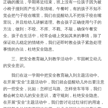
正确的搬法，学期将近结束，班上没有一位孩子因为被
小椅子撞到而产生不良情绪。午餐时，有的孩子不知不
觉会把勺子咬在嘴里，我们在提醒幼儿不把筷子咬在嘴
里玩，并且给幼儿讲解道理。教会孩子正确使用勺子的
方法，做到：不咬、不挥、不戳、不敲，确保午餐安
全。孩子在生活中，经常会碰上突如其来的事情，除了
保证幼儿稳定的情绪外，我们还即时教会孩子紧急处理
事情的办法，杜绝安全隐患。
三、把安全教育融入到教学活动中，牢固树立幼儿
的安全意识。
我们在这一学期中把安全教育融入到主题活动中。
在开展“安全”主题活动中，我们就会提醒幼儿外出要注意
的一些安全，比如：怎样过马路、怎样坐车等等，我们
都会树立幼儿的安全意识，遵守规则，杜绝安全隐患。
在开展“安全”主题活动中，我们曾讨论过红绿灯的用途，