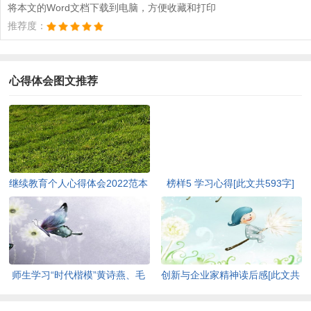
将本文的Word文档下载到电脑，方便收藏和打印
推荐度：
心得体会图文推荐
继续教育个人心得体会2022范本
榜样5 学习心得[此文共593字]
[此文共5440字]
师生学习“时代楷模”黄诗燕、毛
创新与企业家精神读后感[此文共
相林先进事迹心得体会[此文共
3464字]