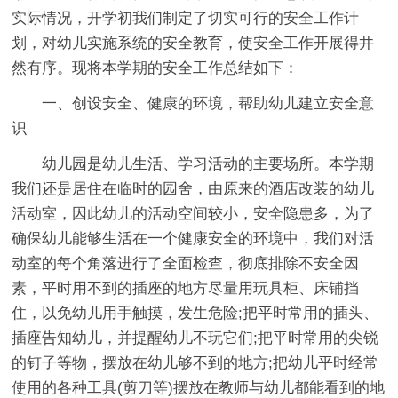
实际情况，开学初我们制定了切实可行的安全工作计
划，对幼儿实施系统的安全教育，使安全工作开展得井
然有序。现将本学期的安全工作总结如下：
一、创设安全、健康的环境，帮助幼儿建立安全意
识
幼儿园是幼儿生活、学习活动的主要场所。本学期
我们还是居住在临时的园舍，由原来的酒店改装的幼儿
活动室，因此幼儿的活动空间较小，安全隐患多，为了
确保幼儿能够生活在一个健康安全的环境中，我们对活
动室的每个角落进行了全面检查，彻底排除不安全因
素，平时用不到的插座的地方尽量用玩具柜、床铺挡
住，以免幼儿用手触摸，发生危险;把平时常用的插头、
插座告知幼儿，并提醒幼儿不玩它们;把平时常用的尖锐
的钉子等物，摆放在幼儿够不到的地方;把幼儿平时经常
使用的各种工具(剪刀等)摆放在教师与幼儿都能看到的地