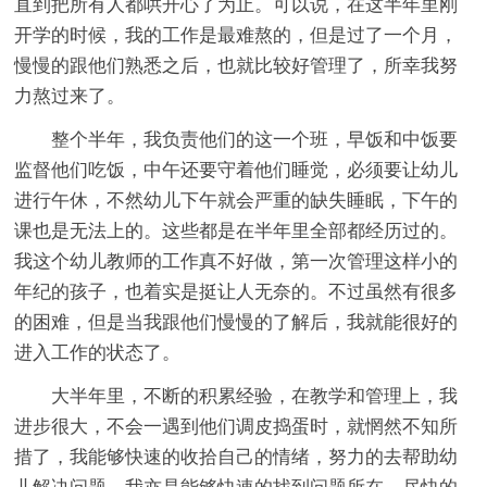
直到把所有人都哄开心了为止。可以说，在这半年里刚
开学的时候，我的工作是最难熬的，但是过了一个月，
慢慢的跟他们熟悉之后，也就比较好管理了，所幸我努
力熬过来了。
整个半年，我负责他们的这一个班，早饭和中饭要
监督他们吃饭，中午还要守着他们睡觉，必须要让幼儿
进行午休，不然幼儿下午就会严重的缺失睡眠，下午的
课也是无法上的。这些都是在半年里全部都经历过的。
我这个幼儿教师的工作真不好做，第一次管理这样小的
年纪的孩子，也着实是挺让人无奈的。不过虽然有很多
的困难，但是当我跟他们慢慢的了解后，我就能很好的
进入工作的状态了。
大半年里，不断的积累经验，在教学和管理上，我
进步很大，不会一遇到他们调皮捣蛋时，就惘然不知所
措了，我能够快速的收拾自己的情绪，努力的去帮助幼