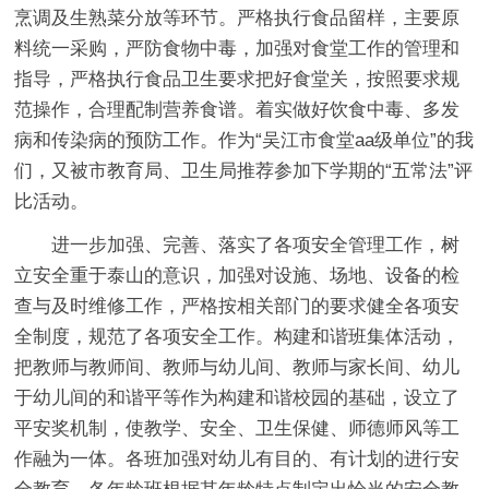
烹调及生熟菜分放等环节。严格执行食品留样，主要原
料统一采购，严防食物中毒，加强对食堂工作的管理和
指导，严格执行食品卫生要求把好食堂关，按照要求规
范操作，合理配制营养食谱。着实做好饮食中毒、多发
病和传染病的预防工作。作为“吴江市食堂aa级单位”的我
们，又被市教育局、卫生局推荐参加下学期的“五常法”评
比活动。
进一步加强、完善、落实了各项安全管理工作，树
立安全重于泰山的意识，加强对设施、场地、设备的检
查与及时维修工作，严格按相关部门的要求健全各项安
全制度，规范了各项安全工作。构建和谐班集体活动，
把教师与教师间、教师与幼儿间、教师与家长间、幼儿
于幼儿间的和谐平等作为构建和谐校园的基础，设立了
平安奖机制，使教学、安全、卫生保健、师德师风等工
作融为一体。各班加强对幼儿有目的、有计划的进行安