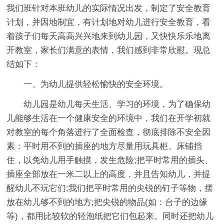
我们班针对本班幼儿的实际情况出发，制定了安全教育
计划，并因地制宜，有计划地对幼儿进行安全教育，看
着孩子们每天高高兴兴地来到幼儿园，又快快乐乐地离
开教室，家长们满意的表情，我们感到非常欣慰。现总
结如下：
一、为幼儿提供轻松愉快的安全环境。
幼儿园是幼儿每天生活、学习的环境，为了确保幼
儿能够生活在一个健康安全的环境中，我们在开学初就
对教室的每个角落进行了全面检查，彻底排除不安全因
素：平时用不到的插座的地方尽量用玩具柜、床铺挡
住，以免幼儿用手触摸，发生危险;把平时常用的插头、
插座全部放在一米二以上的高度，并且告知幼儿，并提
醒幼儿不玩它们;我们把平时常用的尖锐的钉子等物，摆
放在幼儿够不到的地方;把尖锐的物品(如：台子的边缘
等)，都用比较软的轻泡纸把它们包起来。同时还把幼儿