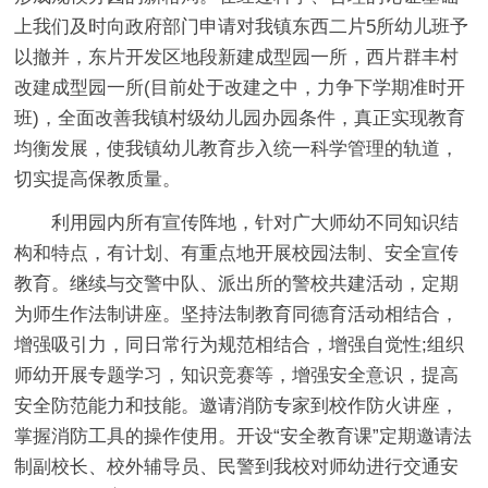
上我们及时向政府部门申请对我镇东西二片5所幼儿班予
以撤并，东片开发区地段新建成型园一所，西片群丰村
改建成型园一所(目前处于改建之中，力争下学期准时开
班)，全面改善我镇村级幼儿园办园条件，真正实现教育
均衡发展，使我镇幼儿教育步入统一科学管理的轨道，
切实提高保教质量。
利用园内所有宣传阵地，针对广大师幼不同知识结
构和特点，有计划、有重点地开展校园法制、安全宣传
教育。继续与交警中队、派出所的警校共建活动，定期
为师生作法制讲座。坚持法制教育同德育活动相结合，
增强吸引力，同日常行为规范相结合，增强自觉性;组织
师幼开展专题学习，知识竞赛等，增强安全意识，提高
安全防范能力和技能。邀请消防专家到校作防火讲座，
掌握消防工具的操作使用。开设“安全教育课”定期邀请法
制副校长、校外辅导员、民警到我校对师幼进行交通安