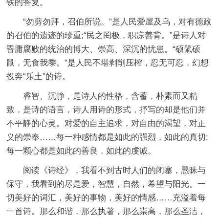
铁的答复。
“勿剪勿拜，召伯所说。”是人民爱屋及乌，对有德政
的召伯的遗迹的珍重;“民之罔极，职凉善背。”是诗人对
昏庸腐败的统治的博大、崇高、深沉的忧患。“硕鼠硕
鼠，无食我黍。”是人民不堪剥削压榨，忍无可忍，幻想
投奔“乐土”的诗。
睿智、沉静，是诗人的性格，含蓄，朴素而又精
致，是诗的语言，诗人用诗的形式，抒写的却是他们并
不平静的心灵。对爱的自主追求，对自由的渴望，对正
义的崇奉……每一种感情都是如此的强烈，如此的真切;
每一颗心都是如此的善良，如此的虔诚。
阅读《诗经》，我看不到古时人们的闭塞，愚昧与
保守，我看到的尽是爱，智慧，自然，希望与阳光。一
切美好的词汇，美好的事物，美好的情感……充溢着每
一首诗。那么和谐，那么执著，那么崇高，那么圣洁，