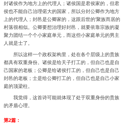
封诸侯作为地方上的代理人；诸侯国是君侯家的，但君
侯也不能自己治理偌大的国家，所以分封公卿作为地方
上的代理人；封邑是公卿家的，这跟后世的'聚族而居的
村落很相似。公卿要想治理好封邑，就要依靠宗族的凝
聚力团结一个个小家庭单元，而这些小家庭单元的男主
人就是士了。
所以这样一个政权架构里，处在各个层级上的贵族
都具有双重身份。诸侯是给天子打工的，但自己也是自
己国家的老板；公卿是给诸侯打工的，但自己也是自己
封邑的老板；士是给公卿打工的，但自己也是自己小家
庭的顶梁柱。
我觉得，这首诗可能就体现了处于双重身份的贵族
的矛盾心理。
第2篇：