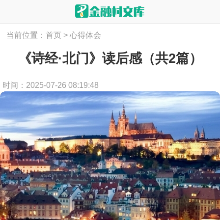
当前位置：
首页
>
心得体会
《诗经·北门》读后感（共2篇）
时间：2025-07-26 08:19:48