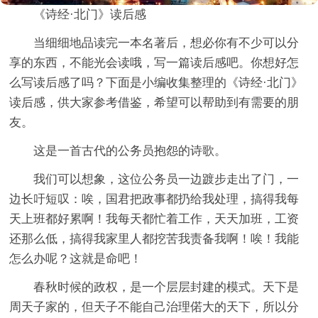
《诗经·北门》读后感
当细细地品读完一本名著后，想必你有不少可以分
享的东西，不能光会读哦，写一篇读后感吧。你想好怎
么写读后感了吗？下面是小编收集整理的《诗经·北门》
读后感，供大家参考借鉴，希望可以帮助到有需要的朋
友。
这是一首古代的公务员抱怨的诗歌。
我们可以想象，这位公务员一边踱步走出了门，一
边长吁短叹：唉，国君把政事都扔给我处理，搞得我每
天上班都好累啊！我每天都忙着工作，天天加班，工资
还那么低，搞得我家里人都挖苦我责备我啊！唉！我能
怎么办呢？这就是命吧！
春秋时候的政权，是一个层层封建的模式。天下是
周天子家的，但天子不能自己治理偌大的天下，所以分