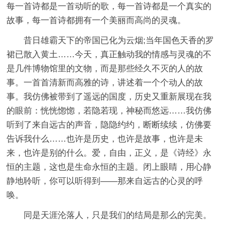
每一首诗都是一首动听的歌，每一首诗都是一个真实的
故事，每一首诗都拥有一个美丽而高尚的灵魂。
昔日雄霸天下的帝国已化为云烟;当年国色天香的罗
裙已散入黄土……今天，真正触动我的情感与灵魂的不
是几件博物馆里的文物，而是那些经久不灭的人的故
事。一首首清新而高雅的诗，讲述着一个个动人的故
事。我仿佛被带到了遥远的国度，历史又重新展现在我
的眼前：恍恍惚惚，若隐若现，神秘而悠远……我仿佛
听到了来自远古的声音，隐隐约约，断断续续，仿佛要
告诉我什么……也许是历史，也许是故事，也许是未
来，也许是别的什么。爱，自由，正义，是《诗经》永
恒的主题，这也是生命永恒的主题。闭上眼睛，用心静
静地聆听，你可以听得到——那来自远古的心灵的呼
唤。
同是天涯沦落人，只是我们的结局是那么的完美。