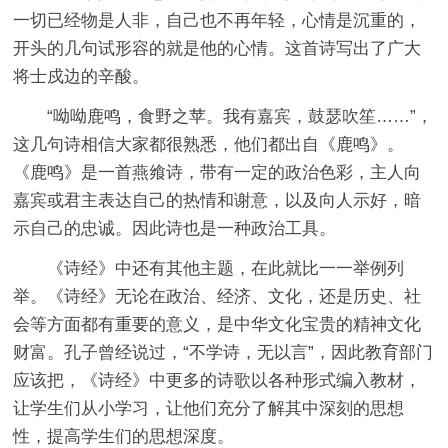
一切已经物是人非，自己也不再年轻，心情是沉重的，
开头的几句试形容的就是他的心情。这首诗写出了广大
将士戍边的辛酸。
“呦呦鹿鸣，食野之苹。我有嘉宾，鼓瑟吹笙……”，
这几句诗相信大家都很熟悉，他们都出自《鹿鸣》。
《鹿鸣》是一首燕飨诗，带有一定的政治色彩，主人向
嘉宾或君主表达自己的热情和谢意，以及向人示好，暗
示自己的忠诚。因此诗也是一种政治工具。
《诗经》中还有其他主题，在此就比一一举例列
举。《诗经》无论在政治、经济、文化，还是历史、社
会等方面都有重要的意义，是中华文化宝贵的精神文化
财富。孔子曾经说过，“不学诗，无以言”，因此教育部门
应该把，《诗经》中更多的诗歌以各种形式编入教材，
让学生们从小学习，让他们充分了解其中深刻的思想
性，提高学生们的思想深度。