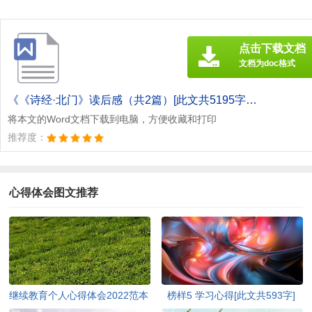
点击下载文档
文档为doc格式
《《诗经·北门》读后感（共2篇）[此文共5195字].doc》
将本文的Word文档下载到电脑，方便收藏和打印
推荐度：
心得体会图文推荐
继续教育个人心得体会2022范本
榜样5 学习心得[此文共593字]