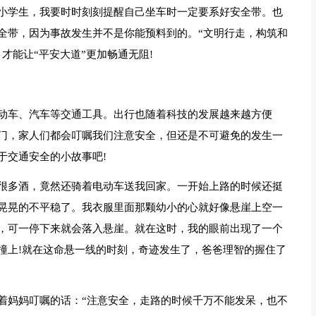
小学生，我要时时刻刻提醒自己坐车时一定要系好安全带。也
全带，因为事故发生并不是你能预料到的。“文明行走，构筑和
才能让“平安大道”更加畅通无阻!
动车、汽车等交通工具。出行也随着科技的发展越来越方便
门，家人们都会叮嘱我们注意安全，但还是不可避免的发生一
于交通安全的小故事吧!
很多酒，竟然还骑着电动车送我回家。一开始上路的时候还挺
晃晃的不平稳了。我衣服里面那颗幼小的心就好像悬崖上空一
，可一停下来就会落入悬崖。就在这时，我的眼前出现了一个
撞上!就在这命悬一线的时刻，奇迹发生了，爸爸理智的握住了
着妈妈叮嘱的话：“注意安全，走路的时候千万不能发呆，也不