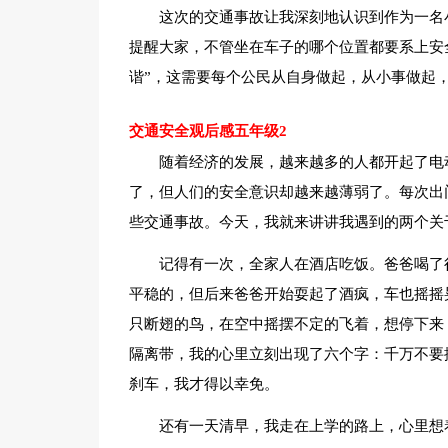
这次的交通事故让我深刻地认识到作为一名
提醒大家，不管坐在车子的哪个位置都要系上安
谐”，这需要每个公民从自身做起，从小事做起，
交通安全观后感五年级2
随着经济的发展，越来越多的人都开起了电
了，但人们的安全意识却越来越薄弱了。每次出
些交通事故。今天，我就来讲讲我遇到的两个关
记得有一次，全家人在酒店吃饭。爸爸喝了
平稳的，但后来爸爸开始耍起了酒疯，车也摇摇
只断翅的鸟，在空中摇摆不定的飞着，想停下来
隔离带，我的心里立刻出现了六个字：千万不要
刹车，我才得以幸免。
还有一天清早，我走在上学的路上，心里想