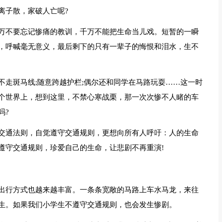
离子散，家破人亡呢?
万不要忘记惨痛的教训，千万不能把生命当儿戏。短暂的一瞬
，呼喊毫无意义，最后剩下的只有一辈子的悔恨和泪水，生不
不走斑马线;随意跨越护栏;偶尔还和同学在马路玩耍……这一时
个世界上，想到这里，不禁心寒战栗，那一次次惨不人睹的车
吗?
交通法则，自觉遵守交通规则，更想向所有人呼吁：人的生命
遵守交通规则，珍爱自己的生命，让悲剧不再重演!
出行方式也越来越丰富。一条条宽敞的马路上车水马龙，来往
生。如果我们小学生不遵守交通规则，也会发生惨剧。