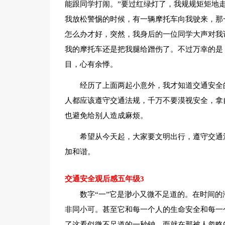
能跟同学打闹。”要过红绿灯了，我规规矩矩地
我放松警惕的时候，有一辆摩托车向我驶来，那
怎么办才好，突然，我身后的一位同学大声对我说
我的摩托车还是把我腿给蹭伤了。不过万幸的是
目，心有余悸。
经历了上面两起小意外，我才知道交通安全
人都应该遵守交通法规，千万不要漠视安全，拿
也避免给别人造成麻烦。
希望从今天起，大家要文明出行，遵守交通
加和谐。
交通安全观后感五年级3
数字“一”它是渺小又微不足道的。在时间
非同小可。甚至它和每一个人的生命安全和每一
了这看似微不足道的一秒钟，而就在那被人忽略