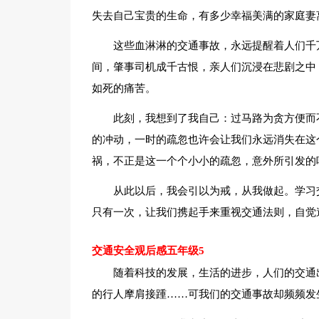
失去自己宝贵的生命，有多少幸福美满的家庭妻
这些血淋淋的交通事故，永远提醒着人们千
间，肇事司机成千古恨，亲人们沉浸在悲剧之中
如死的痛苦。
此刻，我想到了我自己：过马路为贪方便而
的冲动，一时的疏忽也许会让我们永远消失在这
祸，不正是这一个个小小的疏忽，意外所引发的
从此以后，我会引以为戒，从我做起。学习
只有一次，让我们携起手来重视交通法则，自觉
交通安全观后感五年级5
随着科技的发展，生活的进步，人们的交通
的行人摩肩接踵……可我们的交通事故却频频发