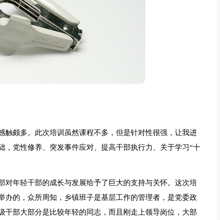
感触颇多。此次培训虽然课程不多，但是针对性很强，让我进
础，党性修养、突发事件应对、提高干部执行力、关于学习“十
部对年轻干部的成长与发展给予了巨大的支持与关怀。这次培
举办的，众所周知，乡镇班子是基层工作的管理者，是党委政
级干部大部分是比较年轻的同志，而且刚走上领导岗位，大部