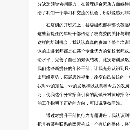
分缺乏领导协调能力，在管理综合素质方面亟待
给了我们一个学习和交流的机会，所以说感到非
在培训的开班式上，县委组织部林部长莅临
这些新提任的年轻干部传达了校党委的关怀与期
这样的培训机会，我认认真真的参加了整个培训
课的主讲老师都是在某个专业优秀的党校老师或
论水平，完善了自己的知识结构。此次培训虽然
我们这些新提任的年轻干部，让我充分认识到只
出思维定势，拓展思维视角，改变自己传统的一
我对xx的定位，xx的发展和以及黄礤今后的发
习，使我这个分管招商引资的副镇长对黄礤招商
的工作指明了正确的方向，可以说受益匪浅。
通过对提升干部执行力专题讲座，我认识到
把具有某种联系的因素构成一个有机的整体，将