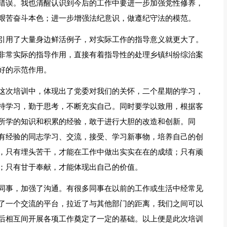
错误。我也清醒认识到今后的工作中要进一步加强党性修养，
艰苦奋斗本色；进一步增强法纪意识，做遵纪守法的模范。
引用了大量身边鲜活例子，对实际工作的指导意义就更大了。
非常实际的指导作用，直接有着指导性的处理乡镇纠纷综治案
好的示范作用。
这次培训中，体现出了党委对我们的关怀，二个星期的学习，
持学习，勤于思考，不断充实自己。同时要学以致用，根据客
所学的知识和积累的经验，敢于进行大胆的改造和创新。同
有经验的同志学习、交流，接受、学习新事物，培养自己的创
，只有埋头苦干，才能在工作中做出实实在在的成绩；只有顽
；只有甘于奉献，才能体现出自己的价值。
同事，加强了沟通。有很多同事在以前的工作或生活中经常见
了一个交流的平台，拉近了与其他部门的距离，我们之间可以
后相互间开展各项工作奠定了一定的基础。以上便是此次培训