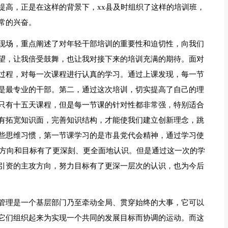
提高，正是在这样的背景下，xx县及时组织了这样的培训班，
常的兴奋。
现场，重点阐述了对年轻干部培训的重要性和迫切性，向我们
望，让我倍受鼓舞，也让我对接下来的培训充满的期待。面对
过程，对每一次课程进行认真的学习。通过上课发现，每一节
是最专业的干部。第二，通过这次培训，切实提高了自己的理
只有十五天课程，但是每一节课的针对性都非常强，特别适合
有拓宽知识面，完善知识结构，才能使我们建立创新理念，跳
些思维习惯，第一节课学习的是市县党代会精神，通过学习使
展方向和目标有了更深刻、更全面地认识。但是通过这一次的学
引资的主攻方向，努力目标有了更深一层次的认识，也为今后
管理是一个基层部门乃至牵动全局、贯穿始终的大事，它可以
它们组织起来为实现一个共同的发展目标而协调的运动。而这