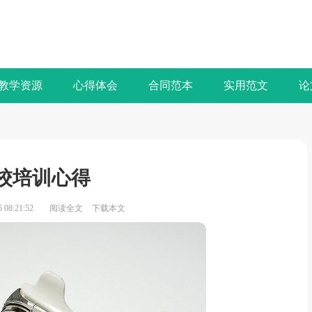
教学资源
心得体会
合同范本
实用范文
论
校培训心得
08:21:52
阅读全文
下载本文