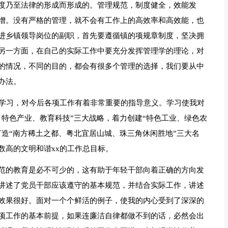
度乃至法律的形成而形成的。管理规范，制度健全，效能发
增。没有严格的管理，就不会有工作上的高效率和高效能，也
进乡镇领导岗位的副职，首先要遵循镇的项规章制度，坚决拥
另一方面，在自己的实际工作中要充分发挥管理学的理论，对
的情况，不同的目的，都会有很多个管理的选择，我们要从中
办法。
展学习，对今后各项工作有着非常重要的指导意义。学习使我对
特色产业、教育科技”三大战略，着力创建“特色工业、绿色农
造“南方稀土之都、粤北宜居山城、珠三角休闲胜地”三大名
数高的文明和谐xx的工作总目标。
范的教育是必不可少的，这有助于年轻干部向着正确的方向发
讲述了党员干部应该遵守的基本规范，并结合实际工作，讲述
效果很好。面对一个个鲜活的例子，使我的内心受到了深深的
项工作的基本前提，如果连廉洁自律都做不到的话，必然会出