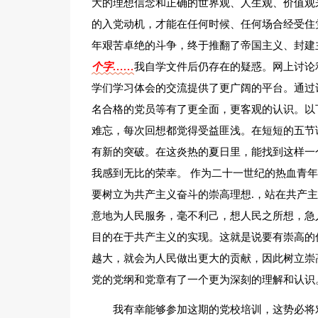
大的理想信念和正确的世界观、人生观、价值观
的入党动机，才能在任何时候、任何场合经受住
年艰苦卓绝的斗争，终于推翻了帝国主义、封建
个字……
我自学文件后仍存在的疑惑。网上讨论
学们学习体会的交流提供了更广阔的平台。通过
名合格的党员等有了更全面，更客观的认识。以下是
难忘，每次回想都觉得受益匪浅。在短短的五节
有新的突破。在这炎热的夏日里，能找到这样一
我感到无比的荣幸。 作为二十一世纪的热血青
要树立为共产主义奋斗的崇高理想.，站在共产
意地为人民服务，毫不利己，想人民之所想，急
目的在于共产主义的实现。这就是说要有崇高的
越大，就会为人民做出更大的贡献，因此树立崇
党的党纲和党章有了一个更为深刻的理解和认识
我有幸能够参加这期的党校培训，这势必将