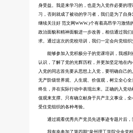
身受益。我是来学习的，也是为入党作必要的理
习，否则就成了被动的学习者，我们是为了自身
继续关注好 范文网WWW.)个有着高昂学习激
政治面貌和精神面貌进一步改善，相信通过我们
求。通过这次的党校培训，我们一定会向党组织
能够参加入党积极分子的党课培训，我感到
认识，了解了党的光辉历程，并更加坚定地在内
入党的同志首先要从思想上入党，要明确自己的
无产阶级世界观、人生观、价值观，树立全心全
终生，并在实际行动中表现出来。正确的入党动
值观来支撑。只有确立献身于共产主义事业，全
受住党组织的各种考验。
通过观看优秀共产党员先进事迹专题片后，
我有幸参加了第四期"泉州理工学院业余党