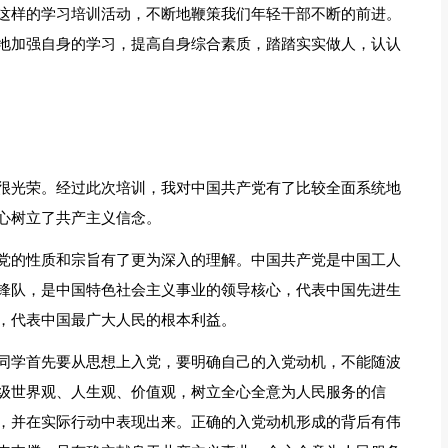
这样的学习培训活动，不断地鞭策我们年轻干部不断的前进。
地加强自身的学习，提高自身综合素质，踏踏实实做人，认认
很光荣。经过此次培训，我对中国共产党有了比较全面系统地
心树立了共产主义信念。
党的性质和宗旨有了更为深入的理解。中国共产党是中国工人
锋队，是中国特色社会主义事业的领导核心，代表中国先进生
，代表中国最广大人民的根本利益。
同学首先要从思想上入党，要明确自己的入党动机，不能随波
级世界观、人生观、价值观，树立全心全意为人民服务的信
，并在实际行动中表现出来。正确的入党动机形成的背后有伟