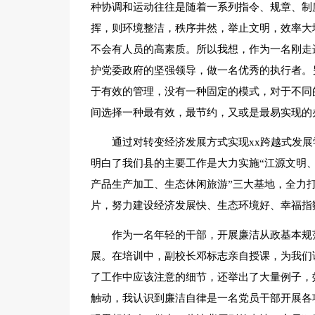
种协调和运动往往是随着一系列指令、规章、制
挥，则环境整洁，秩序井然，举止文明，效率大
不会有人员的高素质。所以我想，作为一名刚走
护党委政府的坚强领导，做一名优秀的执行者。
于有效的管理，没有一种固定的模式，对于不同
间选择一种最有效，最节约，又或是最易实现的
通过对转变经济发展方式实现xx跨越式发
明白了我们县的主要工作是大力实施“江源文明、
产品生产加工、生态休闲旅游”三大基地，全力打
片，努力建设经济发展快、生态环境好、幸福指
作为一名年轻的干部，开展廉洁从政基本规
展。在培训中，副校长邓标志亲自授课，为我们
了工作中应该注意的细节，还举出了大量例子，
触动，我认识到廉洁自律是一名党员干部开展各