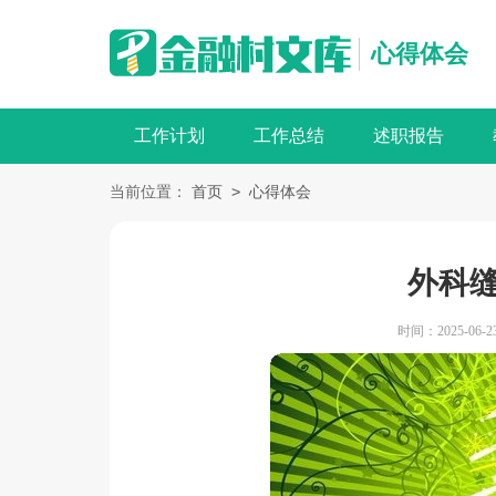
心得体会
工作计划
工作总结
述职报告
>
当前位置：
首页
心得体会
外科
时间：2025-06-23 