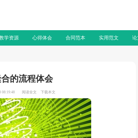
教学资源
心得体会
合同范本
实用范文
论
缝合的流程体会
08:19:48
阅读全文
下载本文