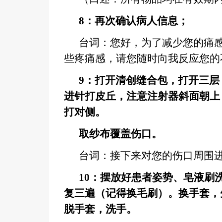
8
：再次确认病人信息；
台词：您好，为了减少您的痛
些疼痛感，请您随时向我反应您的
9
：打开清创缝合包，打开三层
进针打皮丘，注意注射器斜面朝上
打对侧。
取纱布覆盖伤口。
台词：接下来对您的伤口周围
10
：摆放好患者姿势、皂液刷
复三遍（记得换毛刷）。换手套，
脱手套，洗手。