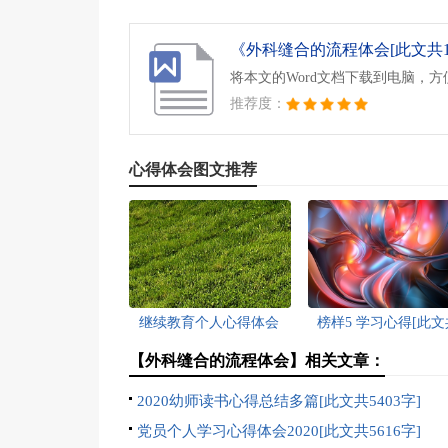
《外科缝合的流程体会[此文共112
将本文的Word文档下载到电脑，
推荐度：
心得体会图文推荐
继续教育个人心得体会
榜样5 学习心得[此文
2022范本[此文共5440字]
593字]
【外科缝合的流程体会】相关文章：
2020幼师读书心得总结多篇[此文共5403字]
党员个人学习心得体会2020[此文共5616字]