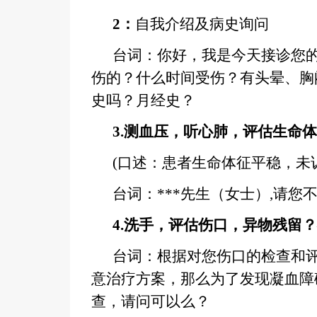
2
：
自我介绍及病史询问
台词：你好，我是今天接诊您的
伤的？什么时间受伤？有头晕、胸
史吗？月经史？
3.
测血压，听心肺，评估生命体
(口述：患者生命体征平稳，未
台词：***先生（女士）,请
4.
洗手，评估伤口，异物残留？
台词：根据对您伤口的检查和
意治疗方案，那么为了发现凝血障
查，请问可以么？