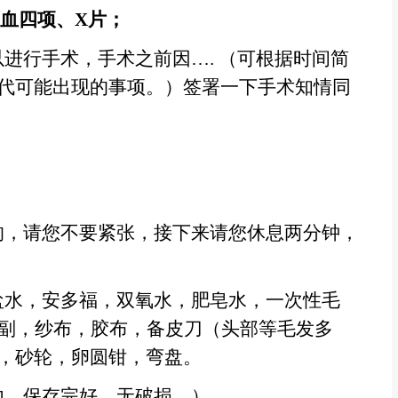
血四项、
X
片；
进行手术，手术之前因…. （可根据时间简
代可能出现的事项。）签署一下手术知情同
；
的，请您不要紧张，接下来请您休息两分钟，
盐水，安多福，双氧水，肥皂水，一次性毛
8副，纱布，胶布，备皮刀（头部等毛发多
，砂轮，卵圆钳，弯盘。
内，保存完好，无破损。）