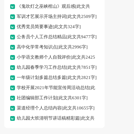
《鬼吹灯之巫峡棺山》观后感[此文共
军训才艺展示开场主持词[此文共2509字]
1702字]
优秀党员简要事迹[此文共324字]
公务员个人工作总结精品[此文共9477字]
高中化学常考知识点[此文共2996字]
小学语文教师个人自我评价[此文共2425
幼儿园春季学习工作总结[此文共7851字]
字]
一年级计划多篇总结多篇[此文共2821字]
学校开展2021年节能宣传周活动总结[此
社团编辑部工作计划[此文共6301字]
文共1121字]
渠道经理个人总结内容[此文共10655字]
幼儿园大班清明节讲话稿精彩篇[此文共
4153字]