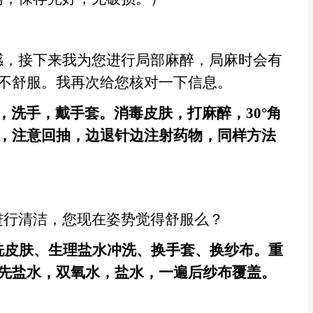
感，接下来我为您进行局部麻醉，局麻时会有
不舒服。我再次给您核对一下信息。
，洗手，
戴手套
。消毒皮肤，打麻醉，
30
°角
，注意回抽，边退针边注射药物，同样方法
进行清洁，您现在姿势觉得舒服么？
洗皮肤、生理盐水冲洗、换手套、换纱布。重
先盐水，双氧水，盐水，一遍后纱布覆盖。