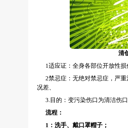
清
1适应证：全身各部位开放性损
2禁忌症：无绝对禁忌症，严
况差、
3.目的：变污染伤口为清洁伤口
流程：
1
：洗手、戴口罩帽子；