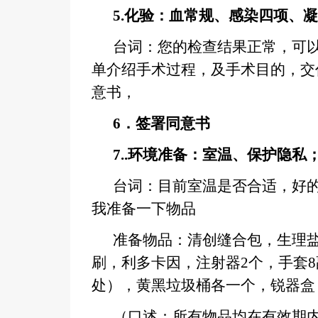
5.
化验：血常规、感染四项、凝
台词：您的检查结果正常，可以
单介绍手术过程，及手术目的，交
意书，
6
．签署同意书
7..
环境准备：室温、保护隐私
台词：目前室温是否合适，好
我准备一下物品
准备物品：清创缝合包，生理
刷，利多卡因，注射器2个，手套
处），黄黑垃圾桶各一个，锐器盒
（口述：所有物品均在有效期