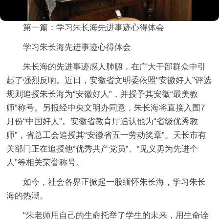
第一篇：学习朱长海先进事迹心得体会
学习朱长海先进事迹心得体会
朱长海的先进事迹感人肺腑，在广大干部群众中引
起了强烈反响。近日，安徽省文明委依照“安徽好人”评选
规则追授朱长海为“安徽好人”，并授予其安徽“最美教
师”称号。另报经中央文明办同意，朱长海将直接入围7
月份“中国好人”。安徽省教育厅追认他为“省级优秀教
师”，省总工会追授其“安徽省五一劳动奖章”。天长市有
关部门正在追授他“优秀共产党员”、“见义勇为先进个
人”等相关荣誉称号。
如今，社会各界正掀起一股缅怀朱长海，学习朱长
海的热潮。
“朱老师用自己的生命托举了学生的未来，用生命诠