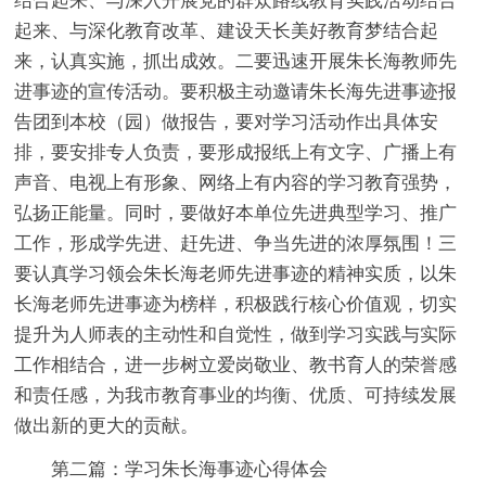
结合起来、与深入开展党的群众路线教育实践活动结合
起来、与深化教育改革、建设天长美好教育梦结合起
来，认真实施，抓出成效。二要迅速开展朱长海教师先
进事迹的宣传活动。要积极主动邀请朱长海先进事迹报
告团到本校（园）做报告，要对学习活动作出具体安
排，要安排专人负责，要形成报纸上有文字、广播上有
声音、电视上有形象、网络上有内容的学习教育强势，
弘扬正能量。同时，要做好本单位先进典型学习、推广
工作，形成学先进、赶先进、争当先进的浓厚氛围！三
要认真学习领会朱长海老师先进事迹的精神实质，以朱
长海老师先进事迹为榜样，积极践行核心价值观，切实
提升为人师表的主动性和自觉性，做到学习实践与实际
工作相结合，进一步树立爱岗敬业、教书育人的荣誉感
和责任感，为我市教育事业的均衡、优质、可持续发展
做出新的更大的贡献。
第二篇：学习朱长海事迹心得体会