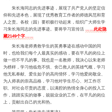
朱长海同志的先进事迹，展现了共产党人的坚定信
仰和先进本色，展现了优秀教育工作者的师德风范和育
人之责。各校（园）要积极行动起来，组织广大师生学
习朱长海同志的先进事迹。要将学习宣传活
……此处隐
藏2149个字……
朱长海老师勇救学生的英勇事迹在感动中国的同
时，也给我们每个人最真实的感动，要在平凡的岗位上
做一些不平凡的事。我也是一名教师，我决心以朱老师
为榜样，学习他临危不惧、舍己救人的英雄气概，学习
他无私奉献、爱生如子的高尚情怀，学习他爱岗敬业、
为人师表的崇高品格，学习他对学生尽心、对工作尽
职、对社会尽责的态度，以满腔的热情全身心的投入工
作，踏踏实实的做事，兢兢业业的工作，在平凡的岗位
上，贡献出自己的光和热。