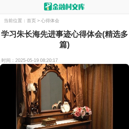
当前位置：
首页
>
心得体会
学习朱长海先进事迹心得体会(精选多
篇)
时间：2025-05-19 08:20:17