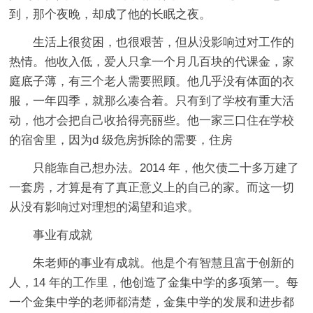
到，那个夜晚，却成了他的长眠之夜。
生活上很贫困，也很艰苦，但从没影响过对工作的
热情。他收入低，爱人只拿一个月几百块的代课金，家
庭底子薄，有三个老人需要照顾。他几乎没有体面的衣
服，一年四季，就那么凑合着。只有到了学校有重大活
动，他才会把自己收拾得亮丽些。他一家三口住在学校
的宿舍里，因为d 级危房拆除的需要，住房
只能靠自己想办法。2014 年，他欠债二十多万建了
一套房，才算是有了真正意义上的自己的家。而这一切
从没有影响过对理想的渴望和追求。
事业有成就
朱老师的事业有成就。他是个有智慧且富于创新的
人，14 年的工作里，他创造了金集中学的多项第一。每
一个金集中学的老师都清楚，金集中学的发展和进步都