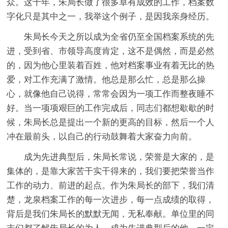
众。这十年，朱局长做了很多卓有成效的工作，档案数
字化只是其中之一，我举这个例子，是因我亲身经历。
朱局长今天之所以成为全省仍至全国档案系统的先
进，受到省、市领导高度肯定，这不是偶然，而是必然
的，因为他心里装着百姓，他对档案事业有着无比的热
爱，对工作充满了激情。他总是那么忙，总是那么操
心，就像他自己说得，常常会因为一项工作而整夜睡不
好。当一项项艰巨的工作完成后，同志们都想歇歇的时
候，朱局长总是提出一个新的更高的目标，然后一个人
冲在最前头，以自己的行动鼓舞着大家奋力向前。
成为先进典型后，朱局长常说，荣誉是大家的，是
集体的，是靠大家苦干实干得来的，我们要把荣誉当作
工作的动力、前进的起点。作为朱局长的部下，我们清
楚，龙泉档案工作的每一次进步，每一点成绩的取得，
背后是我们朱局长的默默无闻，无私奉献。单位里的同