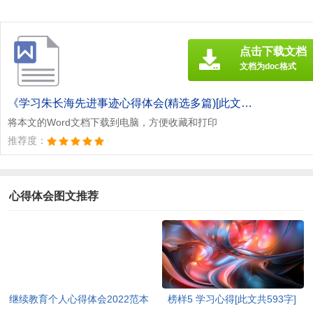
点击下载文档
文档为doc格式
《学习朱长海先进事迹心得体会(精选多篇)[此文共7290字].doc》
将本文的Word文档下载到电脑，方便收藏和打印
推荐度：
心得体会图文推荐
继续教育个人心得体会2022范本
榜样5 学习心得[此文共593字]