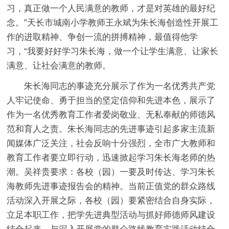
习，真正做一个人民满意的教师，才是对英雄的最好纪
念。”天长市城南小学教师王永斌为朱长海创造性开展工
作的进取精神、争创一流的拼搏精神，最值得他学
习，“我要好好学习朱长海，做一个让学生满意、让家长
满意、让社会满意的教师。
朱长海同志的事迹充分展示了作为一名优秀共产党
人牢记使命、勇于担当的坚定信仰和先进本色，展示了
作为一名优秀教育工作者爱岗敬业、无私奉献的师德风
范和育人之责。朱长海同志的先进事迹引起多家主流新
闻媒体广泛关注，社会反响十分强烈，全市广大教师和
教育工作者要立即行动，迅速掀起学习朱长海老师的热
潮。吴祥贵要求：各校（园）一要及时传达、学习朱长
海教师先进事迹报告会的精神。当前正值党的群众路线
活动深入开展之际，各校（园）要紧密结合自身实际，
立足本职工作，把学先进典型活动与抓好师德师风建设