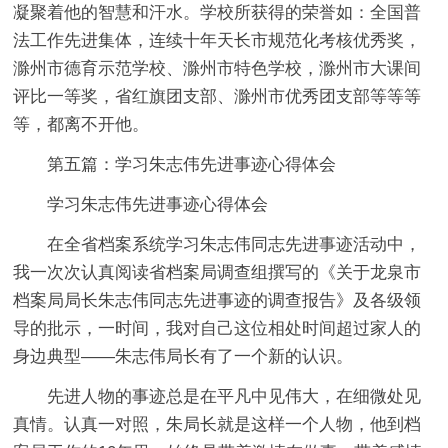
凝聚着他的智慧和汗水。学校所获得的荣誉如：全国普
法工作先进集体，连续十年天长市规范化考核优秀奖，
滁州市德育示范学校、滁州市特色学校，滁州市大课间
评比一等奖，省红旗团支部、滁州市优秀团支部等等等
等，都离不开他。
第五篇：学习朱志伟先进事迹心得体会
学习朱志伟先进事迹心得体会
在全省档案系统学习朱志伟同志先进事迹活动中，
我一次次认真阅读省档案局调查组撰写的《关于龙泉市
档案局局长朱志伟同志先进事迹的调查报告》及各级领
导的批示，一时间，我对自己这位相处时间超过家人的
身边典型——朱志伟局长有了一个新的认识。
先进人物的事迹总是在平凡中见伟大，在细微处见
真情。认真一对照，朱局长就是这样一个人物，他到档