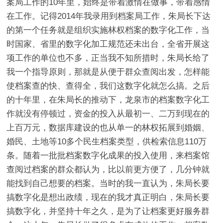
案局工作的10年里，始终是带着激情在做事，带着感情
在工作。记得2014年我录用到档案局工作，朱局长下达
的第一个任务就是组织实施林权档案的数字化工作，当
时国家、省里的数字化加工规范还未出台，全省开展这
项工作的单位也不多，正当我不知所措时，朱局长给了
我一个指导原则，那就是从便于群众查阅出发，怎样能
使档案查的快、查得全，我们这数字化就怎么搞。之后
的十年里，在朱局长的推动下，龙泉市的档案数字化工
作就没有停顿过，资金的投入从最初一、二万到现在的
上百万元，数据库建设的也从单一的林权拓展到婚姻、
婚民、土地等10多个民生档案类型，供检索信息110万
条。随着一批批档案数字化成果的投入使用，来档案馆
查阅过档案的群众都认为，比以前更方便了，几分钟就
能找到自己想要的档案。当时的我一直认为，朱局长要
搞数字化是想出政绩，现在的我才真正明白，朱局长要
搞数字化，并坚持十年之久，是为了让档案更好服务群