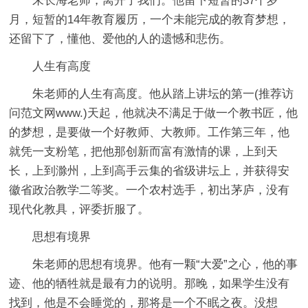
朱长海老师，离开了我们。他留下短暂的37个岁
月，短暂的14年教育履历，一个未能完成的教育梦想，
还留下了，懂他、爱他的人的遗憾和悲伤。
人生有高度
朱老师的人生有高度。他从踏上讲坛的第一(推荐访
问范文网www.)天起，他就决不满足于做一个教书匠，他
的梦想，是要做一个好教师、大教师。工作第三年，他
就凭一支粉笔，把他那创新而富有激情的课，上到天
长，上到滁州，上到高手云集的省级讲坛上，并获得安
徽省政治教学二等奖。一个农村选手，初出茅庐，没有
现代化教具，评委折服了。
思想有境界
朱老师的思想有境界。他有一颗“大爱”之心，他的事
迹、他的牺牲就是最有力的说明。那晚，如果学生没有
找到，他是不会睡觉的，那将是一个不眠之夜。没想