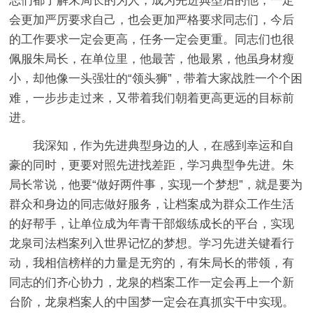
志们都了解朱局长的为人，成为先进典型后的他，一定
会更加严厉要求自己，也会更加严格要求同志们，今后
的工作要求一定会更高，任务一定会更重。同志们也很
佩服朱局长，在单位里，他最苦，他最累，他虽身材瘦
小，却他像一头强壮的“领头狮”，带着大家战胜一个个困
难，一步步走过来，又带着我们朝着更高更远的目标前
进。
我深知，作为先进典型身边的人，在感到幸运和自
豪的同时，更要对照先进找差距，学习典型争先进。朱
局长常说，他要“做好两件事，实现一个梦想”，就是要为
群众和身边的同志做好服务，让档案成为群众工作生活
的好帮手，让单位成为年青干部煅练成长的平台，实现
龙泉司法档案列入世界记忆的梦想。学习先进关键看行
动，我相信榜样的力量是无穷的，有朱局长的带领，有
同志的们齐心协力，龙泉的档案工作一定会再上一个新
台阶，龙泉档案人的中国梦一定会在真抓实干中实现。