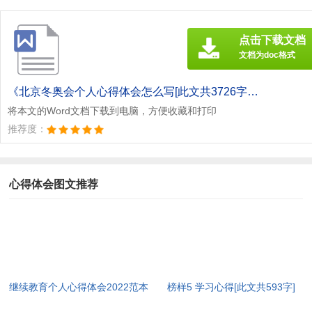
点击下载文档
文档为doc格式
《北京冬奥会个人心得体会怎么写[此文共3726字].doc》
将本文的Word文档下载到电脑，方便收藏和打印
推荐度：
心得体会图文推荐
继续教育个人心得体会2022范本
榜样5 学习心得[此文共593字]
[此文共5440字]