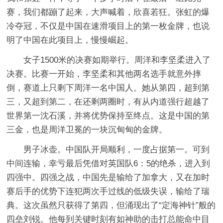
赛，我们都蹦了起来，大声喊着，欣喜若狂。张虹的爆
冷夺冠，不仅是中国在速滑项目上的第一枚金牌，也说
明了中国在此项目上，慢慢崛起。
女子1500米的决赛如期举行。周洋和李坚柔进入了
决赛。比赛一开始，李坚柔和其他两名选手就意外摔
倒，赛道上只剩下周洋一名中国人。她从第四，超到第
三，又超到第二，在还剩两圈时，有从内道强行超越了
世界第一沈石溪，并将优势保持至终点。这是中国的第
三金，也是周洋卫冕的一块沉甸甸的金牌。
男子冰壶。中国队开局顺利，一度占据第一。可到
中间连输，幸亏最后凭借对英国队6：5的绝杀，进入到
四强中。四强之战，中国先是输给了加拿大，又在加时
赛后手的优势下连犯两次手过线的低级失误，输给了瑞
典。这次虽然只获得了第四，但涌现出了“定海神针”般的
四垒刘锐。他每到关键时刻有如神助的击打总能命中目