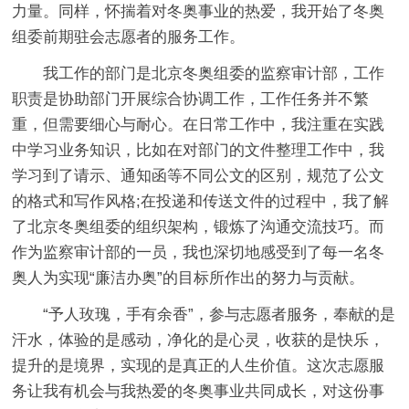
力量。同样，怀揣着对冬奥事业的热爱，我开始了冬奥
组委前期驻会志愿者的服务工作。
我工作的部门是北京冬奥组委的监察审计部，工作
职责是协助部门开展综合协调工作，工作任务并不繁
重，但需要细心与耐心。在日常工作中，我注重在实践
中学习业务知识，比如在对部门的文件整理工作中，我
学习到了请示、通知函等不同公文的区别，规范了公文
的格式和写作风格;在投递和传送文件的过程中，我了解
了北京冬奥组委的组织架构，锻炼了沟通交流技巧。而
作为监察审计部的一员，我也深切地感受到了每一名冬
奥人为实现“廉洁办奥”的目标所作出的努力与贡献。
“予人玫瑰，手有余香”，参与志愿者服务，奉献的是
汗水，体验的是感动，净化的是心灵，收获的是快乐，
提升的是境界，实现的是真正的人生价值。这次志愿服
务让我有机会与我热爱的冬奥事业共同成长，对这份事