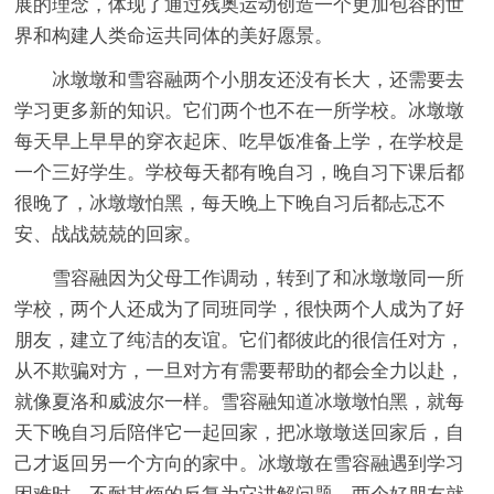
展的理念，体现了通过残奥运动创造一个更加包容的世
界和构建人类命运共同体的美好愿景。
冰墩墩和雪容融两个小朋友还没有长大，还需要去
学习更多新的知识。它们两个也不在一所学校。冰墩墩
每天早上早早的穿衣起床、吃早饭准备上学，在学校是
一个三好学生。学校每天都有晚自习，晚自习下课后都
很晚了，冰墩墩怕黑，每天晚上下晚自习后都忐忑不
安、战战兢兢的回家。
雪容融因为父母工作调动，转到了和冰墩墩同一所
学校，两个人还成为了同班同学，很快两个人成为了好
朋友，建立了纯洁的友谊。它们都彼此的很信任对方，
从不欺骗对方，一旦对方有需要帮助的都会全力以赴，
就像夏洛和威波尔一样。雪容融知道冰墩墩怕黑，就每
天下晚自习后陪伴它一起回家，把冰墩墩送回家后，自
己才返回另一个方向的家中。冰墩墩在雪容融遇到学习