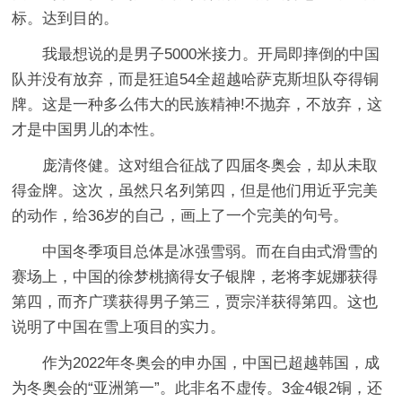
标。达到目的。
我最想说的是男子5000米接力。开局即摔倒的中国
队并没有放弃，而是狂追54全超越哈萨克斯坦队夺得铜
牌。这是一种多么伟大的民族精神!不抛弃，不放弃，这
才是中国男儿的本性。
庞清佟健。这对组合征战了四届冬奥会，却从未取
得金牌。这次，虽然只名列第四，但是他们用近乎完美
的动作，给36岁的自己，画上了一个完美的句号。
中国冬季项目总体是冰强雪弱。而在自由式滑雪的
赛场上，中国的徐梦桃摘得女子银牌，老将李妮娜获得
第四，而齐广璞获得男子第三，贾宗洋获得第四。这也
说明了中国在雪上项目的实力。
作为2022年冬奥会的申办国，中国已超越韩国，成
为冬奥会的“亚洲第一”。此非名不虚传。3金4银2铜，还