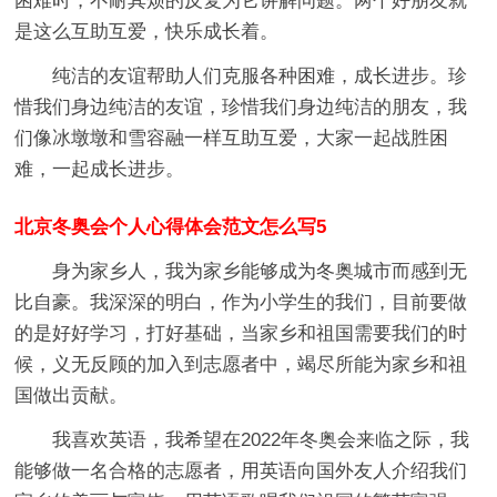
困难时，不耐其烦的反复为它讲解问题。两个好朋友就
是这么互助互爱，快乐成长着。
纯洁的友谊帮助人们克服各种困难，成长进步。珍
惜我们身边纯洁的友谊，珍惜我们身边纯洁的朋友，我
们像冰墩墩和雪容融一样互助互爱，大家一起战胜困
难，一起成长进步。
北京冬奥会个人心得体会范文怎么写5
身为家乡人，我为家乡能够成为冬奥城市而感到无
比自豪。我深深的明白，作为小学生的我们，目前要做
的是好好学习，打好基础，当家乡和祖国需要我们的时
候，义无反顾的加入到志愿者中，竭尽所能为家乡和祖
国做出贡献。
我喜欢英语，我希望在2022年冬奥会来临之际，我
能够做一名合格的志愿者，用英语向国外友人介绍我们