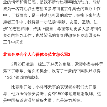
业的情怀和责任感，是我不断付出和奉献的动力。能够
成为一名前期驻会志愿者参与到北京冬奥会的筹办工作
中，于我而言，是一种梦想可及的感觉，在接下来的志
愿者工作中，我将进一步弘扬“奉献、友爱、互助、进
步”的志愿精神，传播正能量，希望带动更多人参与到冬
奥会的筹办工作，也希望我的青春理想在冬奥志愿服务
工作中闪光!
北京冬奥会个人心得体会范文怎么写2
2月23日凌晨，经过了14天的角逐，索契冬奥会终于
落下了帷幕。这次冬奥会，没有了王蒙的中国队只取得
了3金4银2铜的成绩。
比赛刚开始，小将韩天宇的表现就令我们大开眼
界。他力压偶像安贤洙，勇夺1500米短道速滑银牌。这
是中国短道速滑的后备力量，也是潜力所在。