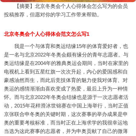
【摘要】
北京冬奥会个人心得体会怎么写
为的会员
投稿推荐，但愿对你的学习工作带来帮助。
北京冬奥会个人心得体会范文怎么写1
我是一个与体育和奥运结缘15年的体育爱好者，也
是一名与北京2022年冬奥会颇有缘分的青年志愿者。与
奥运结缘是在2004年的雅典奥运会期间，当时在家里的
电视机上看到五星红旗一次次升起，内心的爱国感和自
豪感油然而生，而此后竞技体育的魅力使我对体育、对
奥运的感情渐渐由喜欢变成了热爱，最后上升为一种情
怀。而与北京2022年冬奥会结缘也是源于一次志愿者活
动，2015年花样滑冰世锦赛在中国上海举行，当时正值
京张联合申冬奥的关键时期，这次赛事的举办成果是申
奥的重要考核标准，而当时正在上海求学的我很幸运地
当选为这此赛事的志愿者，并为申奥贡献了自己的微薄