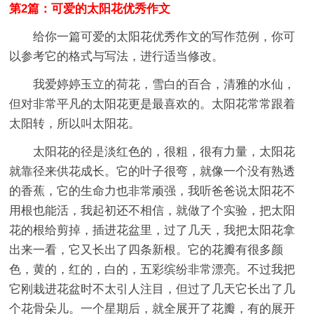
第2篇：可爱的太阳花优秀作文
给你一篇可爱的太阳花优秀作文的写作范例，你可
以参考它的格式与写法，进行适当修改。
我爱婷婷玉立的荷花，雪白的百合，清雅的水仙，
但对非常平凡的太阳花更是最喜欢的。太阳花常常跟着
太阳转，所以叫太阳花。
太阳花的径是淡红色的，很粗，很有力量，太阳花
就靠径来供花成长。它的叶子很弯，就像一个没有熟透
的香蕉，它的生命力也非常顽强，我听爸爸说太阳花不
用根也能活，我起初还不相信，就做了个实验，把太阳
花的根给剪掉，插进花盆里，过了几天，我把太阳花拿
出来一看，它又长出了四条新根。它的花瓣有很多颜
色，黄的，红的，白的，五彩缤纷非常漂亮。不过我把
它刚栽进花盆时不太引人注目，但过了几天它长出了几
个花骨朵儿。一个星期后，就全展开了花瓣，有的展开