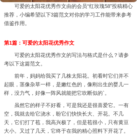
可爱的太阳花优秀作文
由的会员“
红玫瑰58
”投稿精心
推荐，小编希望以下3篇范文对你的学习工作能带来参考
借鉴作用。
第1篇：可爱的太阳花优秀作文
可爱的太阳花优秀作文的写法与格式是什么？请参
考以下这篇范文。
前年，妈妈给我买了几株太阳花。初看时它们并不
起眼，茎像杂草一样，是嫩红色的，像刚出生的婴儿一
样，没力气，好像一阵风就能把它吹断似的`。
虽然它的样子不好看，可是我还是很喜爱它。一有
空，我就去给它浇水，盼它们快快长大、开花。不几
天，它们打了苞，我高兴极了，但是苞很小，只有黄豆
大小。又过了几天，它终于在我的精心照料下开花了。