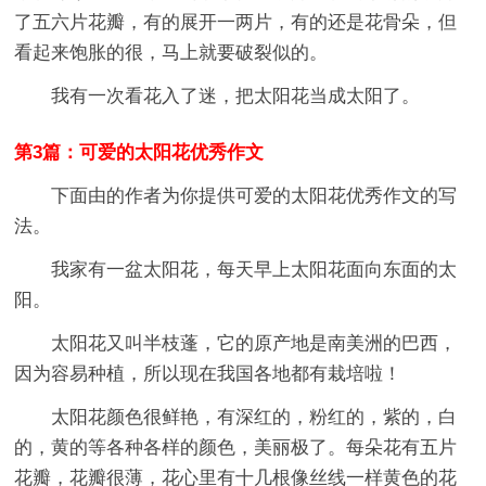
了五六片花瓣，有的展开一两片，有的还是花骨朵，但
看起来饱胀的很，马上就要破裂似的。
我有一次看花入了迷，把太阳花当成太阳了。
第3篇：可爱的太阳花优秀作文
下面由的作者为你提供可爱的太阳花优秀作文的写
法。
我家有一盆太阳花，每天早上太阳花面向东面的太
阳。
太阳花又叫半枝蓬，它的原产地是南美洲的巴西，
因为容易种植，所以现在我国各地都有栽培啦！
太阳花颜色很鲜艳，有深红的，粉红的，紫的，白
的，黄的等各种各样的颜色，美丽极了。每朵花有五片
花瓣，花瓣很薄，花心里有十几根像丝线一样黄色的花