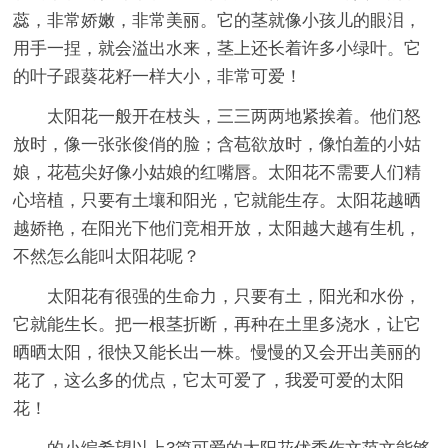
蕊，非常娇嫩，非常美丽。它的茎就像小孩儿的眼泪，
用手一捏，就会溢出水来，茎上还长着许多小绿叶。它
的叶子跟葵花籽一样大小，非常可爱！
太阳花一般开在枝头，三三两两地紧挨着。他们怒
放时，像一张张俊俏的脸；含苞欲放时，像怕羞的小姑
娘，花苞尖好像小姑娘的红嘴唇。太阳花不需要人们精
心培植，只要有土壤和阳光，它就能生存。太阳花越晒
越娇艳，在阳光下他们竞相开放，太阳越大越有生机，
不然怎么能叫太阳花呢？
太阳花有很强的生命力，只要有土，阳光和水份，
它就能生长。把一根茎折断，再种在土里多浇水，让它
晒晒太阳，很快又能长出一株。慢慢的又会开出美丽的
花了，这么多的优点，它太可爱了，我爱可爱的太阳
花！