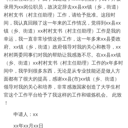
录用为xx岗位职员，故决定辞去xx县xx镇（乡，街道）
村村支书（村主任助理）工作，请给予批准。这段时
间，我认真回顾了这一年来的工作情况，觉得到xx县xx
镇（乡、街道）xx村村支书（村主任助理）工作是我的
幸运，我一直非常珍惜这份工作，这一年多来xx县委政
府、xx镇（乡，街道）政府领导对我的关心和教导，xx
村村两委同事们对我的帮助让我感激不尽。在xx县xx镇
（乡、街道）xx村村支书（村主任助理）工作的x年多时
间中，我学到很多东西，无论是从专业技能还是做人方
面都有了很大的提高，感谢xx县(市)xx镇（乡、街道）
领导对我的关心和培养，非常感激国家创造了大学生村
官这个工作平台给予了我这样的工作和锻炼机会。 此致
！
申请人：xx
xx年xx月xx日