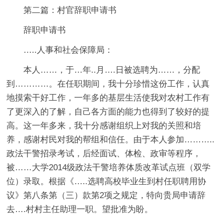
第二篇：村官辞职申请书
辞职申请书
…..人事和社会保障局：
本人……，于…年..月….日被选聘为……，分配
到…………。在任职期间，我十分珍惜这份工作，认真
地摸索干好工作，一年多的基层生活使我对农村工作有
了更深入的了解，自己各方面的能力也得到了较好的提
高。这一年多来，我十分感谢组织上对我的关照和培
养，感谢村民对我的帮组和信任。由于本人参加………..
政法干警招录考试，后经面试、体检、政审等程序，
被……大学2014级政法干警培养体质改革试点班（双学
位）录取。根据《…..选聘高校毕业生到村任职聘用协
议》第八条第（三）款第2项之规定，特向贵局申请辞
去….村村主任助理一职。望批准为盼。