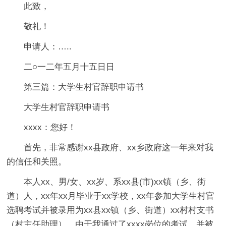
此致，
敬礼！
申请人：…..
二○一二年五月十五日日
第三篇：大学生村官辞职申请书
大学生村官辞职申请书
xxxx：您好！
首先，非常感谢xx县政府、xx乡政府这一年来对我
的信任和关照。
本人xx、男/女、xx岁、系xx县(市)xx镇（乡、街
道）人，xx年xx月毕业于xx学校，xx年参加大学生村官
选聘考试并被录用为xx县xx镇（乡、街道）xx村村支书
（村主任助理）。由于我通过了xxxx岗位的考试，并被