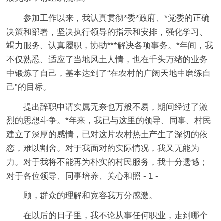
参加工作以来，我认真贯彻*委*政府、*党委的正确
决策和部署，坚决执行领导的指示和安排，强化学习、
竭力服务、认真履职，协助***解决各项事务。*年间，我
不仅熟悉、适应了当地风土人情，也在千头万绪的业务
中锻炼了自己，基本达到了“在农村的广阔天地中磨练自
己”的目标。
提出辞职申请实属无奈也万般不易，期间经过了激
烈的思想斗争。*年来，我已与这里的领导、同事、村民
建立了深厚的感情，已对这片农村热土产生了深切的依
恋，难以割舍。对于我面对的实际情况，我又无能为
力。对于我将不能再为朴实的村民服务，我十分遗憾；
对于各位领导、同事培养、关心和照 - 1 -
顾，群众的理解和宽容我万分感激。
在以后的日子里，我不论从事任何职业，走到哪个