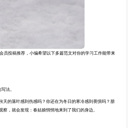
的会员投稿推荐，小编希望以下多篇范文对你的学习工作能带来
的写法。
秋天的落叶感到伤感吗？你还在为冬日的寒冷感到畏惧吗？朋
观察，就会发现：春姑娘悄悄地来到了我们的身边。