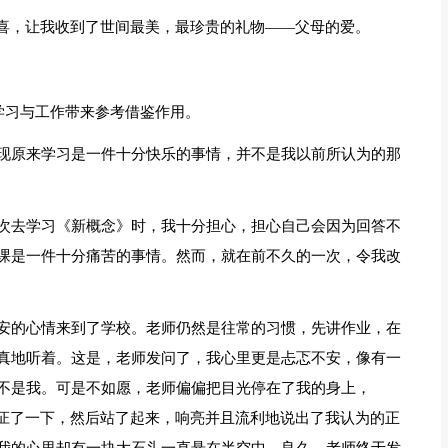
惊喜，让我收到了世间最美，最珍贵的礼物——父母的爱。
学习与工作带来参考借鉴作用。
现原来学习是一件十分快乐的事情，并不是我以前所认为的那
次去学习《新概念》时，我十分担心，担心自己会因为回答不
课是一件十分痛苦的事情。然而，就在前不久的一次，令我改
安的心情来到了学校。老师仍然是往常的习惯，先讲作业，在
真地听着。这是，老师发问了，我心里更是忐忑不安，像有一
不是我。可是不如愿，老师偏偏把目光停在了我的身上，
是怔了一下，然后站了起来，响亮并且流利地说出了我认为的正