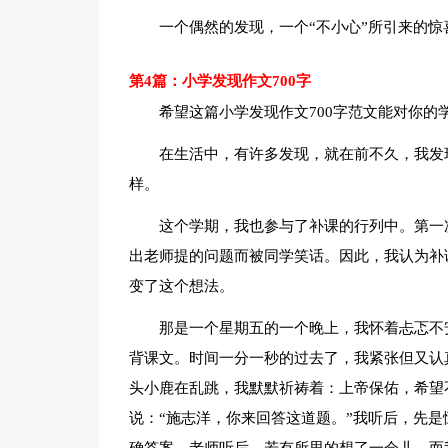
一个偶然的发现，一个“不小心”所引来的
第4篇：小学发现作文700字
希望这篇小学发现作文700字范文能对你的
在生活中，有许多发现，就在前不久，我发
样。
这个学期，我也参与了补课的行列中。第一
出老师提的问题而被同学笑话。因此，我认为补
变了这个想法。
那是一个星期五的一个晚上，我怀着忐忑不
背课文。时间一分一秒的过去了，我紧张但又认
头小鹿在乱跳，我默默祈祷着：上帝保佑，希望
说：“施志洋，你来回答这道题。”我听后，先