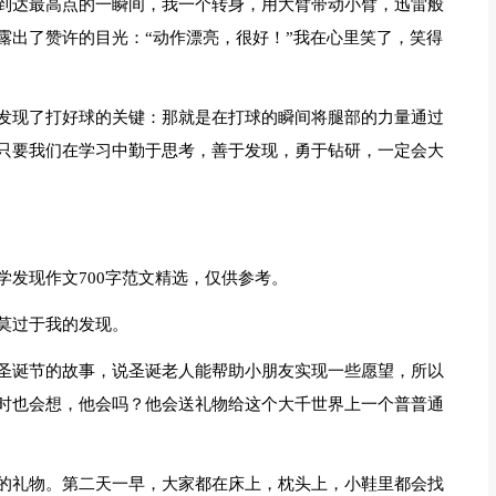
到达最高点的一瞬间，我一个转身，用大臂带动小臂，迅雷般
露出了赞许的目光：“动作漂亮，很好！”我在心里笑了，笑得
发现了打好球的关键：那就是在打球的瞬间将腿部的力量通过
只要我们在学习中勤于思考，善于发现，勇于钻研，一定会大
发现作文700字范文精选，仅供参考。
莫过于我的发现。
圣诞节的故事，说圣诞老人能帮助小朋友实现一些愿望，所以
时也会想，他会吗？他会送礼物给这个大千世界上一个普普通
的礼物。第二天一早，大家都在床上，枕头上，小鞋里都会找