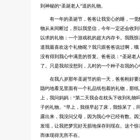
到神秘的“圣诞老人”送的礼物。
有一年的圣诞节，爸爸让我安心的睡，一觉
物从未间断过，所以我坚信，今年一定还会收到
以求的礼物：一个游戏机的超大内存卡。我既惊
道我最喜欢这个礼物呢？我只跟爸爸说过啊，哦
没有得到我心中满意的答复。爸爸说：“圣诞老
了。只是我却没想到，儿时的一个种子在我的心
在我八岁那年圣诞节的前一天，爸爸刚好要
隐约地看见里面有一个礼品纸包着的礼物，那纸
上，我问妈妈：“第二天我会在枕头下收到礼物吗
子的礼物。”早上，我很早起了床，我惊呆了，
露出来，我没问父母，因为我心中已经有数。因
发现，让我把梦完好无损地保存到现在。这个惊
而体现得无所不在。