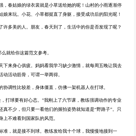
强，春姑娘的绿衣裳就是小草送给她的呢！山村的小雨逐渐停
姑娘来玩。小花、小草都挺直了身躯，接受成功后的阳光呢！
了许多美的人。朋友，春天到了，生活中的你是否发现了呢？
那么就给你这篇范文参考。
天下来身心俱疲。妈妈看我学习缺少激情，就每周五晚让我去
活动活动筋骨，可谓一举两得。
的协调性比较差，身体僵直，仿佛一架机器人在打球。
松，打球要有好心态。”我刚上了六节课，教练强调动作的专业
还真不少，但只要一看他们的握拍姿势就知道是“野路子”。只
身上不难看到国家队的风范。
标准，就是接不到球。教练发给我十个球，我慢慢地接到一