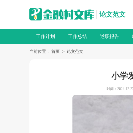
论文范文
工作计划
工作总结
述职报告
>
当前位置：
首页
论文范文
小学发
时间：2024-12-23 