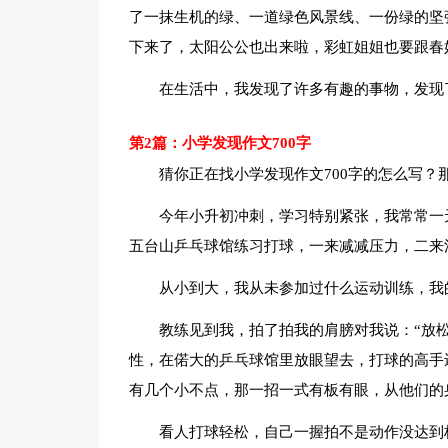
了一抹生机的绿、一道绿色风景线、一份绿的坚
下来了，太阳公公也出来啦，彩虹姐姐也要跟春
在生活中，我发现了许多有趣的事物，发现
第2篇：小学发现作文700字
猜你正在找小学发现作文700字的怎么写？
今年小升初冲刺，学习特别紧张，我常常一
五台山乒乓球馆练习打球，一来减减压力，二来
从小到大，我从未参加过什么运动训练，我
教练见到我，拍了拍我的肩膀对我说：“放
性，在偌大的乒乓球馆里放眼望去，打球的高手
有几个小不点，那一招一式有板有眼，从他们的
看人打球轻松，自己一握拍不是动作没达到