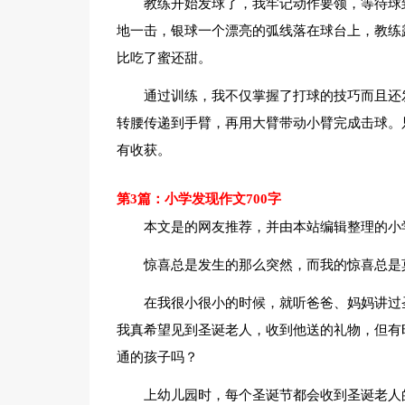
教练开始发球了，我牢记动作要领，等待球
地一击，银球一个漂亮的弧线落在球台上，教练
比吃了蜜还甜。
通过训练，我不仅掌握了打球的技巧而且还
转腰传递到手臂，再用大臂带动小臂完成击球。
有收获。
第3篇：小学发现作文700字
本文是的网友推荐，并由本站编辑整理的小学
惊喜总是发生的那么突然，而我的惊喜总是
在我很小很小的时候，就听爸爸、妈妈讲过
我真希望见到圣诞老人，收到他送的礼物，但有
通的孩子吗？
上幼儿园时，每个圣诞节都会收到圣诞老人