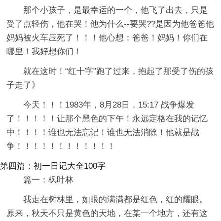
那个小孩子，是最幸运的一个，他飞了出去，只是
受了点轻伤，他在哭！他为什么--要哭??是因为他爸爸他
妈妈被火车压死了！！！他心想：爸爸！妈妈！你们在
哪里！我好想你们！
就在这时！“红十字”跑了过来，抱起了那受了伤的孩
子走了》
今天！！！1983年，8月28日，15:17 战争爆发
了！！！！！让那个黑色的下午！永远定格在我的记忆
中！！！！谁也无法忘记！谁也无法消除！他就是战
争！！！！！！！！！！！！
第四篇：初一日记大全100字
篇一：枫叶林
我走在树林里，如眼的满满都是红色，红的耀眼。
原来，秋天不只是黄色的天地，在某一个地方，还有这