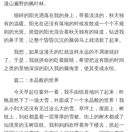
漫山遍野的枫叶林。
细碎的阳光洒落在我的身上，带着淡淡的，秋天独
有的温暖。阳光在还没有落地的时候发散成一个个不规
则的光斑。斑驳的阳光混合着秋天独有的味道，钻进我
的鼻子里，让整个昏昏沉沉的脑袋马上就清新了起来。
我想，如果这漫天的红就这样永远的不凋谢就好
了。于是，我就拼命的眨着眼睛，希望把这有限的时间
之类的景物深深的刻入我的脑海里，使其变成永恒。
篇二：水晶般的世界
今天早起往窗外一看，我不由惊喜地叫了起来：昨
晚居然下了一场大雪，外面成了一个水晶般的世界！我
从小到大还没有见过这么大的雪。草坪上，屋面上，树
枝上，到处都盖着一层厚厚的雪被。街上的树木都成了
仙境里的玉树琼枝。我和妈妈欢呼着奔下楼去，抓起一