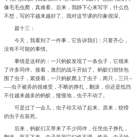
像毛毛虫爬，真难看。后来，我静下心来写字，什么也
不想，写的字越来越好了。我对这节课的印象很深。
篇十三：
今天，我看到了一件事，它告诉我们：只要齐心，
没有不可能的事情。
事情是这样的：一只蚂蚁发现了一条虫子，它领来
了许多同伴。接着，激烈的战斗开始了。蚂蚁们很快包
围了虫子，紧接着，一只蚂蚁爬上了虫子，两只，三只--
----虫子被弄的很难受，不断的挣扎，翻滚，但还是抵挡
不住越来越多的蚂蚁，慢慢地，虫子不动了。
可是过了一会儿，虫子却又动了起来。原来，狡猾
的虫子在装死。
后来，蚂蚁们又带来了不少同伴，任凭虫子挣扎，