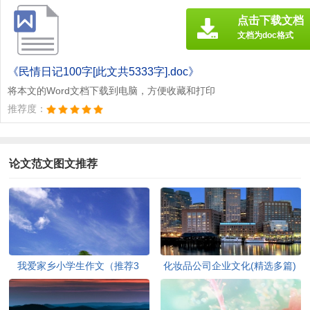
点击下载文档
文档为doc格式
《民情日记100字[此文共5333字].doc》
将本文的Word文档下载到电脑，方便收藏和打印
推荐度：
论文范文图文推荐
我爱家乡小学生作文（推荐3
化妆品公司企业文化(精选多篇)
篇）[此文共1167字]
[此文共6398字]