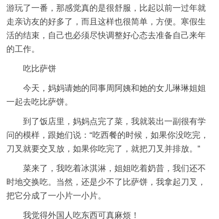
游玩了一番，那感觉真的是很舒服，比起以前一过年就
走亲访友的好多了，而且这样也很简单，方便。寒假生
活的结束，自己也必须尽快调整好心态去准备自己来年
的工作。
吃比萨饼
今天，妈妈请她的同事周阿姨和她的女儿琳琳姐姐
一起去吃比萨饼。
到了饭店里，妈妈点完了菜，我就装出一副很有学
问的模样，跟她们说：“吃西餐的时候，如果你没吃完，
刀叉就要交叉放，如果你吃完了，就把刀叉并排放。”
菜来了，我吃着冰淇淋，姐姐吃着奶昔，我们还不
时地交换吃。当然，还是少不了比萨饼，我拿起刀叉，
把它分成了一小片一小片。
我觉得外国人吃东西可真麻烦！