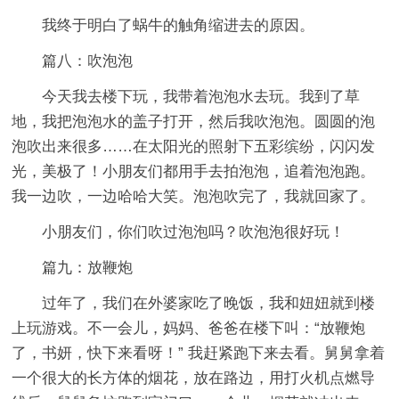
我终于明白了蜗牛的触角缩进去的原因。
篇八：吹泡泡
今天我去楼下玩，我带着泡泡水去玩。我到了草
地，我把泡泡水的盖子打开，然后我吹泡泡。圆圆的泡
泡吹出来很多……在太阳光的照射下五彩缤纷，闪闪发
光，美极了！小朋友们都用手去拍泡泡，追着泡泡跑。
我一边吹，一边哈哈大笑。泡泡吹完了，我就回家了。
小朋友们，你们吹过泡泡吗？吹泡泡很好玩！
篇九：放鞭炮
过年了，我们在外婆家吃了晚饭，我和妞妞就到楼
上玩游戏。不一会儿，妈妈、爸爸在楼下叫：“放鞭炮
了，书妍，快下来看呀！” 我赶紧跑下来去看。舅舅拿着
一个很大的长方体的烟花，放在路边，用打火机点燃导