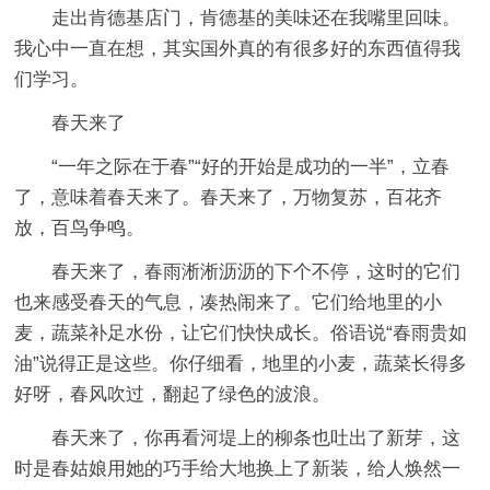
走出肯德基店门，肯德基的美味还在我嘴里回味。
我心中一直在想，其实国外真的有很多好的东西值得我
们学习。
春天来了
“一年之际在于春”“好的开始是成功的一半”，立春
了，意味着春天来了。春天来了，万物复苏，百花齐
放，百鸟争鸣。
春天来了，春雨淅淅沥沥的下个不停，这时的它们
也来感受春天的气息，凑热闹来了。它们给地里的小
麦，蔬菜补足水份，让它们快快成长。俗语说“春雨贵如
油”说得正是这些。你仔细看，地里的小麦，蔬菜长得多
好呀，春风吹过，翻起了绿色的波浪。
春天来了，你再看河堤上的柳条也吐出了新芽，这
时是春姑娘用她的巧手给大地换上了新装，给人焕然一