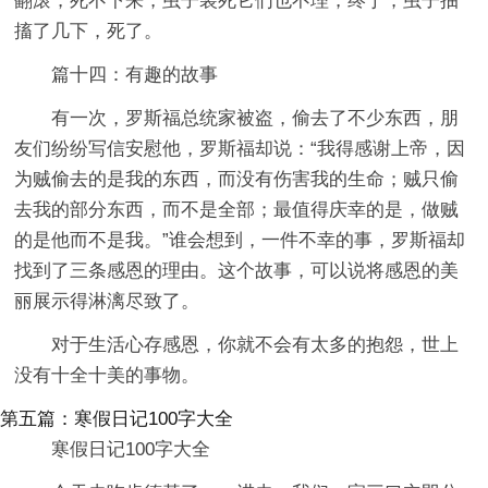
翻滚，死不下来，虫子装死它们也不理，终于，虫子抽
搐了几下，死了。
篇十四：有趣的故事
有一次，罗斯福总统家被盗，偷去了不少东西，朋
友们纷纷写信安慰他，罗斯福却说：“我得感谢上帝，因
为贼偷去的是我的东西，而没有伤害我的生命；贼只偷
去我的部分东西，而不是全部；最值得庆幸的是，做贼
的是他而不是我。”谁会想到，一件不幸的事，罗斯福却
找到了三条感恩的理由。这个故事，可以说将感恩的美
丽展示得淋漓尽致了。
对于生活心存感恩，你就不会有太多的抱怨，世上
没有十全十美的事物。
第五篇：寒假日记100字大全
寒假日记100字大全