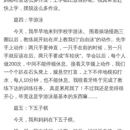
妈都布置这么多作业，上学都比放假好呢。我真希望赶
快上学，摆脱这么多作业。
篇四：学游泳
今天，我早早地来到学校学游泳。 围着操场慢跑三
圈以后，教练就开始在岸上教我们“自由泳”的动作。先学
手上动作：两只手要伸直，一只手在前的时候，另一只
手就应该在后。两只手要成“车轮状”。学会以后，每个人
做200次，中间不能停顿休息。接着又学腿上动作，我们
一个个趴在石头凳上，腿悬空打直，上下不停地模拟打
水，每人10分钟，也不能休息。我咬着牙终于完成了教
练下达的训练任务。 真是累死我了！不过我还是觉得很
开心，毕竟这是学游泳最基本的东西嘛……
篇五：下五子棋
今天，我和妈妈在下五子棋。