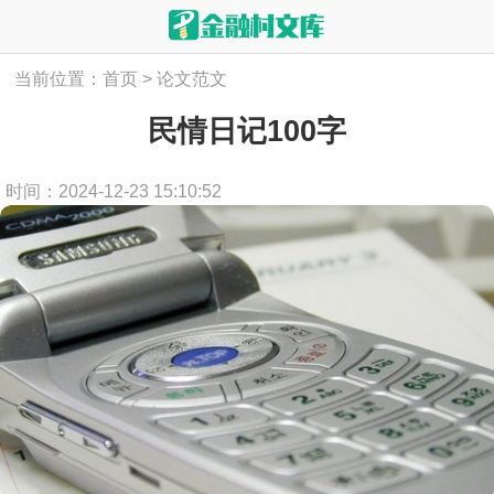
当前位置：
首页
>
论文范文
民情日记100字
时间：2024-12-23 15:10:52