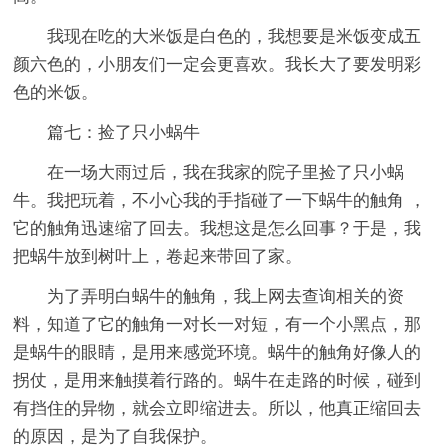
我现在吃的大米饭是白色的，我想要是米饭变成五
颜六色的，小朋友们一定会更喜欢。我长大了要发明彩
色的米饭。
篇七：捡了只小蜗牛
在一场大雨过后，我在我家的院子里捡了只小蜗
牛。我把玩着，不小心我的手指碰了一下蜗牛的触角 ，
它的触角迅速缩了回去。我想这是怎么回事？于是，我
把蜗牛放到树叶上，卷起来带回了家。
为了弄明白蜗牛的触角，我上网去查询相关的资
料，知道了它的触角一对长一对短，有一个小黑点，那
是蜗牛的眼睛，是用来感觉环境。蜗牛的触角好像人的
拐仗，是用来触摸着行路的。蜗牛在走路的时候，碰到
有挡住的异物，就会立即缩进去。所以，他真正缩回去
的原因，是为了自我保护。