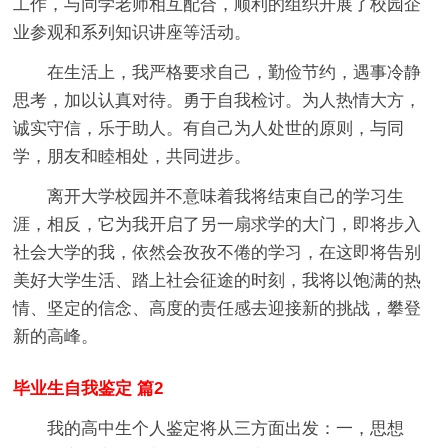
工作，与同学老师相互配合，顺利的组织开展了校园企
业参观和系列知识讲座等活动。
在生活上，我严格要求自己，勤俭节约，遇事冷静
思考，加以认真对待。勇于自我检讨。为人热情大方，
诚实守信，乐于助人。有自己为人处世的原则，与同
学，朋友和睦相处，共同进步。
离开大学校园并不意味着我将结束自己的学习生
涯，相反，它为我开启了另一扇求学的大门，即将步入
社会大学的我，依然会孜孜不倦的学习，在这即将告别
美好大学生活、踏上社会征途的时刻，我将以饱满的热
情、坚定的信念、高度的责任感去迎接新的挑战，攀登
新的高峰。
毕业生自我鉴定 篇2
我的高中生个人鉴定将从三方面出发：一，思想