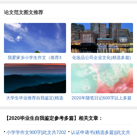
论文范文图文推荐
我爱家乡小学生作文（推荐3
化妆品公司企业文化(精选多篇)
篇）[此文共1167字]
[此文共6398字]
大学生毕业推荐自我鉴定(精选
2020年随笔日记600字以上多篇
多篇)[此文共5048字]
[此文共2977字]
【2020毕业生自我鉴定参考多篇】相关文章：
小学学作文900字[此文共7202
认证申请书(精选多篇)[此文共