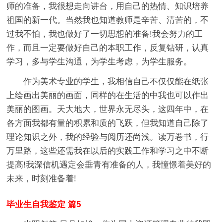
师的准备，我很想走向讲台，用自己的热情、知识培养
祖国的新一代。当然我也知道教师是辛苦、清苦的，不
过我不怕，我也做好了一切思想的准备!我会努力的工
作，而且一定要做好自己的本职工作，反复钻研，认真
学习，多与学生沟通，为学生考虑，为学生服务。
作为美术专业的学生，我相信自己不仅仅能在纸张
上绘画出美丽的画面，同样的在生活的中我也可以作出
美丽的图画。天大地大，世界永无尽头，这四年中，在
各方面我都有量的积累和质的飞跃，但我知道自己除了
理论知识之外，我的经验与阅历还尚浅。读万卷书，行
万里路，这些还需我在以后的实践工作和学习之中不断
提高!我深信机遇定会垂青有准备的人，我憧憬着美好的
未来，时刻准备着!
毕业生自我鉴定 篇5