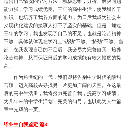
适合自己情况的学习方法，积极思维，分析、解决问题
能力强，学习成绩优良。三年的高中生活，使我增长了
知识，也培养了我各方面的能力，为日后我成为社会主
义现代化建设的接班人打下了坚实的基础。但是，通过
三年的学习，我也发现了自己的不足，也就是吃苦精神
不够，具体就体现在学习上"钻劲"不够、"挤劲"不够。当
然，在我发现自己的不足后，我会尽力完善自我，培养
吃苦精神，从而保证日后的学习成绩能有较大幅度的提
高。
作为跨世纪的一代，我们即将告别中学时代的酸甜
苦辣，迈入高校去寻找另一片更加广阔的天空。在这最
后的高中生活里，我将努力完善自我，提高学习成绩，
为几年来的中学生活划上完美的句号，也以此为人生篇
章中光辉的一页。
毕业生自我鉴定 篇3