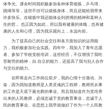
体争光。课余时间我积极参加各种体育锻炼，乒乓球、
跳绳等等，这些不但可以锻炼身体，而且还能给我带来
许多快乐。在锻炼中我还能体会到拼搏的精神和某种人
生的哲.。也正因为如此，所以我有健康的体魄，也有健
康的人生和心理，因为我乐观向上，永远向前。
为了提高自己的社会交往和各方面知识的运用能
力，我积极参加社会实践。四年中，我加入了青年志愿
者、参加了学校党校培训，这些经历，不仅增强了我吃
苦耐劳的精神，自.自立的能力，还提高了我与别人合作
与交往的能力。
在即将走向工作岗位前夕，我的心情十分激动、兴
奋，因为我知道教师是人类灵魂的工程师，教师所从事
的工作是天底下最光辉的事业。而且我知道作为党培养
出来的人民教师，必须忠诚于党的教育事业，忠诚于人
民的教育事业。在思想上我早就做好了作为一个人民教