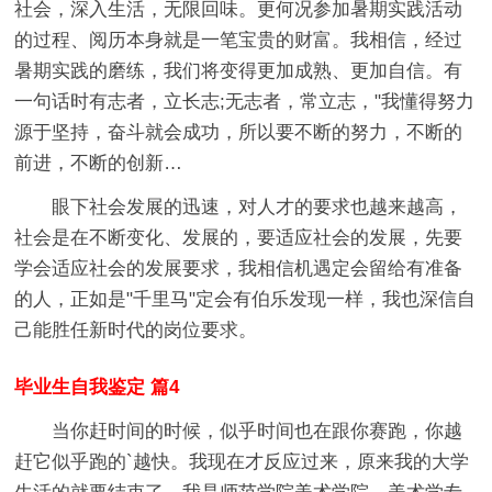
社会，深入生活，无限回味。更何况参加暑期实践活动
的过程、阅历本身就是一笔宝贵的财富。我相信，经过
暑期实践的磨练，我们将变得更加成熟、更加自信。有
一句话时有志者，立长志;无志者，常立志，"我懂得努力
源于坚持，奋斗就会成功，所以要不断的努力，不断的
前进，不断的创新…
眼下社会发展的迅速，对人才的要求也越来越高，
社会是在不断变化、发展的，要适应社会的发展，先要
学会适应社会的发展要求，我相信机遇定会留给有准备
的人，正如是"千里马"定会有伯乐发现一样，我也深信自
己能胜任新时代的岗位要求。
毕业生自我鉴定 篇4
当你赶时间的时候，似乎时间也在跟你赛跑，你越
赶它似乎跑的`越快。我现在才反应过来，原来我的大学