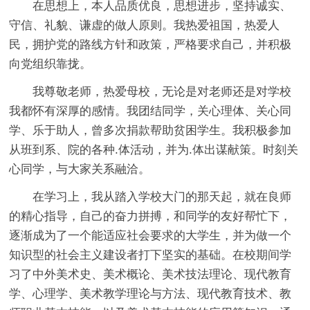
在思想上，本人品质优良，思想进步，坚持诚实、
守信、礼貌、谦虚的做人原则。我热爱祖国，热爱人
民，拥护党的路线方针和政策，严格要求自己，并积极
向党组织靠拢。
我尊敬老师，热爱母校，无论是对老师还是对学校
我都怀有深厚的感情。我团结同学，关心理体、关心同
学、乐于助人，曾多次捐款帮助贫困学生。我积极参加
从班到系、院的各种.体活动，并为.体出谋献策。时刻关
心同学，与大家关系融洽。
在学习上，我从踏入学校大门的那天起，就在良师
的精心指导，自己的奋力拼搏，和同学的友好帮忙下，
逐渐成为了一个能适应社会要求的大学生，并为做一个
知识型的社会主义建设者打下坚实的基础。在校期间学
习了中外美术史、美术概论、美术技法理论、现代教育
学、心理学、美术教学理论与方法、现代教育技术、教