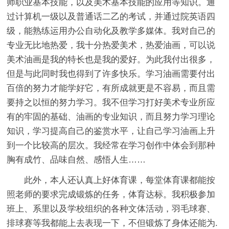
师职业基本技能，以及美术基本技能的应用等知识。通
过计算机一级以及普通话二乙的考试，并通过院英语四
级，能熟练运用办公自动化及教学多媒体。我对自己的
专业无比地热爱，我十分热爱美术，热爱油画，可以说
美术油画是我的特长也是我的爱好。为此我付出很多，
但是与此同时我也得到了许多快乐。学习油画需要付出
百倍的努力才能学好它，有所成就更是不容易，而且需
要持之以恒的努力学习。我不但学习打好美术专业所应
有的牢固的基础、油画的专业知识，而且努力学习理论
知识，学习提高自己的鉴赏水平，让自己学习油画上升
到一个比较高的层次。我经常在学习创作中体会到那种
胸有成竹、品味自然、感悟人生……
此外，本人还认真上好体育课，每堂体育课都能按
照老师的要求完成锻炼的任务，体育达标。我积极参加
班上、系里以及学校组织的各种文体活动，羽毛球赛、
排球赛等我都能上去表现一下，不但锻炼了身体还能为.