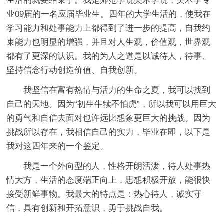
生活的就要结束了。我是师范学院美术学院，美术学专
业09届的一名应届毕业生。四年的大学生活的，使我在
学习能力和处事能力上都得到了进一步的提高，自我约
束能力也明显的增强，并且对人生观，价值观，世界观
都有了更深的认识。我的为人之道是以诚待人，待事、
坚持信念行动创造价值、自我创新。
我坚信在富有热情与活力的生命之夏，我可以找到
自己的天地。因为“初生牛犊不怕虎”，所以我可以用巨大
的勇气和自信去面对也许远比想象更巨大的挑战。因为
挑战所以存在，我相信自己的实力，毕业在即，以下是
我对这四年来的一个鉴定。
我是一个外向型的人，性格开朗活泼，待人处事热
情大方，生活的态度端正向上，思想积极开放，能很快
接受新鲜事物。我最大的特点是：热心待人，诚实守
信，具有创新和开拓意识，勇于挑战自我。