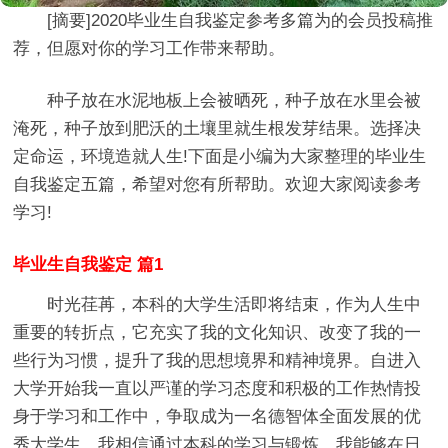
[摘要]
2020毕业生自我鉴定参考多篇
为的会员投稿推
荐，但愿对你的学习工作带来帮助。
种子放在水泥地板上会被晒死，种子放在水里会被
淹死，种子放到肥沃的土壤里就生根发芽结果。选择决
定命运，环境造就人生!下面是小编为大家整理的毕业生
自我鉴定五篇，希望对您有所帮助。欢迎大家阅读参考
学习!
毕业生自我鉴定 篇1
时光荏苒，本科的大学生活即将结束，作为人生中
重要的转折点，它充实了我的文化知识、改变了我的一
些行为习惯，提升了我的思想境界和精神境界。自进入
大学开始我一直以严谨的学习态度和积极的工作热情投
身于学习和工作中，争取成为一名德智体全面发展的优
秀大学生。我相信通过本科的学习与锻炼，我能够在日