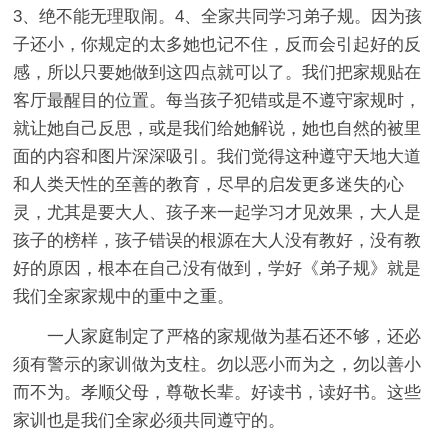
3、绝不能无理取闹。4、全家共同学习弟子规。因为孩
子还小，你规定的太多她也记不住，反而会引起好的反
感，所以只要她做到这四点就可以了。我们把家规贴在
客厅最醒目的位置。每当孩子犯错或是不遵守家规时，
就让她自己反思，或是我们给她解说，她也自然的被里
面的内容和图片深深吸引。我们觉得这种遵守天地大道
和人类天性的至善的教育，尽早的启发更多迷失的心
灵，尤其是要大人、孩子来一起学习才见效果，大人是
孩子的榜样，孩子错误的根源在大人没有教好，没有教
好的原因，根本在自己没有做到，学好《弟子规》就是
我们全家家规中的重中之重。
一人家庭制定了严格的家规做为基石还不够，还必
须有警示的家训做为支柱。勿以恶小而为之，勿以善小
而不为。孝顺父母，尊敬长辈。好读书，读好书。这些
家训也是我们全家必须共同遵守的。