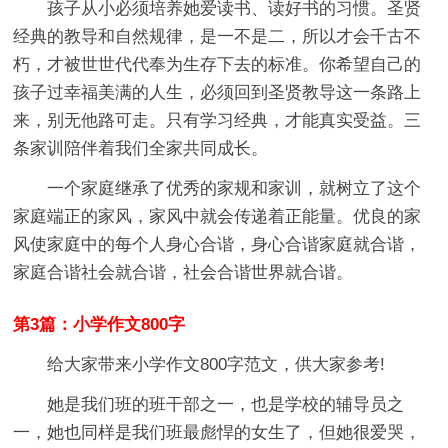
孩子从小必须培养她爱读书、读好书的习惯。圣贤
经典的教导和自然规律，是一不是二，所以才会千古不
朽，才被世世代代奉为生存下去的标准。你希望自己的
孩子过幸福美满的人生，必须回到圣贤教导这一条路上
来，别无他路可走。只有学习经典，才能真实受益。三
条家训陪伴着我们全家共同成长。
一个家庭继承了优秀的家规和家训，就树立了这个
家庭端正的家风，家风中就会传递着正能量。优良的家
风使家庭中的每个人身心合谐，身心合谐家庭就合谐，
家庭合谐社会就合谐，社会合谐世界就合谐。
第3篇：小学作文800字
给大家带来小学作文800字范文，供大家参考!
她是我们班的班干部之一，也是学校的辅导员之
一，她也同样是我们班最彪悍的女生了，但她很爱哭，