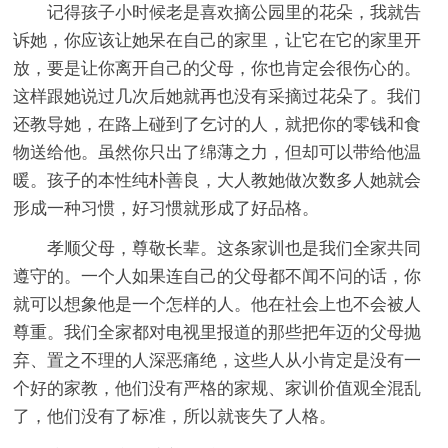
记得孩子小时候老是喜欢摘公园里的花朵，我就告
诉她，你应该让她呆在自己的家里，让它在它的家里开
放，要是让你离开自己的父母，你也肯定会很伤心的。
这样跟她说过几次后她就再也没有采摘过花朵了。我们
还教导她，在路上碰到了乞讨的人，就把你的零钱和食
物送给他。虽然你只出了绵薄之力，但却可以带给他温
暖。孩子的本性纯朴善良，大人教她做次数多人她就会
形成一种习惯，好习惯就形成了好品格。
孝顺父母，尊敬长辈。这条家训也是我们全家共同
遵守的。一个人如果连自己的父母都不闻不问的话，你
就可以想象他是一个怎样的人。他在社会上也不会被人
尊重。我们全家都对电视里报道的那些把年迈的父母抛
弃、置之不理的人深恶痛绝，这些人从小肯定是没有一
个好的家教，他们没有严格的家规、家训价值观全混乱
了，他们没有了标准，所以就丧失了人格。