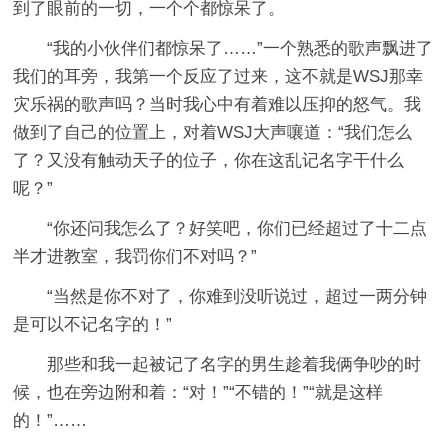
到了眼前的一切，一个个都惊呆了。
“我的小伙伴们都惊呆了……”一个熟悉的歌声飘进了
我们的耳旁，我第一个反应了过来，这不就是WSJ那幸
灾乐祸的歌声吗？当时我心中有着难以压抑的怒气。我
做到了自己的位置上，对着WSJ大声嚷道：“我们怎么
了？又没有触动天子的位子，你在这乱记名字干什么
呢？”
“你还问我怎么了？好笑吧，你们已经超过了十二点
半才进教室，我罚你们不对吗？”
“当然是你不对了，你难到没听说过，超过一两分钟
是可以不记名字的！”
那些和我一起被记了名字的男生趁着我俩争吵的时
候，也在旁边附和着：“对！”“不错的！”“就是这样
的！”……