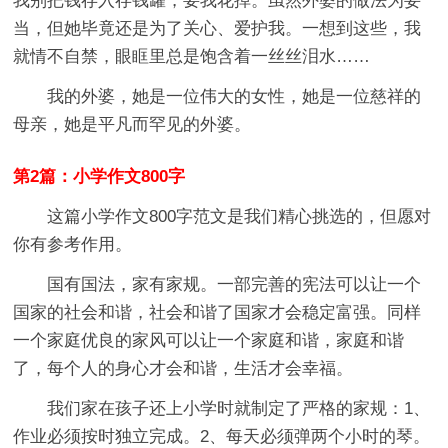
我别把钱存入存钱罐，要我花掉。虽然外婆的做法为妥
当，但她毕竟还是为了关心、爱护我。一想到这些，我
就情不自禁，眼眶里总是饱含着一丝丝泪水……
我的外婆，她是一位伟大的女性，她是一位慈祥的
母亲，她是平凡而罕见的外婆。
第2篇：小学作文800字
这篇小学作文800字范文是我们精心挑选的，但愿对
你有参考作用。
国有国法，家有家规。一部完善的宪法可以让一个
国家的社会和谐，社会和谐了国家才会稳定富强。同样
一个家庭优良的家风可以让一个家庭和谐，家庭和谐
了，每个人的身心才会和谐，生活才会幸福。
我们家在孩子还上小学时就制定了严格的家规：1、
作业必须按时独立完成。2、每天必须弹两个小时的琴。