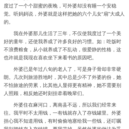
度过了一个个甜蜜的夜晚，可外婆却没有睡一个安稳
觉。听妈妈说，外婆就是这样把她的六个儿女“扇”大成人
的。
我在外婆那儿生活了三年，不仅使我度过了一个美
好的童年，还使我养成了许多良好的习惯。如：吃饭时
不浪费粮食，从小就养成了不乱动，很爱静的性格，这
也许就是我现在喜欢坐下来看书的原因吧。
外婆已是年过八旬的老人了，可是身子骨却非常硬
朗。几次到旅游胜地时，其中总是少不了外婆的份，她
不怕旅途的劳累，比其他人显得更有精神，她不需要别
人照顾，相反她还时刻挂牵着晚辈们。
外婆住在麻河口，离南县不远，所以我们经常来
往。我平时不太用钱，一有钱就存入了存钱罐里。外婆
担心我不知道用钱，有时偷偷地塞给我一些钱，还叮嘱