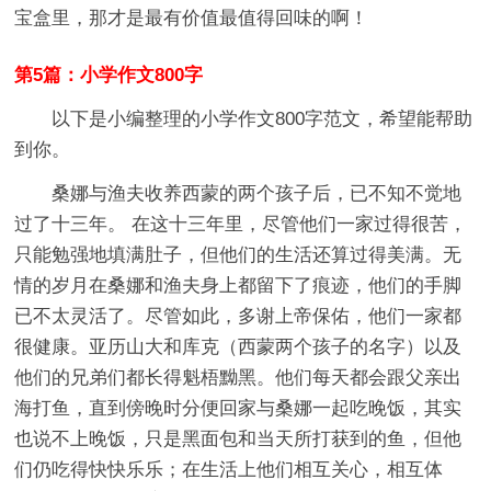
宝盒里，那才是最有价值最值得回味的啊！
第5篇：小学作文800字
以下是小编整理的小学作文800字范文，希望能帮助
到你。
桑娜与渔夫收养西蒙的两个孩子后，已不知不觉地
过了十三年。 在这十三年里，尽管他们一家过得很苦，
只能勉强地填满肚子，但他们的生活还算过得美满。无
情的岁月在桑娜和渔夫身上都留下了痕迹，他们的手脚
已不太灵活了。尽管如此，多谢上帝保佑，他们一家都
很健康。亚历山大和库克（西蒙两个孩子的名字）以及
他们的兄弟们都长得魁梧黝黑。他们每天都会跟父亲出
海打鱼，直到傍晚时分便回家与桑娜一起吃晚饭，其实
也说不上晚饭，只是黑面包和当天所打获到的鱼，但他
们仍吃得快快乐乐；在生活上他们相互关心，相互体