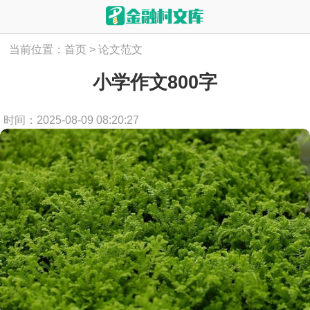
当前位置：
首页
>
论文范文
小学作文800字
时间：2025-08-09 08:20:27