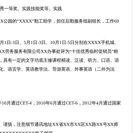
习优秀一等奖、实践技能奖等。实践
XXXX公园的“XXXX”勤工助学，担任后勤服务组副组长，工作60
年1月1日-3日、5月1日-3日、10月1日-5日分别在XXXX手机城、
XX劳务服务有限公司XX办事处评为“十佳优秀临时促销员”称
，具有一定的文字功底主修课程精读、泛读、听力、口语、语
化、语言学、英语教学法、导游英语、外事英语（二外为法
月通过CET-4，2010年6月通过CET-6，2012年4月通过国家
谨慎，注意细节通讯地址XX省XX市XX区XX路XX号XX师