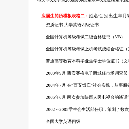
范大学XX学院2009级外语系本科XX班联系电话X
姓名性 别出生年月
应届生简历模板表格二：
资质证书 大学英语四级证书
全国计算机等级考试二级合格证书（VB）
全国计算机等级考试上机考试成绩合格证（
普通高等教育本科毕业生学士学位证书（文学
2003年9月 西安赛格电子商城任市场调查
2004年7月 在“西安饭庄”社会实践，从事
2005年6月 两次参加陕西人民电视台的谈
2002～2005学生会生活部任职，策划了
全国大学英语四级