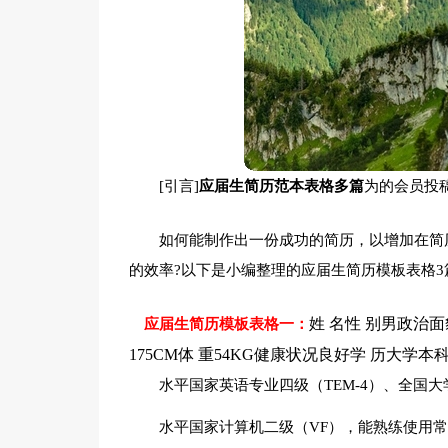
[引言]
应届生简历范本表格多篇
为的会员投
如何能制作出一份成功的简历，以增加在简
的效率?以下是小编整理的应届生简历模板表格3
姓 名性 别男政治面
应届生简历模板表格一：
175CM体 重54KG健康状况良好学 历大学
水平国家英语专业四级（TEM-4）、全国大
水平国家计算机二级（VF），能熟练使用常