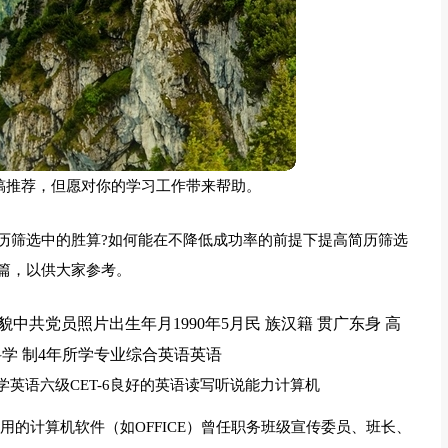
稿推荐，但愿对你的学习工作带来帮助。
历筛选中的胜算?如何能在不降低成功率的前提下提高简历筛选
篇，以供大家参考。
貌中共党员照片出生年月1990年5月民 族汉籍 贯广东身 高
本科学 制4年所学专业综合英语英语
学英语六级CET-6良好的英语读写听说能力计算机
用的计算机软件（如OFFICE）曾任职务班级宣传委员、班长、