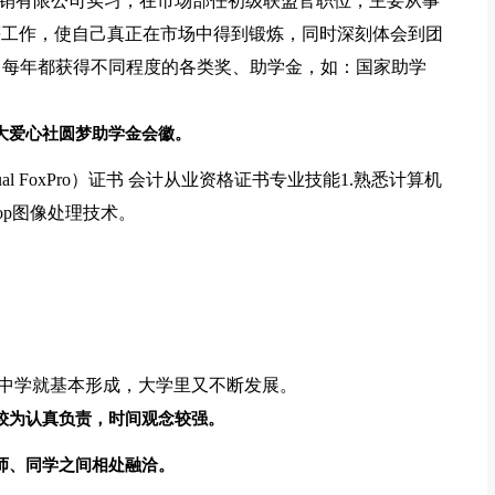
*网络营销有限公司实习，在市场部任初级联盟官职位，主要从事
等工作，使自己真正在市场中得到锻炼，同时深刻体会到团
9年间，每年都获得不同程度的各类奖、助学金，如：国家助学
大爱心社圆梦助学金会徽。
l FoxPro）证书 会计从业资格证书专业技能1.熟悉计算机
op图像处理技术。
。
在中学就基本形成，大学里又不断发展。
较为认真负责，时间观念较强。
师、同学之间相处融洽。