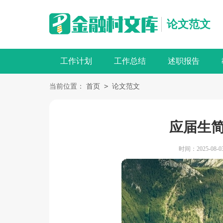
论文范文
工作计划
工作总结
述职报告
>
当前位置：
首页
论文范文
应届生
时间：2025-08-03 