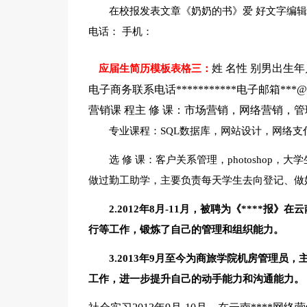
在校报发表文章《奶奶的书》爱 好文字编
电话： 手机：
姓 名性 别男出生年
应届生简历模板表格三：
电子商务联系电话***********电子邮箱
营销课 程主 修 课：市场营销，网络营销，
专业课程：SQL数据库，网站设计，网络支
选 修 课：客户关系管理，photoshop，大
做过勤工助学，主要负责每天学生去向登记、做
2.2012年8月-11月，被聘为《****
行等工作，锻炼了自己的管理和组织能力。
3.2013年9月至今为商旅学院机房管理
工作，进一步提升自己的动手能力和沟通能力。