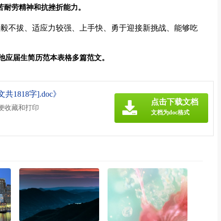
苦耐劳精神和抗挫折能力。
坚毅不拔、适应力较强、上手快、勇于迎接新挑战、能够吃
他应届生简历范本表格多篇范文。
818字].doc》
点击下载文档
方便收藏和打印
文档为doc格式