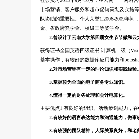
社会实习2013年9月-10月，在云南***
市场营销、客户服务和超市促销策划及实施
队协助的重要性。个人荣誉1.2006-200
金、省政府奖学金、校级三等奖学金。
2.曾设计了云南大学第四届女生节节徽和云
获得证书全国英语四级证书 计算机二级（Visua
基本操作，有较好的数据库应用能力和potosh
2.对市场营销有一定的理论知识和实践经验
3.掌握较为全面的电子商务专业知识。
4.懂得一定的财务处理和会计电算化。
主要优点1.有良好的组织、活动策划能力，
2.有较好的语言表达能力和沟通能力，做事
3.有较强的团队精神，人际关系良好，和老