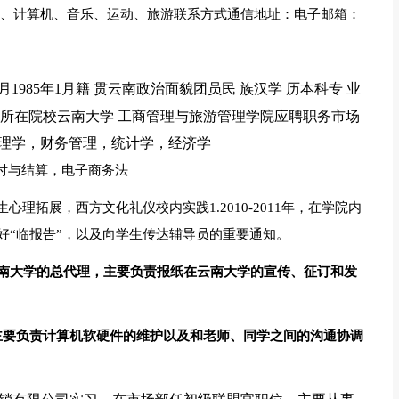
辑、计算机、音乐、运动、旅游联系方式通信地址：电子邮箱：
月1985年1月籍 贯云南政治面貌团员民 族汉学 历本科专 业
***@所在院校云南大学 工商管理与旅游管理学院应聘职务市场
管理学，财务管理，统计学，经济学
付与结算，电子商务法
学生心理拓展，西方文化礼仪校内实践1.2010-2011年，在学院内
好“临报告”，以及向学生传达辅导员的重要通知。
报》在云南大学的总代理，主要负责报纸在云南大学的宣传、征订和发
员，主要负责计算机软硬件的维护以及和老师、同学之间的沟通协调