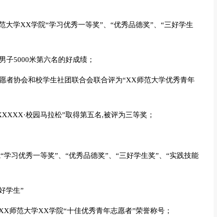
X师范大学XX学院“学习优秀一等奖”、“优秀品德奖”、“三好学生
男子5000米第六名的好成绩；
年志愿者协会和校学生社团联合会联合评为“XX师范大学优秀青年
 “XXXXX·校园马拉松”取得第五名,被评为三等奖；
学院“学习优秀一等奖”、“优秀品德奖”、“三好学生奖”、“实践技能
好学生”
评为XX师范大学XX学院“十佳优秀青年志愿者”荣誉称号；