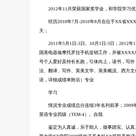
2012年11月荣获国家奖学金，和学院学
经历2010年7月-2010年8月在位于XX省
天；
2011年5月1日-3日、10月1日-3日；2012
国美电器做摩托罗拉手机促销工作，并被XXXX
号个人爱好及特长长跑，引体向上，读书，写作
法、翻译、写作、英美文学、英美概况、西方文
语，详细成绩单附后）专业
学习
情况专业成绩总分连续3年名列前茅；2009年10
英语专业四级（TEM-4）。自我
鉴定为人真诚，乐于助人，做事踏实、认真、