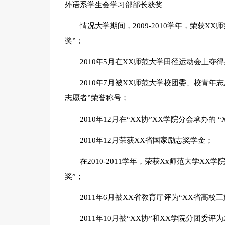
外语系学生会学习部部长获奖
情况大学期间，2009-2010学年，荣获X
奖”；
2010年5月在XX师范大学田径运动会上夺得
2010年7月被XX师范大学校团委、校青
志愿者”荣誉称号；
2010年12月在“XX协”XX学院分会承办的
2010年12月荣获XX省国家励志奖学金；
在2010-2011学年，荣获Xx师范大学XX
奖”；
2011年6月被XX省教育厅评为“XX省高校三
2011年10月被“XX协”和XX学院分团委