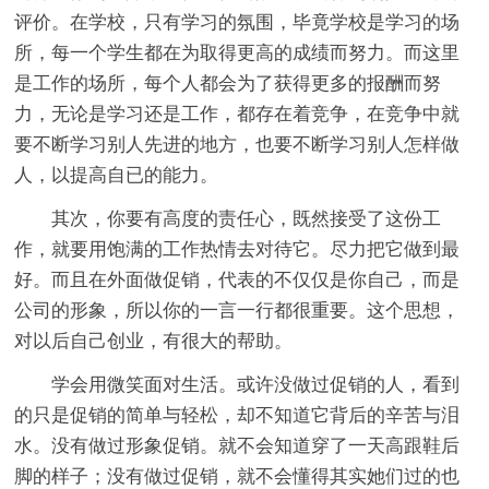
评价。在学校，只有学习的氛围，毕竟学校是学习的场
所，每一个学生都在为取得更高的成绩而努力。而这里
是工作的场所，每个人都会为了获得更多的报酬而努
力，无论是学习还是工作，都存在着竞争，在竞争中就
要不断学习别人先进的地方，也要不断学习别人怎样做
人，以提高自已的能力。
其次，你要有高度的责任心，既然接受了这份工
作，就要用饱满的工作热情去对待它。尽力把它做到最
好。而且在外面做促销，代表的不仅仅是你自己，而是
公司的形象，所以你的一言一行都很重要。这个思想，
对以后自己创业，有很大的帮助。
学会用微笑面对生活。或许没做过促销的人，看到
的只是促销的简单与轻松，却不知道它背后的辛苦与泪
水。没有做过形象促销。就不会知道穿了一天高跟鞋后
脚的样子；没有做过促销，就不会懂得其实她们过的也