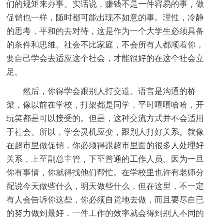
们的规矩来办事。实话说，赚钱不是一件容易的事，做
促销也一样，随时都可能出现不如意的事。理性，冷静
的思考，平和的去对待，这是作为一个大学生必须具备
的条件和思维。社会不比家庭，不会所有人都顺着你，
要自己学会去适应这个社会，才能很好的在这个社会立
足。
然后，你得学会跟别人打交道。语言是沟通的桥
梁，像以前在学校，打架都是同学，平时嘻嘻哈哈，开
玩笑都是可以接受的。但是，这种交流方式并不会适用
于社会。所以，学会灵机应变，跟别人打好关系。就像
在超市里做促销，你必须得跟超市里面的很多人处理好
关系，上至副总主管，下至普通的工作人员。因为一旦
你有事情，你就得找他们帮忙。在学校里也许有老师分
配说今天做些什么，明天做些什么，但在这里，不一定
有人会告诉你这些，你必须自觉地去做，而且要尽自已
的努力做到最好，一件工作的效率就会得到别人不同的