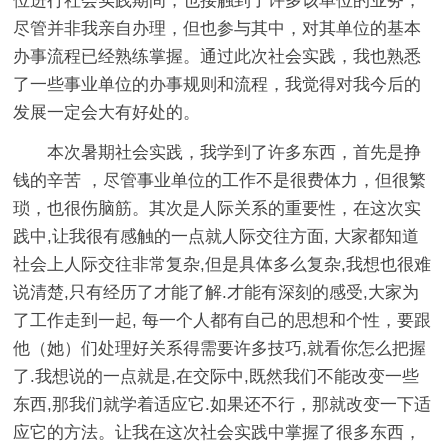
位进行社会实践期间，也接触到了许多该单位的业务，
尽管并非我亲自办理，但也参与其中，对其单位的基本
办事流程已经熟练掌握。通过此次社会实践，我也熟悉
了一些事业单位的办事规则和流程，我觉得对我今后的
发展一定会大有好处的。
本次暑期社会实践，我学到了许多东西，首先是挣
钱的辛苦 ，尽管事业单位的工作不是很费体力，但很繁
琐，也很伤脑筋。其次是人际关系的重要性，在这次实
践中,让我很有感触的一点就人际交往方面, 大家都知道
社会上人际交往非常复杂,但是具体多么复杂,我想也很难
说清楚,只有经历了才能了解.才能有深刻的感受,大家为
了工作走到一起, 每一个人都有自己的思想和个性，要跟
他（她）们处理好关系得需要许多技巧,就看你怎么把握
了.我想说的一点就是,在交际中,既然我们不能改变一些
东西,那我们就学着适应它.如果还不行，那就改变一下适
应它的方法。让我在这次社会实践中掌握了很多东西，