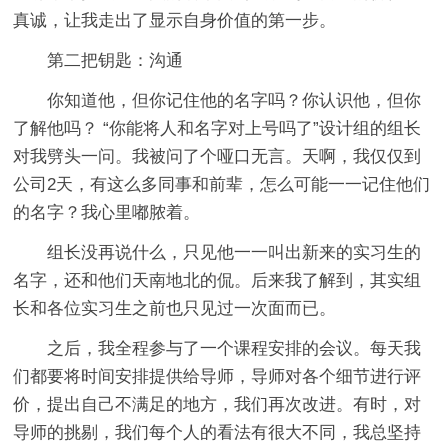
真诚，让我走出了显示自身价值的第一步。
第二把钥匙：沟通
你知道他，但你记住他的名字吗？你认识他，但你
了解他吗？ “你能将人和名字对上号吗了”设计组的组长
对我劈头一问。我被问了个哑口无言。天啊，我仅仅到
公司2天，有这么多同事和前辈，怎么可能一一记住他们
的名字？我心里嘟脓着。
组长没再说什么，只见他一一叫出新来的实习生的
名字，还和他们天南地北的侃。后来我了解到，其实组
长和各位实习生之前也只见过一次面而已。
之后，我全程参与了一个课程安排的会议。每天我
们都要将时间安排提供给导师，导师对各个细节进行评
价，提出自己不满足的地方，我们再次改进。有时，对
导师的挑剔，我们每个人的看法有很大不同，我总坚持