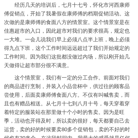
经历几天的培训后，七月十七号，怀化市河西康师
傅促销点，开始了我暑假在康师傅的档期促销活动。这
次做的是康师傅的食面八方的情景室。这个情景室是在
佳惠超市的入口，因此超市对我们的要求很高，规定也
一大堆。一会儿说我们早上必须八点半上班，晚上必须
得九点下班，这个工作时间远远超过了我们开始规定的
工作时间。因为我们这批都没做过内场，所以刚开始几
天做得让超市部分很不满意。
这个情景室，我们有一定的分工合作。前面对我们
的商品进行烹制，并装入小品尝杯中，供过往的顾客品
尝使用，后面卖康师傅食面八方。不仅有叫喊售卖，而
且也有赠品相送。从七月十七到八月十号，每天穿着穿
着特定的服装站在那里做十个小时的售卖。因为是旺
季，活动也开得及时，所以卖的很好，每天都要自己去
运货，卖的好的时候要卖80多个促销包，卖的不好的时