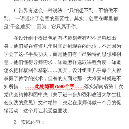
广告界有这么一种说法：“只怕想不到，不怕做不
到。”一语道出了创意的重要性。其实，创意在哪里都
是“千金难买”，因为，它只属于你。
在设计组干得出色的有些策划者有些不是科班出
身，他们能在短短几年时间走到现在的地位，不是因为
学会了这些手头功夫，而是他们有自己独特的思想和创
意，他们懂得导师需求，知道怎样选取课程角度，知道
怎么把样板制作精彩……其实，设计组里几乎每个人都
掌握了教学的技术，但有的人面对那一大堆素材就是不
知所措，
……此处隐藏7590个字……
落实湖南省第十次
党代会精神和团中央《关于进一步加强和改进大学生社
会实践的意见》文件精神，决定在康师傅做一个月的促
销活动，这个月让我受益匪浅。
2、实践内容：