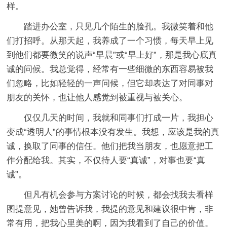
样。
踏进办公室，只见几个陌生的脸孔。我微笑着和他
们打招呼。从那天起，我养成了一个习惯，每天早上见
到他们都要微笑的说声“早晨”或“早上好”，那是我心底真
诚的问候。我总觉得，经常有一些细微的东西容易被我
们忽略，比如轻轻的一声问候，但它却表达了对同事对
朋友的关怀，也让他人感觉到被重视与被关心。
仅仅几天的时间，我就和同事们打成一片，我担心
变成“透明人”的事情根本没有发生。我想，应该是我的真
诚，换取了同事的信任。他们把我当朋友，也愿意把工
作分配给我。其实，不仅待人要“真诚”，对事也要“真
诚”。
但凡有机会参与方案讨论的时候，都会找我去看样
图提意见，她曾告诉我，我提的意见和建议很中肯，非
常有用，把我心里美的啊，因为我看到了自己的价值。