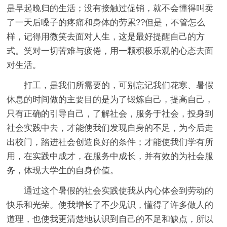
是早起晚归的生活；没有接触过促销，就不会懂得叫卖
了一天后嗓子的疼痛和身体的劳累??但是，不管怎么
样，记得用微笑去面对人生，这是最好提醒自己的方
式。笑对一切苦难与疲倦，用一颗积极乐观的心态去面
对生活。
打工，是我们所需要的，可别忘记我们花寒、暑假
休息的时间做的主要目的是为了锻炼自己，提高自己，
只有正确的引导自己，了解社会，服务于社会，投身到
社会实践中去，才能使我们发现自身的不足，为今后走
出校门，踏进社会创造良好的条件；才能使我们学有所
用，在实践中成才，在服务中成长，并有效的为社会服
务，体现大学生的自身价值。
通过这个暑假的社会实践使我从内心体会到劳动的
快乐和光荣。使我增长了不少见识，懂得了许多做人的
道理，也使我更清楚地认识到自己的不足和缺点，所以