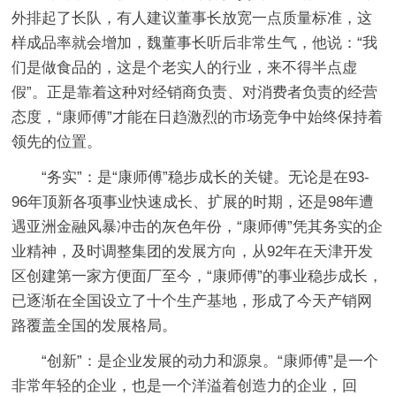
外排起了长队，有人建议董事长放宽一点质量标准，这
样成品率就会增加，魏董事长听后非常生气，他说：“我
们是做食品的，这是个老实人的行业，来不得半点虚
假”。正是靠着这种对经销商负责、对消费者负责的经营
态度，“康师傅”才能在日趋激烈的市场竞争中始终保持着
领先的位置。
“务实”：是“康师傅”稳步成长的关键。无论是在93-
96年顶新各项事业快速成长、扩展的时期，还是98年遭
遇亚洲金融风暴冲击的灰色年份，“康师傅”凭其务实的企
业精神，及时调整集团的发展方向，从92年在天津开发
区创建第一家方便面厂至今，“康师傅”的事业稳步成长，
已逐渐在全国设立了十个生产基地，形成了今天产销网
路覆盖全国的发展格局。
“创新”：是企业发展的动力和源泉。“康师傅”是一个
非常年轻的企业，也是一个洋溢着创造力的企业，回