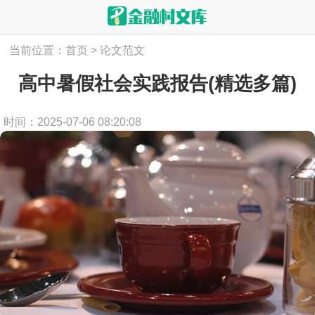
当前位置：
首页
>
论文范文
高中暑假社会实践报告(精选多篇)
时间：2025-07-06 08:20:08