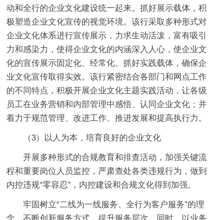
动和全行的企业文化建设统一起来。抓好展示载体，积
极塑造企业文化宣传的视觉环境。该行采取多种形式对
企业文化体系进行宣传展示，力求生动活泼，富有吸引
力和感染力，使得企业文化的内涵深入人心，使企业文
化的宣传展示固定化、经常化。抓好实践载体，确保企
业文化宣传取得实效。该行紧密结合各部门和网点工作
的不同特点，积极开展企业文化主题实践活动，让各级
员工在业务营销和内部管理中感悟、认同企业文化；并
着力于规范管理、改进工作、推进发展和提高执行力。
（3）以人为本，培育良好的企业文化
开展多种形式的合规教育和排查活动，加强关键流
程和重要岗位人员监控，严肃查处各类违规行为，做到
内控违规“零容忍”，内控建设和合规文化得到加强。
牢固树立“二线为一线服务、全行为客户服务”的理
念，不断创新服务方式，提升服务层次。同时，以业务