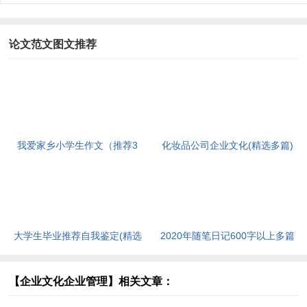
论文范文图文推荐
我爱家乡小学生作文（推荐3
化妆品公司企业文化(精选多篇)
篇）[此文共1167字]
[此文共6398字]
大学生毕业推荐自我鉴定(精选
2020年随笔日记600字以上多篇
多篇)[此文共5048字]
[此文共2977字]
【企业文化企业管理】相关文章：