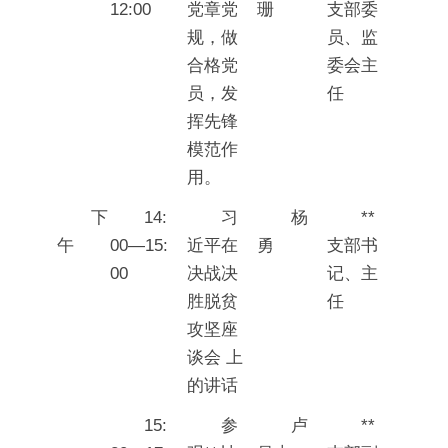
12:00
党章党
珊
支部委
规，做
员、监
合格党
委会主
员，发
任
挥先锋
模范作
用。
下
14:
习
杨
**
午
00—15:
近平在
勇
支部书
00
决战决
记、主
胜脱贫
任
攻坚座
谈会 上
的讲话
15:
参
卢
**