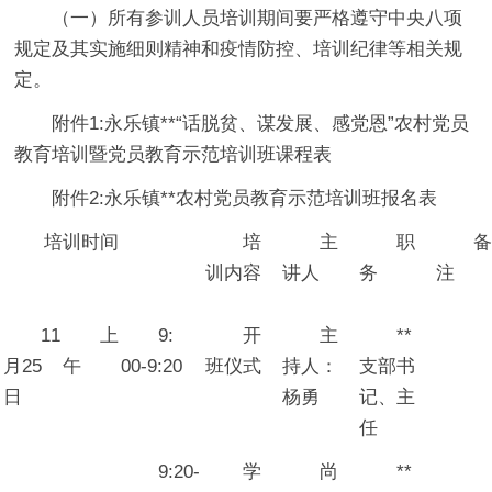
（一）所有参训人员培训期间要严格遵守中央八项
规定及其实施细则精神和疫情防控、培训纪律等相关规
定。
附件1:永乐镇**“话脱贫、谋发展、感党恩”农村党员
教育培训暨党员教育示范培训班课程表
附件2:永乐镇**农村党员教育示范培训班报名表
培训时间
培
主
职
备
训内容
讲人
务
注
11
上
9:
开
主
**
月25
午
00-9:20
班仪式
持人：
支部书
日
杨勇
记、主
任
9:20-
学
尚
**