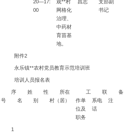
20—17:
观**村
昌志
支部副
00
网格化
书记
治理、
中药材
育苗基
地。
附件2
永乐镇**农村党员教育示范培训班
培训人员报名表
序
姓
性
所在
工
联
备
号
名
别
村（居）
作单
系电
注
位及
话
职务
1