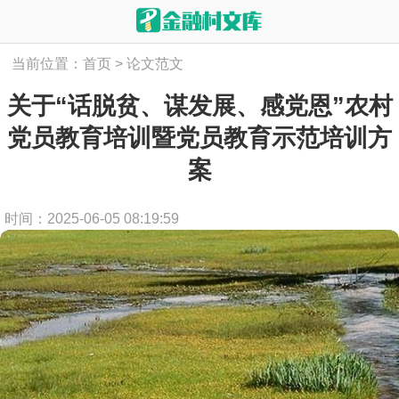
当前位置：
首页
>
论文范文
关于“话脱贫、谋发展、感党恩”农村
党员教育培训暨党员教育示范培训方
案
时间：2025-06-05 08:19:59