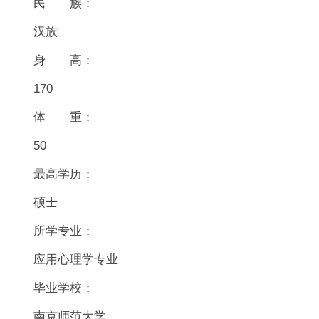
民 族：
汉族
身 高：
170
体 重：
50
最高学历：
硕士
所学专业：
应用心理学专业
毕业学校：
南京师范大学